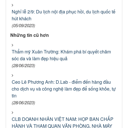
Nghỉ lễ 2/9: Du lịch nội địa phục hồi, du lịch quốc tế
hút khách
(05/09/2023)
Những tin cũ hơn
Thẩm mỹ Xuân Trường: Khám phá bí quyết chăm
sóc da và làm đẹp hiệu quả
(28/06/2023)
Ceo Lê Phương Anh: D.Lab - điểm đến hàng đầu
cho dịch vụ và công nghệ làm đẹp để sống khỏe, tự
tin
(28/06/2023)
CLB DOANH NHÂN VIỆT NAM: HỌP BAN CHẤP
HÀNH VÀ THAM QUAN VĂN PHÒNG, NHÀ MÁY