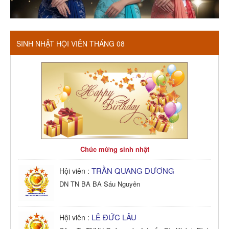
SINH NHẬT HỘI VIÊN THÁNG 08
Chúc mừng sinh nhật
TRẦN QUANG DƯƠNG
Hội viên :
DN TN BA BA Sáu Nguyên
LÊ ĐỨC LÂU
Hội viên :