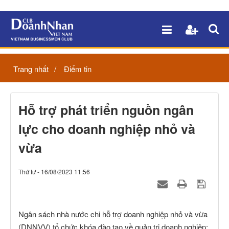
Trang nhất
Điểm tin
Hỗ trợ phát triển nguồn ngân
lực cho doanh nghiệp nhỏ và
vừa
Thứ tư - 16/08/2023 11:56
Ngân sách nhà nước chi hỗ trợ doanh nghiệp nhỏ và vừa
(DNNVV) tổ chức khóa đào tạo về quản trị doanh nghiệp;