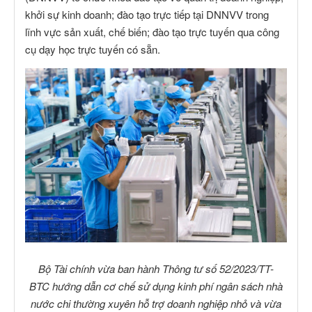
khởi sự kinh doanh; đào tạo trực tiếp tại DNNVV trong
lĩnh vực sản xuất, chế biến; đào tạo trực tuyến qua công
cụ dạy học trực tuyến có sẵn.
Bộ Tài chính vừa ban hành Thông tư số 52/2023/TT-
BTC hướng dẫn cơ chế sử dụng kinh phí ngân sách nhà
nước chi thường xuyên hỗ trợ doanh nghiệp nhỏ và vừa