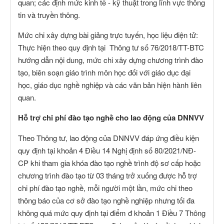
quan; các định mức kinh tế - kỹ thuật trong lĩnh vực thông
tin và truyền thông.
Mức chi xây dựng bài giảng trực tuyến, học liệu điện tử:
Thực hiện theo quy định tại Thông tư số 76/2018/TT-BTC
hướng dẫn nội dung, mức chi xây dựng chương trình đào
tạo, biên soạn giáo trình môn học đối với giáo dục đại
học, giáo dục nghề nghiệp và các văn bản hiện hành liên
quan.
Hỗ trợ chi phí đào tạo nghề cho lao động của DNNVV
Theo Thông tư, lao động của DNNVV đáp ứng điều kiện
quy định tại khoản 4 Điều 14 Nghị định số 80/2021/NĐ-
CP khi tham gia khóa đào tạo nghề trình độ sơ cấp hoặc
chương trình đào tạo từ 03 tháng trở xuống được hỗ trợ
chi phí đào tạo nghề, mỗi người một lần, mức chi theo
thông báo của cơ sở đào tạo nghề nghiệp nhưng tối đa
không quá mức quy định tại điểm đ khoản 1 Điều 7 Thông