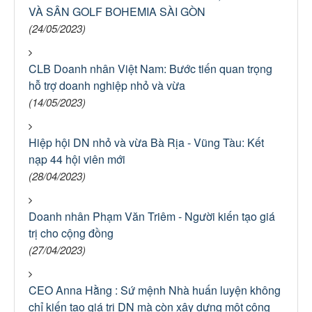
VÀ SÂN GOLF BOHEMIA SÀI GÒN
(24/05/2023)
CLB Doanh nhân Việt Nam: Bước tiến quan trọng
hỗ trợ doanh nghiệp nhỏ và vừa
(14/05/2023)
Hiệp hội DN nhỏ và vừa Bà Rịa - Vũng Tàu: Kết
nạp 44 hội viên mới
(28/04/2023)
Doanh nhân Phạm Văn Triêm - Người kiến tạo giá
trị cho cộng đồng
(27/04/2023)
CEO Anna Hằng : Sứ mệnh Nhà huấn luyện không
chỉ kiến tạo giá trị DN mà còn xây dựng một cộng