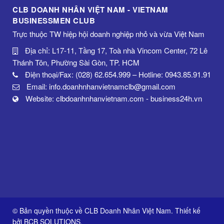
CLB DOANH NHÂN VIỆT NAM - VIETNAM
BUSINESSMEN CLUB
Trực thuộc TW hiệp hội doanh nghiệp nhỏ và vừa Việt Nam
Địa chỉ: L17-11, Tầng 17, Toà nhà Vincom Center, 72 Lê
Thánh Tôn, Phường Sài Gòn, TP. HCM
Điện thoại/Fax: (028) 62.654.999 – Hotline: 0943.85.91.91
Email: info.doanhnhanvietnamclb@gmail.com
Website: clbdoanhnhanvietnam.com - business24h.vn
© Bản quyền thuộc về CLB Doanh Nhân Việt Nam. Thiết kế
bởi
BCB SOLUTIONS
.