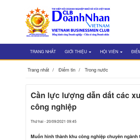
TRANG NHẤT
GIỚI THIỆU
HỘI VIÊN
ĐIỂ
Trang nhất
Điểm tin
Trong nước
Cần lực lượng dẫn dắt các xu
công nghiệp
Thứ hai - 20/09/2021 09:45
Muốn hình thành khu công nghiệp chuyên ngành th