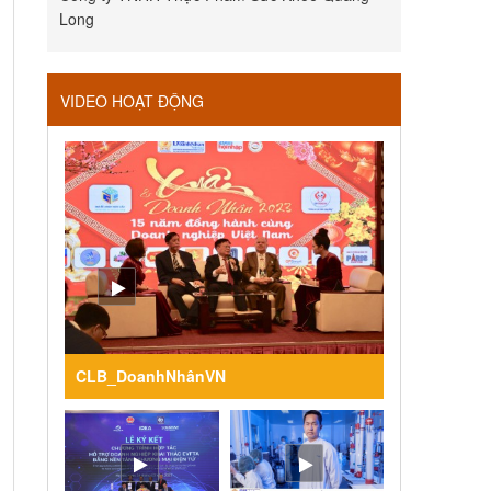
Long
VIDEO HOẠT ĐỘNG
CLB_DoanhNhânVN