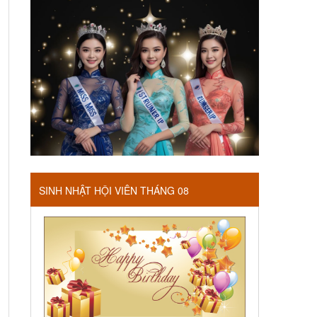
SINH NHẬT HỘI VIÊN THÁNG 08