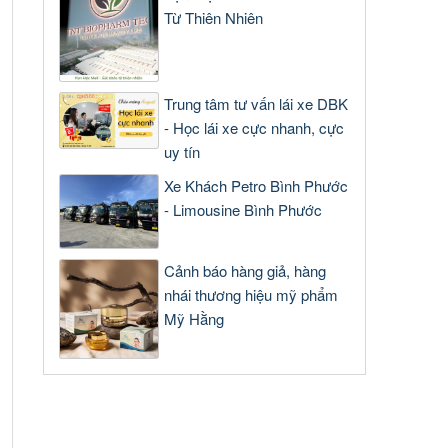
Từ Thiên Nhiên
Trung tâm tư vấn lái xe DBK
- Học lái xe cực nhanh, cực
uy tín
Xe Khách Petro Bình Phước
- Limousine Bình Phước
Cảnh báo hàng giả, hàng
nhái thương hiệu mỹ phẩm
Mỹ Hằng