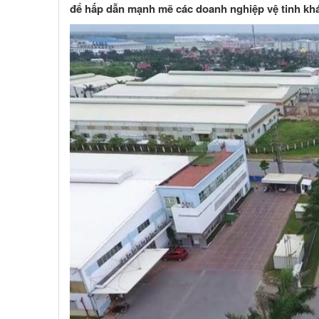
để hấp dẫn mạnh mẽ các doanh nghiệp vệ tinh khá