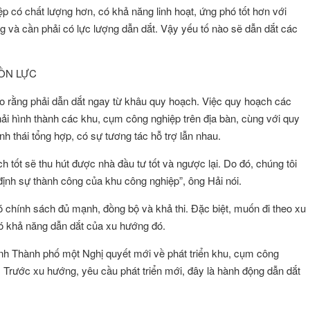
p có chất lượng hơn, có khả năng linh hoạt, ứng phó tốt hơn với
 và cần phải có lực lượng dẫn dắt. Vậy yếu tố nào sẽ dẫn dắt các
ỒN LỰC
o rằng phải dẫn dắt ngay từ khâu quy hoạch. Việc quy hoạch các
ải hình thành các khu, cụm công nghiệp trên địa bàn, cùng với quy
h thái tổng hợp, có sự tương tác hỗ trợ lẫn nhau.
tốt sẽ thu hút được nhà đầu tư tốt và ngược lại. Do đó, chúng tôi
định sự thành công của khu công nghiệp”, ông Hải nói.
ó chính sách đủ mạnh, đồng bộ và khả thi. Đặc biệt, muốn đi theo xu
ó khả năng dẫn dắt của xu hướng đó.
ình Thành phố một Nghị quyết mới về phát triển khu, cụm công
Trước xu hướng, yêu cầu phát triển mới, đây là hành động dẫn dắt