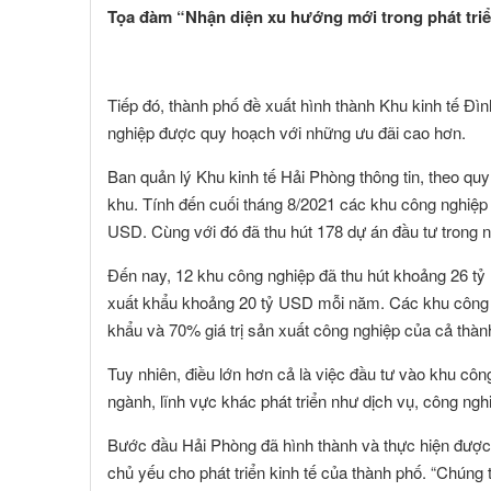
Tọa đàm “Nhận diện xu hướng mới trong phát tri
Toàn Cầu
Tiếp đó, thành phố đề xuất hình thành Khu kinh tế Đìn
nghiệp được quy hoạch với những ưu đãi cao hơn.
Ban quản lý Khu kinh tế Hải Phòng thông tin, theo qu
khu. Tính đến cuối tháng 8/2021 các khu công nghiệp 
USD. Cùng với đó đã thu hút 178 dự án đầu tư trong 
Đến nay, 12 khu công nghiệp đã thu hút khoảng 26 tỷ
xuất khẩu khoảng 20 tỷ USD mỗi năm. Các khu công 
khẩu và 70% giá trị sản xuất công nghiệp của cả thàn
Tuy nhiên, điều lớn hơn cả là việc đầu tư vào khu công
ngành, lĩnh vực khác phát triển như dịch vụ, công nghi
Bước đầu Hải Phòng đã hình thành và thực hiện được 
chủ yếu cho phát triển kinh tế của thành phố. “Chúng