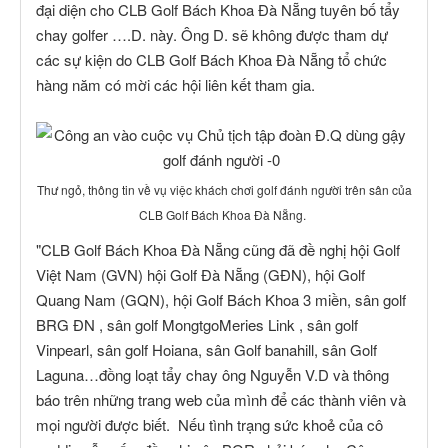
đại diện cho CLB Golf Bách Khoa Đà Nẵng tuyên bố tẩy
chay golfer ….D. này. Ông D. sẽ không được tham dự
các sự kiện do CLB Golf Bách Khoa Đà Nẵng tổ chức
hàng năm có mời các hội liên kết tham gia.
Thư ngỏ, thông tin về vụ việc khách chơi golf đánh người trên sân của
CLB Golf Bách Khoa Đà Nẵng.
"CLB Golf Bách Khoa Đà Nẵng cũng đã đề nghị hội Golf
Việt Nam (GVN) hội Golf Đà Nẵng (GĐN), hội Golf
Quang Nam (GQN), hội Golf Bách Khoa 3 miền, sân golf
BRG ĐN , sân golf MongtgoMeries Link , sân golf
Vinpearl, sân golf Hoiana, sân Golf banahill, sân Golf
Laguna…đồng loạt tẩy chay ông Nguyễn V.D và thông
báo trên những trang web của mình để các thành viên và
mọi người được biết. Nếu tình trạng sức khoẻ của cô