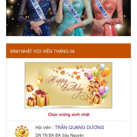
SINH NHẬT HỘI VIÊN THÁNG 08
Chúc mừng sinh nhật
TRẦN QUANG DƯƠNG
Hội viên :
DN TN BA BA Sáu Nguyên