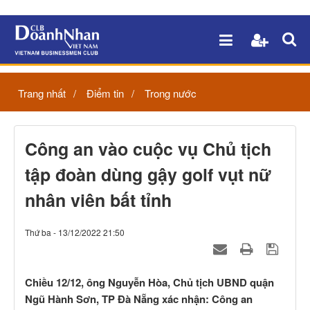
Trang nhất
Điểm tin
Trong nước
Công an vào cuộc vụ Chủ tịch
tập đoàn dùng gậy golf vụt nữ
nhân viên bất tỉnh
Thứ ba - 13/12/2022 21:50
Chiều 12/12, ông Nguyễn Hòa, Chủ tịch UBND quận
Ngũ Hành Sơn, TP Đà Nẵng xác nhận: Công an