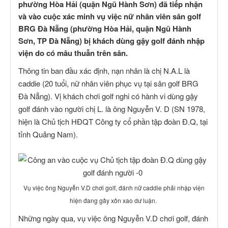
phường Hòa Hải (quận Ngũ Hành Sơn) đã tiếp nhận
và vào cuộc xác minh vụ việc nữ nhân viên sân golf
BRG Đà Nẵng (phường Hòa Hải, quận Ngũ Hành
Sơn, TP Đà Nẵng) bị khách dùng gậy golf đánh nhập
viện do có mâu thuẫn trên sân.
Thông tin ban đầu xác định, nạn nhân là chị N.A.L là
caddie (20 tuổi, nữ nhân viên phục vụ tại sân golf BRG
Đà Nẵng). Vị khách chơi golf nghi có hành vi dùng gậy
golf đánh vào người chị L. là ông Nguyễn V. D (SN 1978,
hiện là Chủ tịch HĐQT Công ty cổ phần tập đoàn Đ.Q, tại
tỉnh Quảng Nam).
Vụ việc ông Nguyễn V.D chơi golf, đánh nữ caddie phải nhập viện
hiện đang gây xôn xao dư luận.
Những ngày qua, vụ việc ông Nguyễn V.D chơi golf, đánh