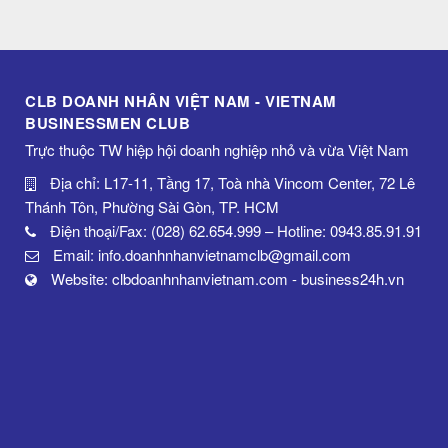
CLB DOANH NHÂN VIỆT NAM - VIETNAM
BUSINESSMEN CLUB
Trực thuộc TW hiệp hội doanh nghiệp nhỏ và vừa Việt Nam
Địa chỉ: L17-11, Tầng 17, Toà nhà Vincom Center, 72 Lê
Thánh Tôn, Phường Sài Gòn, TP. HCM
Điện thoại/Fax: (028) 62.654.999 – Hotline: 0943.85.91.91
Email: info.doanhnhanvietnamclb@gmail.com
Website: clbdoanhnhanvietnam.com - business24h.vn