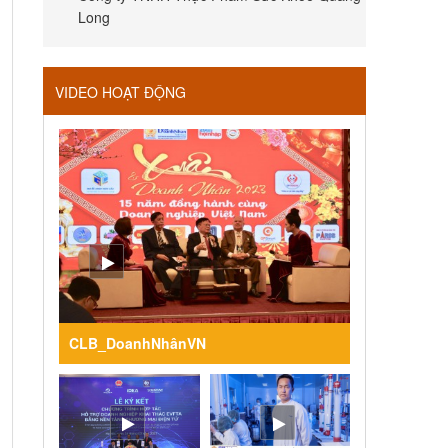
Long
VIDEO HOẠT ĐỘNG
CLB_DoanhNhânVN