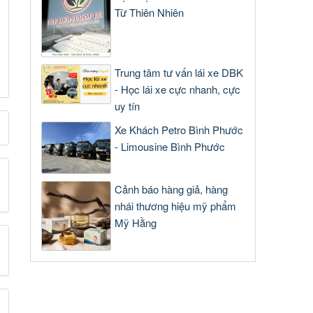
Từ Thiên Nhiên
Trung tâm tư vấn lái xe DBK
- Học lái xe cực nhanh, cực
uy tín
Xe Khách Petro Bình Phước
- Limousine Bình Phước
Cảnh báo hàng giả, hàng
nhái thương hiệu mỹ phẩm
Mỹ Hằng