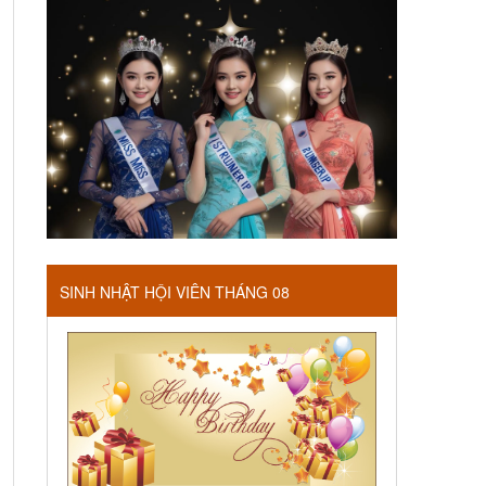
SINH NHẬT HỘI VIÊN THÁNG 08