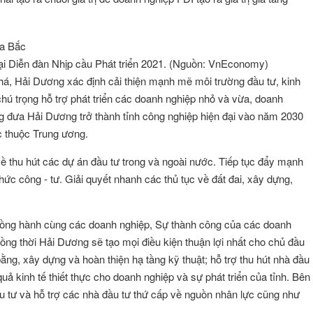
ại Diễn đàn Nhịp cầu Phát triển 2021. (Nguồn: VnEconomy)
há, Hải Dương xác định cải thiện mạnh mẽ môi trường đầu tư, kinh
chú trọng hỗ trợ phát triển các doanh nghiệp nhỏ và vừa, doanh
g đưa Hải Dương trở thành tỉnh công nghiệp hiện đại vào năm 2030
c thuộc Trung ương.
 thu hút các dự án đầu tư trong và ngoài nước. Tiếp tục đẩy mạnh
hức công - tư. Giải quyết nhanh các thủ tục về đất đai, xây dựng,
ồng hành cùng các doanh nghiệp, Sự thành công của các doanh
ồng thời Hải Dương sẽ tạo mọi điều kiện thuận lợi nhất cho chủ đầu
bằng, xây dựng và hoàn thiện hạ tầng kỹ thuật; hỗ trợ thu hút nhà đầu
ả kinh tế thiết thực cho doanh nghiệp và sự phát triển của tỉnh. Bên
đầu tư và hỗ trợ các nhà đầu tư thứ cấp về nguồn nhân lực cũng như