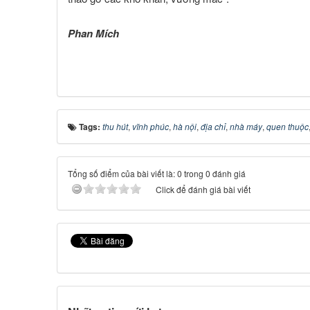
Phan Mích
Tags:
thu hút
,
vĩnh phúc
,
hà nội
,
địa chỉ
,
nhà máy
,
quen thuộc
Tổng số điểm của bài viết là: 0 trong 0 đánh giá
Click để đánh giá bài viết