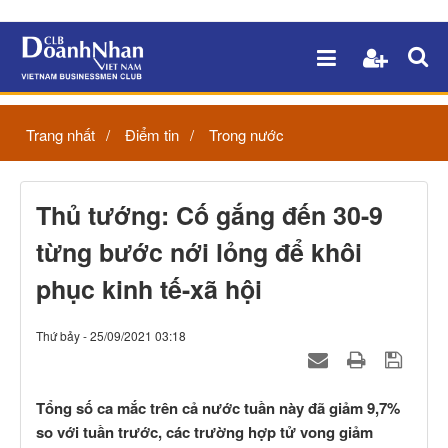
Trang nhất
Điểm tin
Trong nước
Thủ tướng: Cố gắng đến 30-9
từng bước nới lỏng để khôi
phục kinh tế-xã hội
Thứ bảy - 25/09/2021 03:18
Tổng số ca mắc trên cả nước tuần này đã giảm 9,7%
so với tuần trước, các trường hợp tử vong giảm