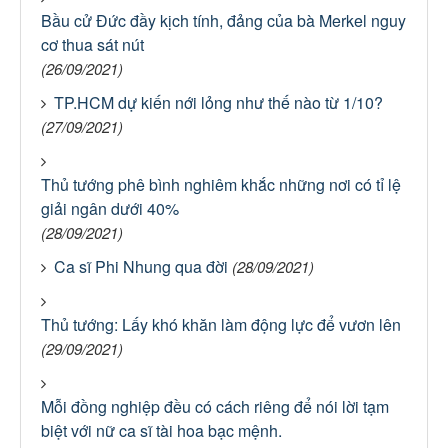
Bầu cử Đức đầy kịch tính, đảng của bà Merkel nguy
cơ thua sát nút
(26/09/2021)
TP.HCM dự kiến nới lỏng như thế nào từ 1/10?
(27/09/2021)
Thủ tướng phê bình nghiêm khắc những nơi có tỉ lệ
giải ngân dưới 40%
(28/09/2021)
Ca sĩ Phi Nhung qua đời
(28/09/2021)
Thủ tướng: Lấy khó khăn làm động lực để vươn lên
(29/09/2021)
Mỗi đồng nghiệp đều có cách riêng để nói lời tạm
biệt với nữ ca sĩ tài hoa bạc mệnh.