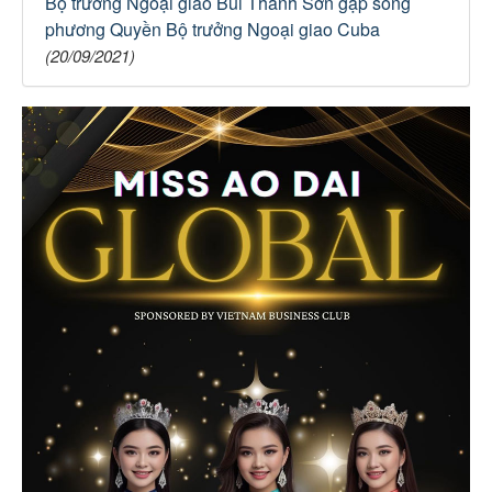
Bộ trưởng Ngoại giao Bùi Thanh Sơn gặp song
phương Quyền Bộ trưởng Ngoại giao Cuba
(20/09/2021)