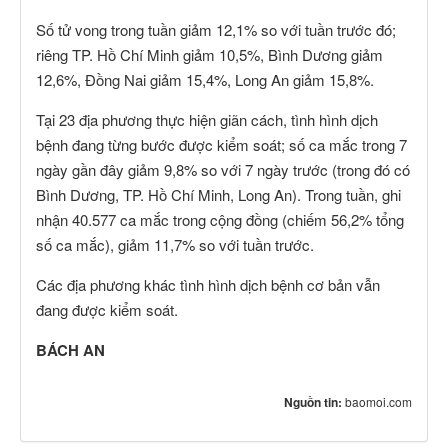
Số tử vong trong tuần giảm 12,1% so với tuần trước đó;
riêng TP. Hồ Chí Minh giảm 10,5%, Bình Dương giảm
12,6%, Đồng Nai giảm 15,4%, Long An giảm 15,8%.
Tại 23 địa phương thực hiện giãn cách, tình hình dịch
bệnh đang từng bước được kiểm soát; số ca mắc trong 7
ngày gần đây giảm 9,8% so với 7 ngày trước (trong đó có
Bình Dương, TP. Hồ Chí Minh, Long An). Trong tuần, ghi
nhận 40.577 ca mắc trong cộng đồng (chiếm 56,2% tổng
số ca mắc), giảm 11,7% so với tuần trước.
Các địa phương khác tình hình dịch bệnh cơ bản vẫn
đang được kiểm soát.
BÁCH AN
Nguồn tin:
baomoi.com