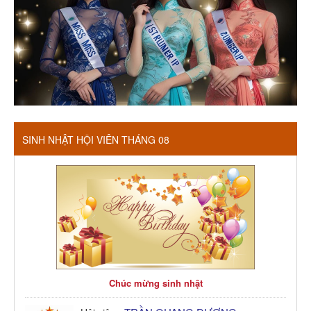
SINH NHẬT HỘI VIÊN THÁNG 08
Chúc mừng sinh nhật