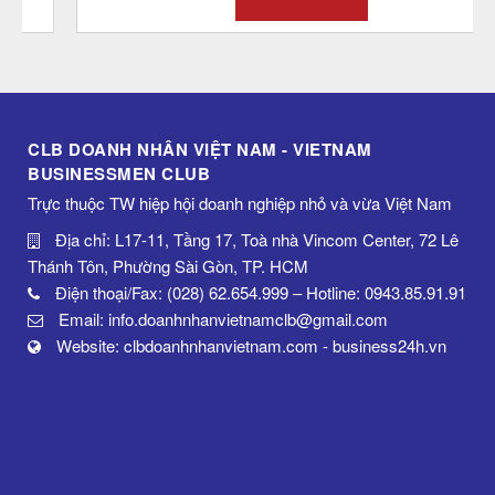
CLB DOANH NHÂN VIỆT NAM - VIETNAM
BUSINESSMEN CLUB
Trực thuộc TW hiệp hội doanh nghiệp nhỏ và vừa Việt Nam
Địa chỉ: L17-11, Tầng 17, Toà nhà Vincom Center, 72 Lê
Thánh Tôn, Phường Sài Gòn, TP. HCM
Điện thoại/Fax: (028) 62.654.999 – Hotline: 0943.85.91.91
Email: info.doanhnhanvietnamclb@gmail.com
Website: clbdoanhnhanvietnam.com - business24h.vn