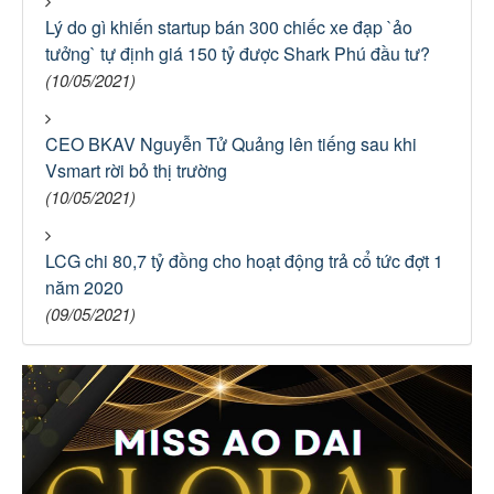
Lý do gì khiến startup bán 300 chiếc xe đạp `ảo
tưởng` tự định giá 150 tỷ được Shark Phú đầu tư?
(10/05/2021)
CEO BKAV Nguyễn Tử Quảng lên tiếng sau khi
Vsmart rời bỏ thị trường
(10/05/2021)
LCG chi 80,7 tỷ đồng cho hoạt động trả cổ tức đợt 1
năm 2020
(09/05/2021)