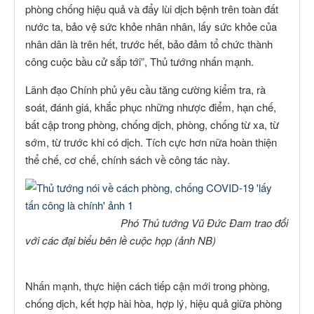
phòng chống hiệu quả và đẩy lùi dịch bệnh trên toàn đất
nước ta, bảo vệ sức khỏe nhân nhân, lấy sức khỏe của
nhân dân là trên hết, trước hết, bảo đảm tổ chức thành
công cuộc bầu cử sắp tới”, Thủ tướng nhấn mạnh.
Lãnh đạo Chính phủ yêu cầu tăng cường kiểm tra, rà
soát, đánh giá, khắc phục những nhược điểm, hạn chế,
bất cập trong phòng, chống dịch, phòng, chống từ xa, từ
sớm, từ trước khi có dịch. Tích cực hơn nữa hoàn thiện
thể chế, cơ chế, chính sách về công tác này.
Phó Thủ tướng Vũ Đức Đam trao đổi
với các đại biểu bên lề cuộc họp (ảnh NB)
Nhấn mạnh, thực hiện cách tiếp cận mới trong phòng,
chống dịch, kết hợp hài hòa, hợp lý, hiệu quả giữa phòng