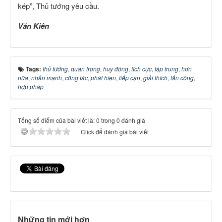
kép”, Thủ tướng yêu cầu.
Văn Kiên
Tags:
thủ tướng
,
quan trọng
,
huy động
,
tích cực
,
tập trung
,
hơn
nữa
,
nhấn mạnh
,
công tác
,
phát hiện
,
tiếp cận
,
giải thích
,
tấn công
,
hợp pháp
Tổng số điểm của bài viết là: 0 trong 0 đánh giá
Click để đánh giá bài viết
Những tin mới hơn