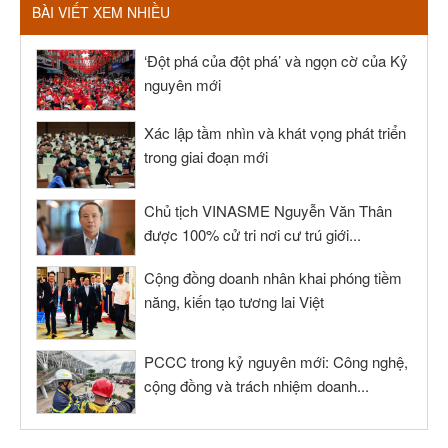
BÀI VIẾT XEM NHIỀU
‘Đột phá của đột phá’ và ngọn cờ của Kỷ
nguyên mới
Xác lập tầm nhìn và khát vọng phát triển
trong giai đoạn mới
Chủ tịch VINASME Nguyễn Văn Thân
được 100% cử tri nơi cư trú giới...
Cộng đồng doanh nhân khai phóng tiềm
năng, kiến tạo tương lai Việt
PCCC trong kỷ nguyên mới: Công nghệ,
cộng đồng và trách nhiệm doanh...