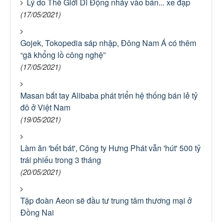
Lý do Thế Giới Di Động nhảy vào bán... xe đạp
(17/05/2021)
Gojek, Tokopedia sáp nhập, Đông Nam Á có thêm
“gã khổng lồ công nghệ”
(17/05/2021)
Masan bắt tay Alibaba phát triển hệ thống bán lẻ tỷ
đô ở Việt Nam
(19/05/2021)
Làm ăn 'bết bát', Công ty Hưng Phát vẫn 'hút' 500 tỷ
trái phiếu trong 3 tháng
(20/05/2021)
Tập đoàn Aeon sẽ đầu tư trung tâm thương mại ở
Đồng Nai