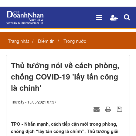
Trang nhất
Điểm tin
Trong nước
Thủ tướng nói về cách phòng,
chống COVID-19 'lấy tấn công
là chính'
Thứ bảy - 15/05/2021 07:37
TPO - Nhấn mạnh, cách tiếp cận mới trong phòng,
chống dịch “lấy tấn công là chính”, Thủ tướng giải