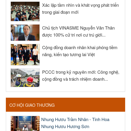
Xác lập tầm nhìn và khát vọng phát triển
trong giai đoạn mới
Chủ tịch VINASME Nguyễn Văn Thân
được 100% cử tri nơi cư trú giới...
Cộng đồng doanh nhân khai phóng tiềm
năng, kiến tạo tương lai Việt
PCCC trong kỷ nguyên mới: Công nghệ,
cộng đồng và trách nhiệm doanh...
CƠ HỘI GIAO THƯƠNG
Nhung Hươu Trầm Nhân - Tinh Hoa
Nhung Hươu Hương Sơn