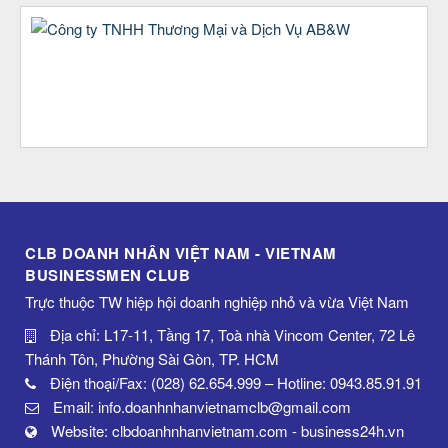
CLB DOANH NHÂN VIỆT NAM - VIETNAM
BUSINESSMEN CLUB
Trực thuộc TW hiệp hội doanh nghiệp nhỏ và vừa Việt Nam
Địa chỉ: L17-11, Tầng 17, Toà nhà Vincom Center, 72 Lê
Thánh Tôn, Phường Sài Gòn, TP. HCM
Điện thoại/Fax: (028) 62.654.999 – Hotline: 0943.85.91.91
Email: info.doanhnhanvietnamclb@gmail.com
Website: clbdoanhnhanvietnam.com - business24h.vn