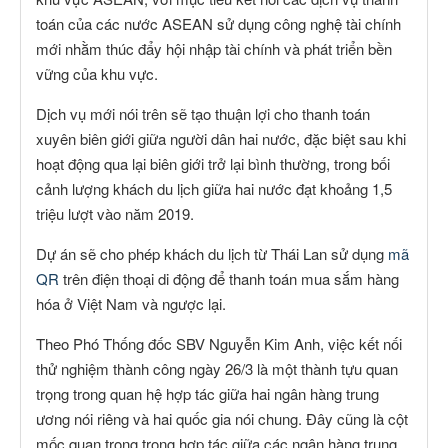
toán của các nước ASEAN sử dụng công nghệ tài chính
mới nhằm thúc đẩy hội nhập tài chính và phát triển bền
vững của khu vực.
Dịch vụ mới nói trên sẽ tạo thuận lợi cho thanh toán
xuyên biên giới giữa người dân hai nước, đặc biệt sau khi
hoạt động qua lại biên giới trở lại bình thường, trong bối
cảnh lượng khách du lịch giữa hai nước đạt khoảng 1,5
triệu lượt vào năm 2019.
Dự án sẽ cho phép khách du lịch từ Thái Lan sử dụng
mã
QR
trên điện thoại di động để thanh toán mua sắm hàng
hóa ở Việt Nam và ngược lại.
Theo Phó Thống đốc SBV Nguyễn Kim Anh, việc kết nối
thử nghiệm thành công ngày 26/3 là một thành tựu quan
trọng trong quan hệ hợp tác giữa hai ngân hàng trung
ương nói riêng và hai quốc gia nói chung. Đây cũng là cột
mốc quan trọng trong hợp tác giữa các ngân hàng trung