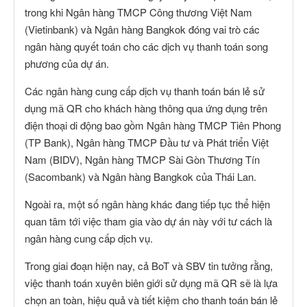
trong khi Ngân hàng TMCP Công thương Việt Nam
(Vietinbank) và Ngân hàng Bangkok đóng vai trò các
ngân hàng quyết toán cho các dịch vụ thanh toán song
phương của dự án.
Các ngân hàng cung cấp dịch vụ thanh toán bán lẻ sử
dụng mã QR cho khách hàng thông qua ứng dụng trên
điện thoại di động bao gồm Ngân hàng TMCP Tiên Phong
(TP Bank), Ngân hàng TMCP Đầu tư và Phát triển Việt
Nam (BIDV), Ngân hàng TMCP Sài Gòn Thương Tín
(Sacombank) và Ngân hàng Bangkok của Thái Lan.
Ngoài ra, một số ngân hàng khác đang tiếp tục thể hiện
quan tâm tới việc tham gia vào dự án này với tư cách là
ngân hàng cung cấp dịch vụ.
Trong giai đoạn hiện nay, cả BoT và SBV tin tưởng rằng,
việc thanh toán xuyên biên giới sử dụng mã QR sẽ là lựa
chọn an toàn, hiệu quả và tiết kiệm cho thanh toán bán lẻ