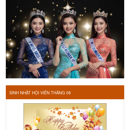
SINH NHẬT HỘI VIÊN THÁNG 08