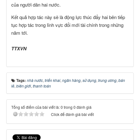
của người dân hai nước.
Kết quả hợp tác này sẽ là động lực thúc đẩy hai bên tiếp
tục hợp tác trong lĩnh vực đổi mới tài chính trong những
năm tới.
TTXVN
Tags:
nhà nước
,
triển khai
,
ngân hàng
,
sử dụng
,
trung ương
,
bán
lẻ
,
biên giới
,
thanh toán
Tổng số điểm của bài viết là: 0 trong 0 đánh giá
Click để đánh giá bài viết