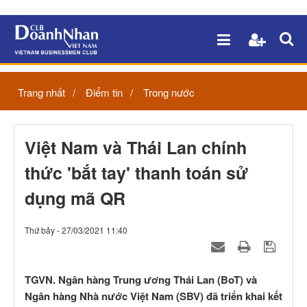
Trang nhất
Điểm tin
Trong nước
Việt Nam và Thái Lan chính
thức 'bắt tay' thanh toán sử
dụng mã QR
Thứ bảy - 27/03/2021 11:40
TGVN. Ngân hàng Trung ương Thái Lan (BoT) và
Ngân hàng Nhà nước Việt Nam (SBV) đã triển khai kết