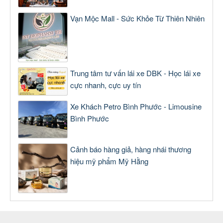
Vạn Mộc Mall - Sức Khỏe Từ Thiên Nhiên
Trung tâm tư vấn lái xe DBK - Học lái xe
cực nhanh, cực uy tín
Xe Khách Petro Bình Phước - Limousine
Bình Phước
Cảnh báo hàng giả, hàng nhái thương
hiệu mỹ phẩm Mỹ Hằng