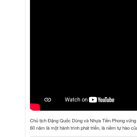
Chủ tịch Đặng Quốc Dũng và Nhựa Tiền Phong vững b
60 năm là một hành trình phát triển, là niềm tự hào 