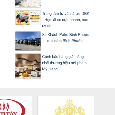
Trung tâm tư vấn lái xe DBK
- Học lái xe cực nhanh, cực
uy tín
Xe Khách Petro Bình Phước
- Limousine Bình Phước
Cảnh báo hàng giả, hàng
nhái thương hiệu mỹ phẩm
Mỹ Hằng