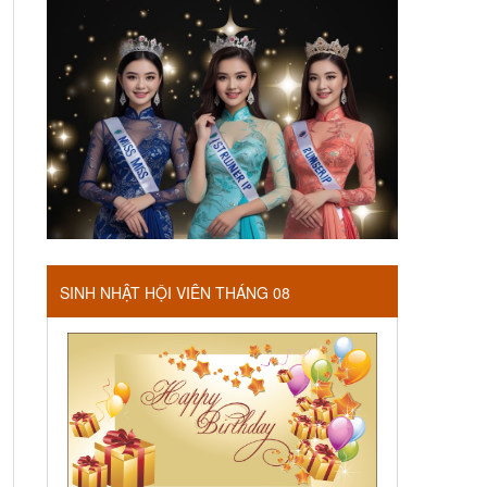
SINH NHẬT HỘI VIÊN THÁNG 08