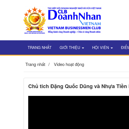
TRANG NHẤT
GIỚI THIỆU
HỘI VIÊN
ĐIỂ
Trang nhất
Video hoạt động
Chủ tich Đặng Quốc Dũng và Nhựa Tiền 