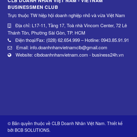
CLB DOANH NHÂN VIỆT NAM - VIETNAM
BUSINESSMEN CLUB
Trực thuộc TW hiệp hội doanh nghiệp nhỏ và vừa Việt Nam
Địa chỉ: L17-11, Tầng 17, Toà nhà Vincom Center, 72 Lê
Thánh Tôn, Phường Sài Gòn, TP. HCM
Điện thoại/Fax: (028) 62.654.999 – Hotline: 0943.85.91.91
Email: info.doanhnhanvietnamclb@gmail.com
Website: clbdoanhnhanvietnam.com - business24h.vn
© Bản quyền thuộc về CLB Doanh Nhân Việt Nam. Thiết kế
bởi
BCB SOLUTIONS
.