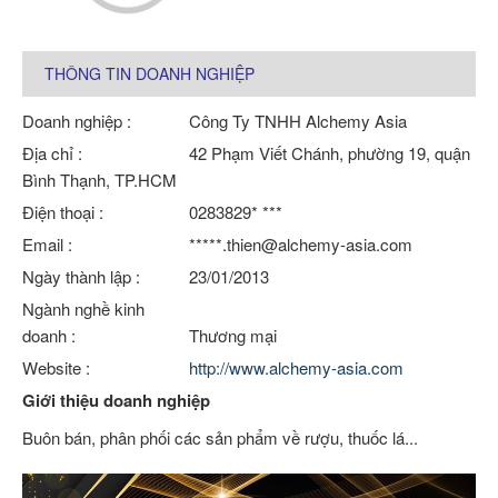
THÔNG TIN DOANH NGHIỆP
Doanh nghiệp :
Công Ty TNHH Alchemy Asia
Địa chỉ :
42 Phạm Viết Chánh, phường 19, quận
Bình Thạnh, TP.HCM
Điện thoại :
0283829* ***
Email :
*****.thien@alchemy-asia.com
Ngày thành lập :
23/01/2013
Ngành nghề kinh
doanh :
Thương mại
Website :
http://www.alchemy-asia.com
Giới thiệu doanh nghiệp
Buôn bán, phân phối các sản phẩm về rượu, thuốc lá...