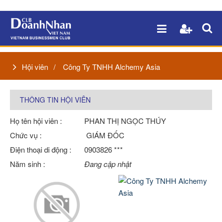
Hội viên
Công Ty TNHH Alchemy Asia
THÔNG TIN HỘI VIÊN
Họ tên hội viên :
PHAN THỊ NGỌC THÚY
Chức vụ :
GIÁM ĐỐC
Điện thoại di động :
0903826 ***
Năm sinh :
Đang cập nhật