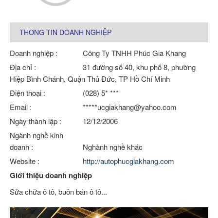
THÔNG TIN DOANH NGHIỆP
Doanh nghiệp :
Công Ty TNHH Phúc Gia Khang
Địa chỉ :
31 đường số 40, khu phố 8, phường
Hiệp Bình Chánh, Quận Thủ Đức, TP Hồ Chí Minh
Điện thoại :
(028) 5* ***
Email :
*****ucgiakhang@yahoo.com
Ngày thành lập :
12/12/2006
Ngành nghề kinh
doanh :
Nghành nghề khác
Website :
http://autophucgiakhang.com
Giới thiệu doanh nghiệp
Sửa chữa ô tô, buôn bán ô tô...