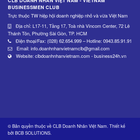
CLB DOANH NHÂN VIỆT NAM - VIETNAM
BUSINESSMEN CLUB
Trực thuộc TW hiệp hội doanh nghiệp nhỏ và vừa Việt Nam
Địa chỉ: L17-11, Tầng 17, Toà nhà Vincom Center, 72 Lê
Thánh Tôn, Phường Sài Gòn, TP. HCM
Điện thoại/Fax: (028) 62.654.999 – Hotline: 0943.85.91.91
Email: info.doanhnhanvietnamclb@gmail.com
Website: clbdoanhnhanvietnam.com - business24h.vn
© Bản quyền thuộc về CLB Doanh Nhân Việt Nam. Thiết kế
bởi
BCB SOLUTIONS
.