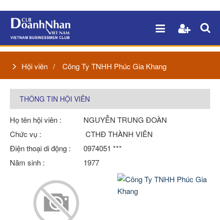
Hội viên
Công Ty TNHH Phúc Gia Khang
THÔNG TIN HỘI VIÊN
Họ tên hội viên :
NGUYỄN TRUNG ĐOÀN
Chức vụ :
CTHĐ THÀNH VIÊN
Điện thoại di động :
0974051 ***
Năm sinh :
1977