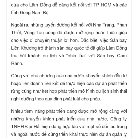
cửa cho Lâm Đồng dễ dàng kết nối với TP HCM và các
tỉnh Đông Nam Bộ.
Ngoài ra, những tuyến đường kết nối với Nha Trang, Phan
Thiết, Vũng Tàu cũng đã được mở rộng hoàn thiện giúp
cho việc di chuyển thuận lợi hơn. Đặc biệt, việc Sân bay
Liên Khương trở thành sân bay quốc tế đã giúp Lâm Đồng
thu hút khách du lịch và "chia lửa" với Sân bay Cam
Ranh.
Cùng với chủ chương của nhà nước khuyến khích đầu tư
hoặc liên doanh liên kết để thực hiện các dự án phát triển
rừng cũng như kết hợp phát triển mô hình du lịch sinh thái
nghỉ dưỡng theo quy định phát luật cho phép.
Nhiều tiềm năng phát triển đang được mở rộng cùng với
những khuyến khích phát triển của nhà nước, Công ty
TNHH Đại Hải hiện đang hợp tác với một số đối tác trong
và ngoài nước để cùng triển khai thực hiện dự án quản lý