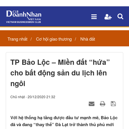
Trang nhất
Cơ hội giao thương
Nhà đất
TP Bảo Lộc – Miền đất “hứa”
cho bất động sản du lịch lên
ngôi
Chủ nhật - 20/12/2020 21:32
Với hệ thống hạ tầng được đầu tư mạnh mẽ, Bảo Lộc
đã và đang “thay thế” Đà Lạt trở thành thủ phủ mới