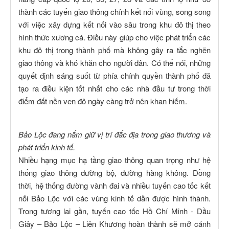
thành các tuyến giao thông chính kết nối vùng, song song
với việc xây dựng kết nối vào sâu trong khu đô thị theo
hình thức xương cá. Điều này giúp cho việc phát triển các
khu đô thị trong thành phố mà không gây ra tắc nghẽn
giao thông và khó khăn cho người dân. Có thể nói, những
quyết định sáng suốt từ phía chính quyền thành phố đã
tạo ra điều kiện tốt nhất cho các nhà đầu tư trong thời
điểm đất nền ven đô ngày càng trở nên khan hiếm.
Bảo Lộc đang nắm giữ vị trí đắc địa trong giao thương và
phát triển kinh tế.
Nhiều hạng mục hạ tầng giao thông quan trọng như hệ
thống giao thông đường bộ, đường hàng không. Đồng
thời, hệ thống đường vành đai và nhiều tuyến cao tốc kết
nối Bảo Lộc với các vùng kinh tế dần được hình thành.
Trong tương lai gần, tuyến cao tốc Hồ Chí Minh - Dầu
Giây – Bảo Lộc – Liên Khương hoàn thành sẽ mở cánh