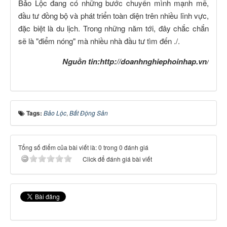
Bảo Lộc đang có những bước chuyển mình mạnh mẽ,
đầu tư đồng bộ và phát triển toàn diện trên nhiều lĩnh vực,
đặc biệt là du lịch. Trong những năm tới, đây chắc chắn
sẽ là "điểm nóng" mà nhiều nhà đầu tư tìm đến ./.
Nguồn tin:http://doanhnghiephoinhap.vn/
Tags:
Bảo Lộc
,
Bất Động Sản
Tổng số điểm của bài viết là: 0 trong 0 đánh giá
Click để đánh giá bài viết