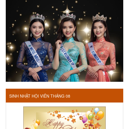
SINH NHẬT HỘI VIÊN THÁNG 08