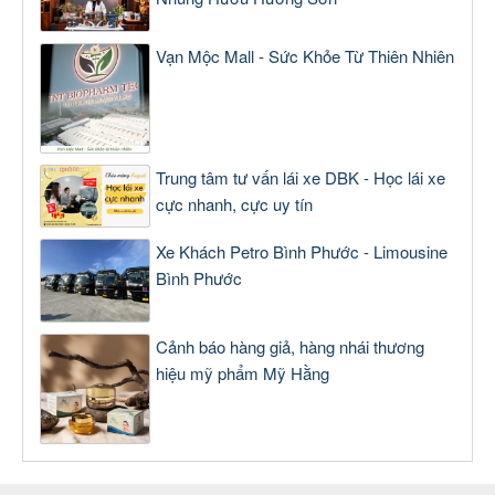
Vạn Mộc Mall - Sức Khỏe Từ Thiên Nhiên
Trung tâm tư vấn lái xe DBK - Học lái xe
cực nhanh, cực uy tín
Xe Khách Petro Bình Phước - Limousine
Bình Phước
Cảnh báo hàng giả, hàng nhái thương
hiệu mỹ phẩm Mỹ Hằng