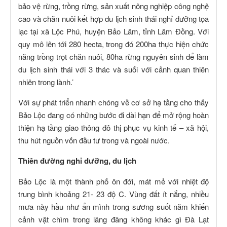
bảo vệ rừng, trồng rừng, sản xuất nông nghiệp công nghệ
cao và chăn nuôi kết hợp du lịch sinh thái nghỉ dưỡng tọa
lạc tại xã Lộc Phú, huyện Bảo Lâm, tỉnh Lâm Đồng. Với
quy mô lên tới 280 hecta, trong đó 200ha thực hiện chức
năng trồng trọt chăn nuôi, 80ha rừng nguyên sinh để làm
du lịch sinh thái với 3 thác và suối với cảnh quan thiên
nhiên trong lành.’
Với sự phát triển nhanh chóng về cơ sở hạ tầng cho thấy
Bảo Lộc đang có những bước đi dài hạn để mở rộng hoàn
thiện hạ tầng giao thông đô thị phục vụ kinh tế – xã hội,
thu hút nguồn vốn đầu tư trong và ngoài nước.
Thiên đường nghỉ dưỡng, du lịch
Bảo Lộc là một thành phố ôn đới, mát mẻ với nhiệt độ
trung bình khoảng 21- 23 độ C. Vùng đất ít nắng, nhiều
mưa này hầu như ẩn mình trong sương suốt năm khiến
cảnh vật chìm trong lãng đãng không khác gì Đà Lạt