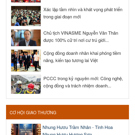
Xác lập tầm nhìn và khát vọng phát triển
trong giai đoạn mới
Chủ tịch VINASME Nguyễn Văn Thân
được 100% cử tri nơi cư trú giới...
Cộng đồng doanh nhân khai phóng tiềm
năng, kiến tạo tương lai Việt
PCCC trong kỷ nguyên mới: Công nghệ,
cộng đồng và trách nhiệm doanh...
CƠ HỘI GIAO THƯƠNG
Nhung Hươu Trầm Nhân - Tinh Hoa
Nhung Hươu Hương Sơn