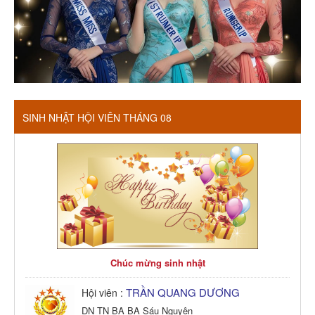
SINH NHẬT HỘI VIÊN THÁNG 08
Chúc mừng sinh nhật
TRẦN QUANG DƯƠNG
Hội viên :
DN TN BA BA Sáu Nguyên