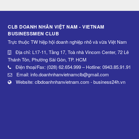
CLB DOANH NHÂN VIỆT NAM - VIETNAM
BUSINESSMEN CLUB
Trực thuộc TW hiệp hội doanh nghiệp nhỏ và vừa Việt Nam
Địa chỉ: L17-11, Tầng 17, Toà nhà Vincom Center, 72 Lê
Thánh Tôn, Phường Sài Gòn, TP. HCM
Điện thoại/Fax: (028) 62.654.999 – Hotline: 0943.85.91.91
Email: info.doanhnhanvietnamclb@gmail.com
Website: clbdoanhnhanvietnam.com - business24h.vn