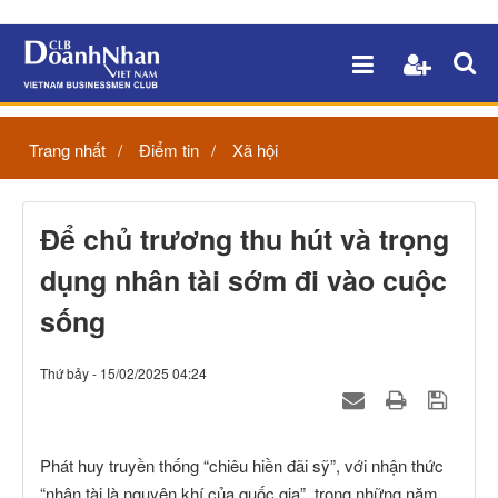
Trang nhất
Điểm tin
Xã hội
Để chủ trương thu hút và trọng
dụng nhân tài sớm đi vào cuộc
sống
Thứ bảy - 15/02/2025 04:24
Phát huy truyền thống “chiêu hiền đãi sỹ”, với nhận thức
“nhân tài là nguyên khí của quốc gia”, trong những năm