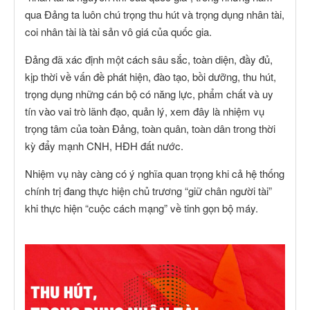
qua Đảng ta luôn chú trọng thu hút và trọng dụng nhân tài,
coi nhân tài là tài sản vô giá của quốc gia.
Đảng đã xác định một cách sâu sắc, toàn diện, đầy đủ,
kịp thời về vấn đề phát hiện, đào tạo, bồi dưỡng, thu hút,
trọng dụng những cán bộ có năng lực, phẩm chất và uy
tín vào vai trò lãnh đạo, quản lý, xem đây là nhiệm vụ
trọng tâm của toàn Đảng, toàn quân, toàn dân trong thời
kỳ đẩy mạnh CNH, HĐH đất nước.
Nhiệm vụ này càng có ý nghĩa quan trọng khi cả hệ thống
chính trị đang thực hiện chủ trương “giữ chân người tài”
khi thực hiện “cuộc cách mạng” về tinh gọn bộ máy.