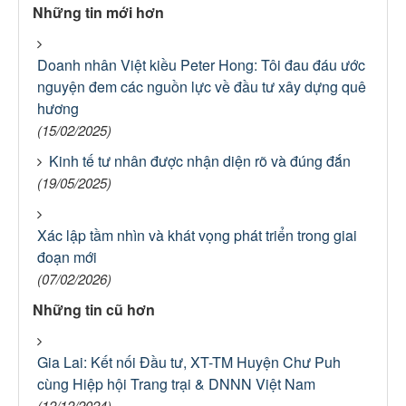
Những tin mới hơn
Doanh nhân Việt kiều Peter Hong: Tôi đau đáu ước
nguyện đem các nguồn lực về đầu tư xây dựng quê
hương
(15/02/2025)
Kinh tế tư nhân được nhận diện rõ và đúng đắn
(19/05/2025)
Xác lập tầm nhìn và khát vọng phát triển trong giai
đoạn mới
(07/02/2026)
Những tin cũ hơn
Gia Lai: Kết nối Đầu tư, XT-TM Huyện Chư Puh
cùng Hiệp hội Trang trại & DNNN Việt Nam
(12/12/2024)