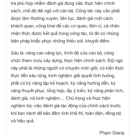
tra phù hợp nhằm đánh giá đúng việc thực hiện chính
sách, chế độ đãi ngộ với cán bộ. Công tác này cần phải
được làm thường xuyên, liên tục, đánh giá một cách
khách quan, công khai để các cơ quan, đơn vị, cá nhân
nhận thức được kết quả trong công tác, từ đó có những
biện pháp khắc phục những thiếu sót, khuyết điểm.
Sáu là
, nâng cao năng lực, trình độ của cán bộ, công
chức tham mưu xây dựng, thực hiện chính sách. Đội ngũ
này phải là những người có chuyên môn giỏi, có kiến thức
thực tiễn sâu rộng, kinh nghiệm giải quyết tình huống,
phải có kỹ năng lập kế hoạch, kỹ năng hướng dẫn, kỹ
năng thuyết phục, tổng hợp, lấy ý kiến, kỹ năng phân tích,
đánh giá, rút kinh nghiệm… Chú trọng và thực hiện
nghiêm túc việc đánh giá tác động của chính sách trước
khi ban hành để bảo đảm tính khả thi, toàn diện, đồng bộ
và hiệu quả.
Phạm Giang