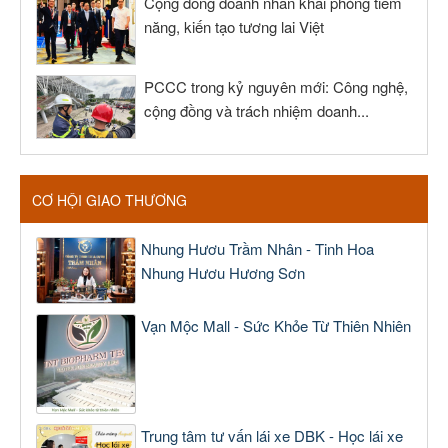
Cộng đồng doanh nhân khai phóng tiềm
năng, kiến tạo tương lai Việt
PCCC trong kỷ nguyên mới: Công nghệ,
cộng đồng và trách nhiệm doanh...
CƠ HỘI GIAO THƯƠNG
Nhung Hươu Trầm Nhân - Tinh Hoa
Nhung Hươu Hương Sơn
Vạn Mộc Mall - Sức Khỏe Từ Thiên Nhiên
Trung tâm tư vấn lái xe DBK - Học lái xe