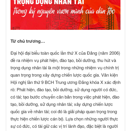
Từ chủ trương…
Đại hội đại biểu toàn quốc lần thứ X của Đảng (năm 2006)
đề ra nhiệm vụ phát hiện, đào tạo, bồi dưỡng, thu hút và
trọng dụng nhân tài là một trong những nhiệm vụ chính trị
quan trọng trong xây dựng chiến lược quốc gia. Văn kiện
Hội nghị lần thứ 9 BCH Trung ương Đảng khóa X xác định
rõ: Phát hiện, đào tạo, bồi dưỡng, sử dụng người có đức,
có tài; tạo bước chuyển căn bản trong việc phát hiện, đào
tạo, bồi dưỡng, sử dụng nhân tài; xây dựng chiến lược
quốc gia về nhân tài; coi đó là giải pháp quan trọng trong
thực hiện chiến lược cán bộ. Lựa chọn những người thực
sự có đức, có tài giữ các vị trí lãnh đạo, đặc biệt là người