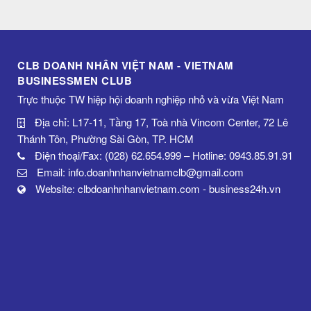
CLB DOANH NHÂN VIỆT NAM - VIETNAM
BUSINESSMEN CLUB
Trực thuộc TW hiệp hội doanh nghiệp nhỏ và vừa Việt Nam
Địa chỉ: L17-11, Tầng 17, Toà nhà Vincom Center, 72 Lê
Thánh Tôn, Phường Sài Gòn, TP. HCM
Điện thoại/Fax: (028) 62.654.999 – Hotline: 0943.85.91.91
Email: info.doanhnhanvietnamclb@gmail.com
Website: clbdoanhnhanvietnam.com - business24h.vn