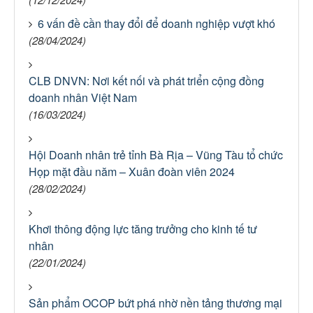
6 vấn đề cần thay đổi để doanh nghiệp vượt khó
(28/04/2024)
CLB DNVN: Nơi kết nối và phát triển cộng đồng
doanh nhân Việt Nam
(16/03/2024)
Hội Doanh nhân trẻ tỉnh Bà Rịa – Vũng Tàu tổ chức
Họp mặt đầu năm – Xuân đoàn viên 2024
(28/02/2024)
Khơi thông động lực tăng trưởng cho kinh tế tư
nhân
(22/01/2024)
Sản phẩm OCOP bứt phá nhờ nền tảng thương mại