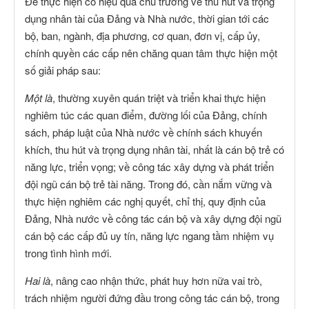
Để thực hiện có hiệu quả chủ trương về thu hút và trọng
dụng nhân tài của Đảng và Nhà nước, thời gian tới các
bộ, ban, ngành, địa phương, cơ quan, đơn vị, cấp ủy,
chính quyền các cấp nên chăng quan tâm thực hiện một
số giải pháp sau:
Một là
, thường xuyên quán triệt và triển khai thực hiện
nghiêm túc các quan điểm, đường lối của Đảng, chính
sách, pháp luật của Nhà nước về chính sách khuyến
khích, thu hút và trọng dụng nhân tài, nhất là cán bộ trẻ có
năng lực, triển vọng; về công tác xây dựng và phát triển
đội ngũ cán bộ trẻ tài năng. Trong đó, cần nắm vững và
thực hiện nghiêm các nghị quyết, chỉ thị, quy định của
Đảng, Nhà nước về công tác cán bộ và xây dựng đội ngũ
cán bộ các cấp đủ uy tín, năng lực ngang tầm nhiệm vụ
trong tình hình mới.
Hai là
, nâng cao nhận thức, phát huy hơn nữa vai trò,
trách nhiệm người đứng đầu trong công tác cán bộ, trong