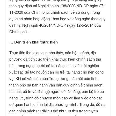
theo quy định tại Nghị định số 138/2020/NĐ-CP ngày 27-
11-2020 của Chính phủ; chính sách về sử dụng, trọng
dụng cá nhân hoạt động khoa học và công nghệ theo quy
định tại Nghị định 40/2014/NĐ-CP ngày 12-5-2014 của
Chính phủ…
… Đến triển khai thực hiện
Thực tiễn thời gian qua cho thấy, các bộ, ngành, địa
phương đã tích cực triển khai thực hiện chính sách thu
hút, trọng dụng người có tài năng, sinh viên tốt nghiệp
xuất sắc để tạo nguồn cán bộ trẻ, tài năng cho nền công
vụ. Khi có văn bản của Trung ương, hầu hết các tỉnh,
thành phố đã ban hành văn bản quy định về chính sách
thu hút, bố trí và đãi ngộ người có tài năng, cán bộ trẻ có
năng lực, trình độ chuyên môn cao về làm việc cho các
cơ quan hành chính tại địa phương mình. Trong đó, đề ra
các chính sách ưu đãi cụ thể như ưu tiên trong tuyển