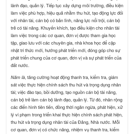
lãnh đạo, quản lý. Tiếp tục xây dựng môi trường, điều kiện
làm việc phù hợp, hiệu quả nhằm thu hút, tạo động lực đối
với nhân tài, cán bộ có bản lĩnh, năng lực nổi trội, cán bộ
trẻ có tài năng. Khuyến khích, tạo điều kiện cho nhân tài
làm việc trong các cơ quan, đơn vị được tham gia học
tập, giao lưu với các chuyên gia, nhà khoa học để cập
nhật tri thức mới, hướng phát triển mới, đóng góp cho sự
phát triển chung của cơ quan, đơn vị và sự phát triển của
đất nước.
Năm là
, tăng cường hoạt động thanh tra, kiểm tra, giám
sát việc thực hiện chính sách thu hút và trọng dụng nhân
tài; việc đào tạo, bồi dưỡng, tạo nguồn cán bộ tài năng,
cán bộ trẻ làm cán bộ lãnh đạo, quản lý. Từ đó, nhân rộng
các điển hình tiên tiến, đồng thời ngăn ngừa, phát hiện, xử
lý vi phạm trong triển khai thực hiện chính sách phát hiện,
thu hút và trọng dụng nhân tài của Đảng, Nhà nước. Mỗi
cơ quan, đơn vị có chức năng, nhiệm vụ thanh tra, kiểm