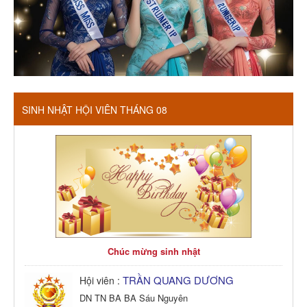
SINH NHẬT HỘI VIÊN THÁNG 08
Chúc mừng sinh nhật
TRẦN QUANG DƯƠNG
Hội viên :
DN TN BA BA Sáu Nguyên