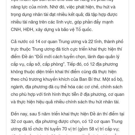
năng lực của mình. Nhờ đó, việc phát hiện, thu hút và
trọng dụng nhân tài đạt nhiều kết quả; đã tập hợp được
nhiều tài năng trên các lĩnh vực, góp phần đẩy mạnh
CNH, HĐH, xây dựng và bảo vệ Tổ quốc.
Cả nước có 14 cơ quan Trung ương và 22 tỉnh, thành phố
trực thuộc Trung ương đã tích cực triển khai thực hiện thí
điểm Đề án “Đổi mới cách tuyển chọn, lãnh đạo quản lý
cấp vụ, cấp sở, cấp phòng”. Tiếp đó, có 12 địa phương
không thuộc diện triển khai thí điểm cũng đã thực hiện
theo chủ trương khuyến khích của Ban Bí thư. Một số bộ,
ngành, địa phương đã cụ thể hóa các cơ chế, chính sách
cho phù hợp với tình hình thực tiễn ở địa phương, cơ quan
và thực hiện hiệu quả nhiều chính sách thu hút nhân tài.
Đến nay, sau 5 năm triển khai thực hiện Đề án thí điểm tại
32 cơ quan, địa phương được chọn, có 12 cơ quan Trung
ương đã tổ chức thi tuyển 70 vị trí (gồm 58 vị trí cấp vụ;