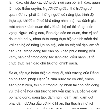
lãnh đạo, chỉ đạo xây dựng đội ngũ cán bộ lãnh đạo, quản
lý thuộc thẩm quyền. Người đứng đầu, thủ trưởng cơ
quan, đơn vị phải là những người có năng lực, trình độ
thực sự, khi đó mới có khả năng nhìn nhận và đánh giá
một cách khách quan đối với cán bộ có tài năng, triển
vọng. Người đứng đầu, lãnh đạo các cơ quan, đơn vị phải
đổi mới tư duy, nhận thức trong thực hiện chính sách đối
với cán bộ có năng lực nổi trội, cán bộ trẻ; chỉ đạo làm tốt
các khâu trong công tác cán bộ; khắc phục những yếu
kém, hạn chế trong công tác lãnh đạo, điều hành và tổ
chức thực hiện các chủ trương, chính sách.
Ba là
, tiếp tục hoàn thiện đường lối, chủ trương của Đảng,
chính sách, pháp luật của Nhà nước về cơ chế, chính
sách phát hiện, thu hút, trọng dụng nhân tài cho nền công
vụ; thể chế hóa chủ trương khuyến khích và bảo vệ cán
bộ năng động, sáng tạo, dám nghĩ, dám làm, dám đột
phá, dám đương đầu với khó khăn, thử thách vì lợi ích