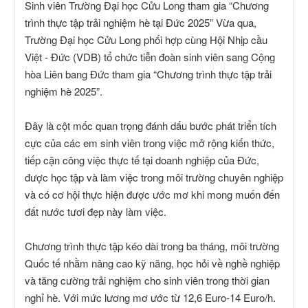
Sinh viên Trường Đại học Cửu Long tham gia “Chương
trình thực tập trải nghiệm hè tại Đức 2025” Vừa qua,
Trường Đại học Cửu Long phối hợp cùng Hội Nhịp cầu
Việt - Đức (VDB) tổ chức tiễn đoàn sinh viên sang Cộng
hòa Liên bang Đức tham gia “Chương trình thực tập trải
nghiệm hè 2025”.
Đây là cột mốc quan trọng đánh dấu bước phát triển tích
cực của các em sinh viên trong việc mở rộng kiến thức,
tiếp cận công việc thực tế tại doanh nghiệp của Đức,
được học tập và làm việc trong môi trường chuyên nghiệp
và có cơ hội thực hiện được ước mơ khi mong muốn đến
đất nước tươi đẹp này làm việc.
Chương trình thực tập kéo dài trong ba tháng, môi trường
Quốc tế nhằm nâng cao kỹ năng, học hỏi về nghề nghiệp
và tăng cường trải nghiệm cho sinh viên trong thời gian
nghỉ hè. Với mức lương mơ ước từ 12,6 Euro-14 Euro/h.