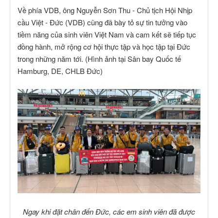
Về phía VDB, ông Nguyễn Sơn Thu - Chủ tịch Hội Nhịp
cầu Việt - Đức (VDB) cũng đã bày tỏ sự tin tưởng vào
tiềm năng của sinh viên Việt Nam và cam kết sẽ tiếp tục
đồng hành, mở rộng cơ hội thực tập và học tập tại Đức
trong những năm tới. (Hình ảnh tại Sân bay Quốc tế
Hamburg, DE, CHLB Đức)
Ngay khi đặt chân đến Đức, các em sinh viên đã được