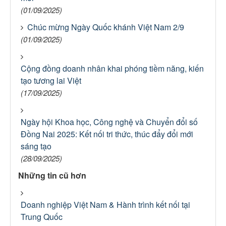
(01/09/2025)
Chúc mừng Ngày Quốc khánh Việt Nam 2/9
(01/09/2025)
Cộng đồng doanh nhân khai phóng tiềm năng, kiến
tạo tương lai Việt
(17/09/2025)
Ngày hội Khoa học, Công nghệ và Chuyển đổi số
Đồng Nai 2025: Kết nối tri thức, thúc đẩy đổi mới
sáng tạo
(28/09/2025)
Những tin cũ hơn
Doanh nghiệp Việt Nam & Hành trình kết nối tại
Trung Quốc