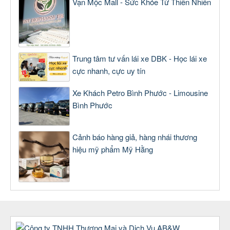
Vạn Mộc Mall - Sức Khỏe Từ Thiên Nhiên
Trung tâm tư vấn lái xe DBK - Học lái xe
cực nhanh, cực uy tín
Xe Khách Petro Bình Phước - Limousine
Bình Phước
Cảnh báo hàng giả, hàng nhái thương
hiệu mỹ phẩm Mỹ Hằng