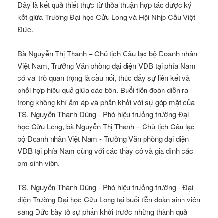
Đây là kết quả thiết thực từ thỏa thuận hợp tác được ký
kết giữa Trường Đại học Cửu Long và Hội Nhịp Cầu Việt -
Đức.
Bà Nguyễn Thị Thanh – Chủ tịch Câu lạc bộ Doanh nhân
Việt Nam, Trưởng Văn phòng đại diện VDB tại phía Nam
có vai trò quan trọng là cầu nối, thúc đẩy sự liên kết và
phối hợp hiệu quả giữa các bên. Buổi tiễn đoàn diễn ra
trong không khí ấm áp và phấn khởi với sự góp mặt của
TS. Nguyễn Thanh Dũng - Phó hiệu trưởng trường Đại
học Cửu Long, bà Nguyễn Thị Thanh – Chủ tịch Câu lạc
bộ Doanh nhân Việt Nam - Trưởng Văn phòng đại diện
VDB tại phía Nam cùng với các thầy cô và gia đình các
em sinh viên.
TS. Nguyễn Thanh Dũng - Phó hiệu trưởng trường - Đại
diện Trường Đại học Cửu Long tại buổi tiễn đoàn sinh viên
sang Đức bày tỏ sự phấn khởi trước những thành quả