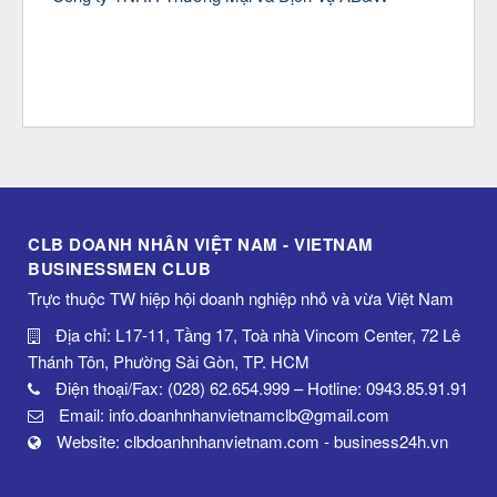
CLB DOANH NHÂN VIỆT NAM - VIETNAM
BUSINESSMEN CLUB
Trực thuộc TW hiệp hội doanh nghiệp nhỏ và vừa Việt Nam
Địa chỉ: L17-11, Tầng 17, Toà nhà Vincom Center, 72 Lê
Thánh Tôn, Phường Sài Gòn, TP. HCM
Điện thoại/Fax: (028) 62.654.999 – Hotline: 0943.85.91.91
Email: info.doanhnhanvietnamclb@gmail.com
Website: clbdoanhnhanvietnam.com - business24h.vn