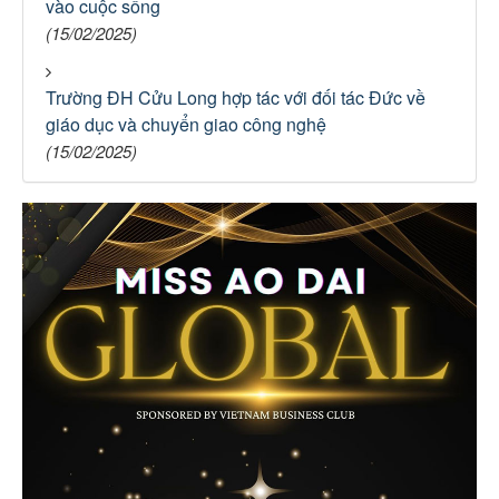
vào cuộc sống
(15/02/2025)
Trường ĐH Cửu Long hợp tác với đối tác Đức về
giáo dục và chuyển giao công nghệ
(15/02/2025)