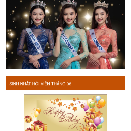
SINH NHẬT HỘI VIÊN THÁNG 08