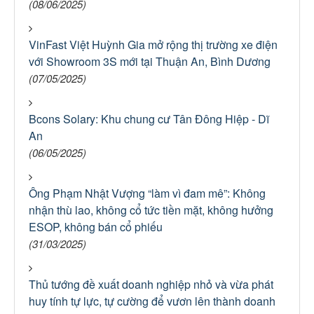
(08/06/2025)
VinFast Việt Huỳnh Gia mở rộng thị trường xe điện
với Showroom 3S mới tại Thuận An, Bình Dương
(07/05/2025)
Bcons Solary: Khu chung cư Tân Đông Hiệp - Dĩ
An
(06/05/2025)
Ông Phạm Nhật Vượng “làm vì đam mê”: Không
nhận thù lao, không cổ tức tiền mặt, không hưởng
ESOP, không bán cổ phiếu
(31/03/2025)
Thủ tướng đề xuất doanh nghiệp nhỏ và vừa phát
huy tính tự lực, tự cường để vươn lên thành doanh