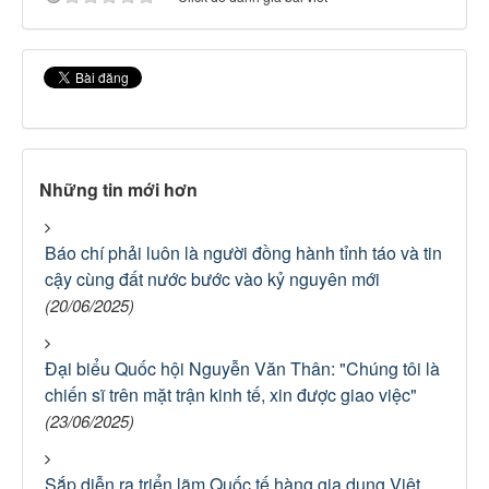
Những tin mới hơn
Báo chí phải luôn là người đồng hành tỉnh táo và tin
cậy cùng đất nước bước vào kỷ nguyên mới
(20/06/2025)
Đại biểu Quốc hội Nguyễn Văn Thân: "Chúng tôi là
chiến sĩ trên mặt trận kinh tế, xin được giao việc"
(23/06/2025)
Sắp diễn ra triển lãm Quốc tế hàng gia dụng Việt