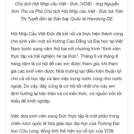
Chủ tịch Hội Nhịp cầu Việt - Đức (VDB) - ông Nguyễn
Sơn Thu và Phó Chủ tịch Hội Nhịp cầu Việt - Đức bà Trần
Thị Tuyết đón tại Sân bay Quốc tế Hamburg DE.
Hội Nhịp Cầu Việt Đức đã kết nối và thực hiện thành công
cho sinh viên một số trường Cao Đẳng và Đại học tại Việt
Nam bước sang năm thứ hai với chương trình “Sinh viên
thực tập và trải nghiệm hè tại Đức”. Tháng 6 và tháng 8
hàng năm là cơ hội để các em được tham gia, khi tham
gia các sinh viên được Nhà trường tạo điều kiện thuận lợi
cho cả về học tập và làm việc trong nước cũng như nước
ngoài. Do vậy, đây cũng là cơ hội tốt nhất cho các em
định hướng lại bản thân và có kiến thức, có nguồn vốn tối
thiểu để khởi nghiệp.
Việc đưa sinh viên sang Đức thực tập là một phần trong
chiến lược quốc tế hóa giáo dục đại học của Trường Đại
học Cửu Long, đồng thời thể hiện sự nỗ lực của VDB