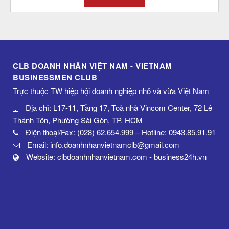
CLB DOANH NHÂN VIỆT NAM - VIETNAM
BUSINESSMEN CLUB
Trực thuộc TW hiệp hội doanh nghiệp nhỏ và vừa Việt Nam
Địa chỉ: L17-11, Tầng 17, Toà nhà Vincom Center, 72 Lê
Thánh Tôn, Phường Sài Gòn, TP. HCM
Điện thoại/Fax: (028) 62.654.999 – Hotline: 0943.85.91.91
Email: info.doanhnhanvietnamclb@gmail.com
Website: clbdoanhnhanvietnam.com - business24h.vn