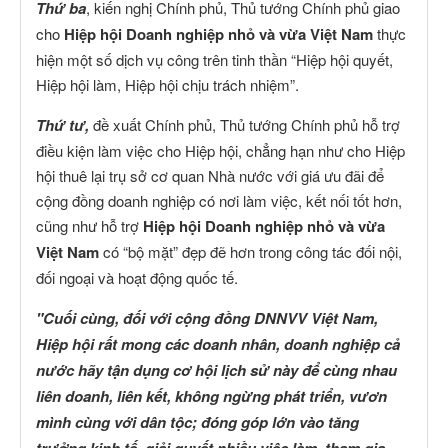
Thứ ba
, kiến nghị Chính phủ, Thủ tướng Chính phủ giao
cho
Hiệp hội Doanh nghiệp nhỏ và vừa Việt Nam
thực
hiện một số dịch vụ công trên tinh thần “Hiệp hội quyết,
Hiệp hội làm, Hiệp hội chịu trách nhiệm”.
Thứ tư,
đề xuất Chính phủ, Thủ tướng Chính phủ hỗ trợ
điều kiện làm việc cho Hiệp hội, chẳng hạn như cho Hiệp
hội thuê lại trụ sở cơ quan Nhà nước với giá ưu đãi để
cộng đồng doanh nghiệp có nơi làm việc, kết nối tốt hơn,
cũng như hỗ trợ
Hiệp hội Doanh nghiệp nhỏ và vừa
Việt Nam
có “bộ mặt” đẹp đẽ hơn trong công tác đối nội,
đối ngoại và hoạt động quốc tế.
"Cuối cùng, đối với cộng đồng DNNVV Việt Nam,
Hiệp hội rất mong các doanh nhân, doanh nghiệp cả
nước hãy tận dụng cơ hội lịch sử này để cùng nhau
liên doanh, liên kết, không ngừng phát triển, vươn
mình cùng với dân tộc; đóng góp lớn vào tăng