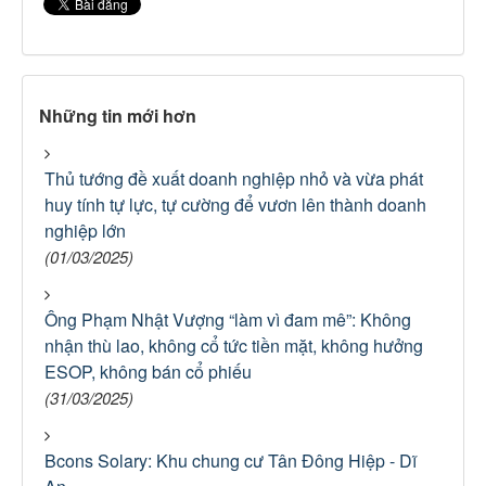
Những tin mới hơn
Thủ tướng đề xuất doanh nghiệp nhỏ và vừa phát
huy tính tự lực, tự cường để vươn lên thành doanh
nghiệp lớn
(01/03/2025)
Ông Phạm Nhật Vượng “làm vì đam mê”: Không
nhận thù lao, không cổ tức tiền mặt, không hưởng
ESOP, không bán cổ phiếu
(31/03/2025)
Bcons Solary: Khu chung cư Tân Đông Hiệp - Dĩ