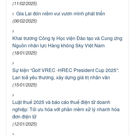
(11/02/2025)
Gia Lai đón niềm vui vươn mình phát triển
(06/02/2025)
Khai trương Công ty Học viện Đào tạo và Cung ứng
Nguồn nhân lực Hàng không Sky Việt Nam
(18/01/2025)
Sự kiện “Golf VREC -HREC President Cup 2025”:
Lan toả yêu thương, xây dựng giá trị nhân văn
(15/01/2025)
Luật thuế 2025 và báo cáo thuế điện tử doanh
nghiệp: Tối ưu hóa với phần mềm xử lý nhanh hóa
đơn điện tử
(12/01/2025)