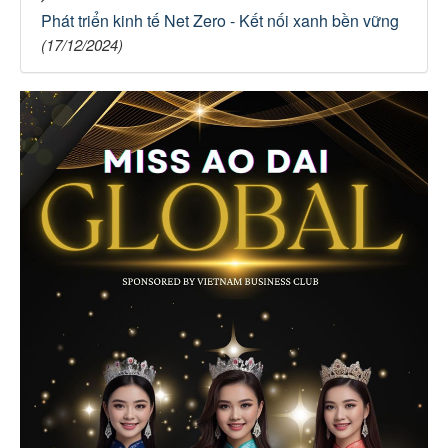
Phát triển kinh tế Net Zero - Kết nối xanh bền vững
(17/12/2024)