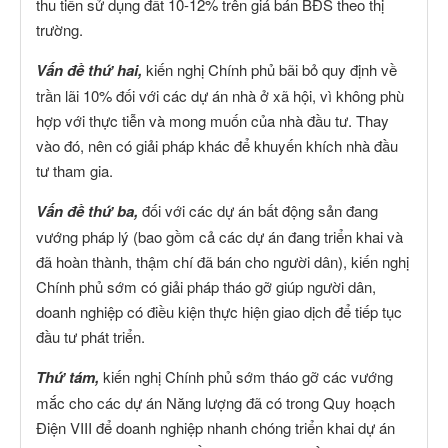
thu tiền sử dụng đất 10-12% trên giá bán BĐS theo thị
trường.
Vấn đề thứ hai,
kiến nghị Chính phủ bãi bỏ quy định về
trần lãi 10% đối với các dự án nhà ở xã hội, vì không phù
hợp với thực tiễn và mong muốn của nhà đầu tư. Thay
vào đó, nên có giải pháp khác để khuyến khích nhà đầu
tư tham gia.
Vấn đề thứ ba,
đối với các dự án bất động sản đang
vướng pháp lý (bao gồm cả các dự án đang triển khai và
đã hoàn thành, thậm chí đã bán cho người dân), kiến nghị
Chính phủ sớm có giải pháp tháo gỡ giúp người dân,
doanh nghiệp có điều kiện thực hiện giao dịch để tiếp tục
đầu tư phát triển.
Thứ tám,
kiến nghị Chính phủ sớm tháo gỡ các vướng
mắc cho các dự án Năng lượng đã có trong Quy hoạch
Điện VIII để doanh nghiệp nhanh chóng triển khai dự án