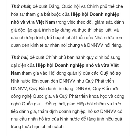
Thứ nhất,
đề xuất Đảng, Quốc hội và Chính phủ thể chế
hóa sự tham gia bắt buộc của
Hiệp hội Doanh nghiệp
nhỏ và vừa Việt Nam
trong việc theo dõi, giám sát, đánh
giá độc lập quá trình xây dựng và thực thi pháp luật, và
các chương trình, kế hoạch phát triển của Nhà nước liên
quan đến kinh tế tư nhân nói chung và DNNVV nói riêng.
Thứ hai,
đề xuất Chính phủ ban hành quy định bổ sung
đại diện của
Hiệp hội Doanh nghiệp nhỏ và vừa Việt
Nam
tham gia vào Hội đồng quản lý của các Quỹ hỗ trợ
Nhà nước liên quan đến DNNVV như Quỹ Phát triển
DNNVV, Quỹ Bảo lãnh tín dụng DNNVV, Quỹ Đổi mới
công nghệ Quốc gia, và Quỹ Phát triển khoa học và công
nghệ Quốc gia… Đồng thời, giao Hiệp hội nhiệm vụ trực
tiếp đánh giá, thẩm định doanh nghiệp, hồ sơ DNNVV có
nhu cầu nhận hỗ trợ của Nhà nước để tăng tính hiệu quả
trong thực hiện chính sách.