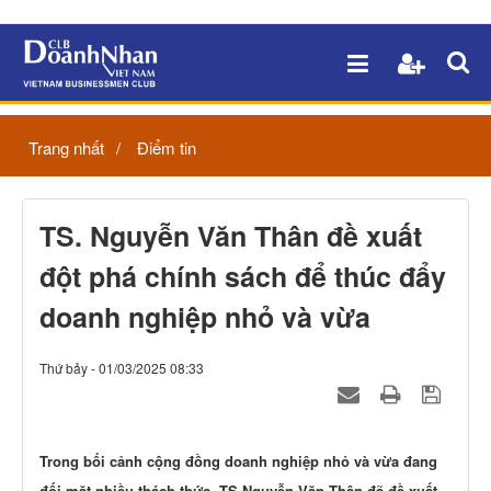
Trang nhất
Điểm tin
TS. Nguyễn Văn Thân đề xuất
đột phá chính sách để thúc đẩy
doanh nghiệp nhỏ và vừa
Thứ bảy - 01/03/2025 08:33
Trong bối cảnh cộng đồng doanh nghiệp nhỏ và vừa đang
đối mặt nhiều thách thức, TS.Nguyễn Văn Thân đã đề xuất