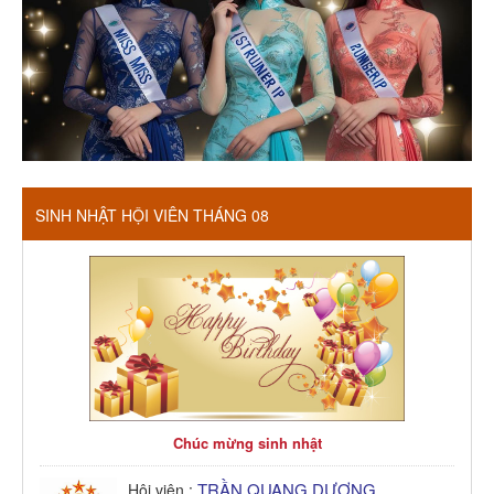
SINH NHẬT HỘI VIÊN THÁNG 08
Chúc mừng sinh nhật
TRẦN QUANG DƯƠNG
Hội viên :