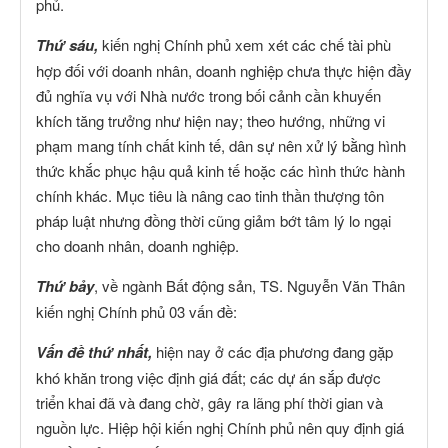
phủ.
Thứ sáu,
kiến nghị Chính phủ xem xét các chế tài phù
hợp đối với doanh nhân, doanh nghiệp chưa thực hiện đầy
đủ nghĩa vụ với Nhà nước trong bối cảnh cần khuyến
khích tăng trưởng như hiện nay; theo hướng, những vi
phạm mang tính chất kinh tế, dân sự nên xử lý bằng hình
thức khắc phục hậu quả kinh tế hoặc các hình thức hành
chính khác. Mục tiêu là nâng cao tinh thần thượng tôn
pháp luật nhưng đồng thời cũng giảm bớt tâm lý lo ngại
cho doanh nhân, doanh nghiệp.
Thứ bảy
, về ngành Bất động sản, TS. Nguyễn Văn Thân
kiến nghị Chính phủ 03 vấn đề:
Vấn đề thứ nhất,
hiện nay ở các địa phương đang gặp
khó khăn trong việc định giá đất; các dự án sắp được
triển khai đã và đang chờ, gây ra lãng phí thời gian và
nguồn lực. Hiệp hội kiến nghị Chính phủ nên quy định giá