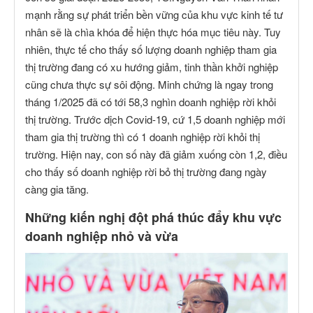
mạnh rằng sự phát triển bền vững của khu vực kinh tế tư
nhân sẽ là chìa khóa để hiện thực hóa mục tiêu này. Tuy
nhiên, thực tế cho thấy số lượng doanh nghiệp tham gia
thị trường đang có xu hướng giảm, tinh thần khởi nghiệp
cũng chưa thực sự sôi động. Minh chứng là ngay trong
tháng 1/2025 đã có tới 58,3 nghìn doanh nghiệp rời khỏi
thị trường. Trước dịch Covid-19, cứ 1,5 doanh nghiệp mới
tham gia thị trường thì có 1 doanh nghiệp rời khỏi thị
trường. Hiện nay, con số này đã giảm xuống còn 1,2, điều
cho thấy số doanh nghiệp rời bỏ thị trường đang ngày
càng gia tăng.
Những kiến nghị đột phá thúc đẩy khu vực
doanh nghiệp nhỏ và vừa