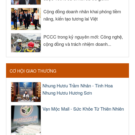
Cộng đồng doanh nhân khai phóng tiềm
năng, kiến tạo tương lai Việt
PCCC trong kỷ nguyên mới: Công nghệ,
cộng đồng và trách nhiệm doanh...
CƠ HỘI GIAO THƯƠNG
Nhung Hươu Trầm Nhân - Tinh Hoa
Nhung Hươu Hương Sơn
Vạn Mộc Mall - Sức Khỏe Từ Thiên Nhiên