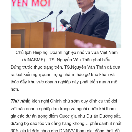
Chủ tịch Hiệp hội Doanh nghiệp nhỏ và vừa Việt Nam
(VINASME) - TS. Nguyễn Văn Thân phát biểu.
Đứng trước thực trạng trên, TS.Nguyễn Văn Thân đã đưa
ra loạt kiến nghị quan trọng nhằm tháo gỡ khó khăn và
thúc đẩy khu vực doanh nghiệp này phát triển mạnh mẽ
hơn.
Thứ nhất,
kiến nghị Chính phủ sớm quy định cụ thể đối
với các doanh nghiệp lớn trong và ngoài nước khi tham
gia các dự án trọng điểm Quốc gia như Dự án Đường sắt,
đường bộ cao tốc và cảng hàng không… phải dành ít nhất
30% giá trị đơn hàng cho DNNVV tham gia; đồng thời, đề