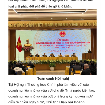
loạt giải pháp đột phá để tháo gỡ khó khăn.
Toàn cảnh Hội nghị
Tại Hội nghị Thường trực Chính phủ làm việc với các
doanh nghiệp nhỏ và vừa với chủ đề "Nhà nước kiến tạo,
doanh nghiệp nhỏ và vừa bứt phá trong kỷ nguyên mới"
diễn ra chiều ngày 27/2, Chủ tịch
Hiệp hội Doanh