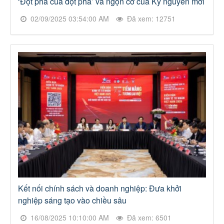
‘Đột phá của đột phá’ và ngọn cờ của Kỷ nguyên mới
02/09/2025 03:54:00 AM
Đã xem: 12751
Kết nối chính sách và doanh nghiệp: Đưa khởi
nghiệp sáng tạo vào chiều sâu
16/08/2025 10:10:00 AM
Đã xem: 6501