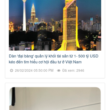
Dàn 'đại bàng' quản lý khối tài sản từ 1- 500 tỷ USD
kéo đến tìm hiểu cơ hội đầu tư ở Việt Nam
26/02/2024 05:50:00 PM
Đã xem: 2946