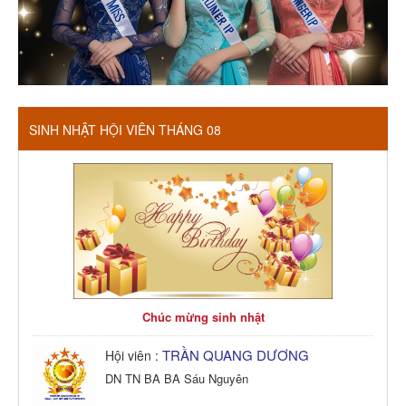
SINH NHẬT HỘI VIÊN THÁNG 08
Chúc mừng sinh nhật
TRẦN QUANG DƯƠNG
Hội viên :
DN TN BA BA Sáu Nguyên