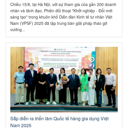
Chiều 15/8, tại Hà Nội, với sự tham gia của gần 200 doanh
nhân và lãnh đạo, Phiên đối thoại "Khởi nghiệp - Đổi mới
sáng tạo" trong khuôn khổ Diễn đàn Kinh tế tư nhân Việt
Nam (VPSF) 2025 đã tập trung bàn giải pháp tháo gỡ
vướng...
Sắp diễn ra triển lãm Quốc tế hàng gia dụng Việt
Nam 2025