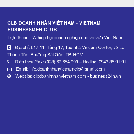
CLB DOANH NHÂN VIỆT NAM - VIETNAM
BUSINESSMEN CLUB
Trực thuộc TW hiệp hội doanh nghiệp nhỏ và vừa Việt Nam
Địa chỉ: L17-11, Tầng 17, Toà nhà Vincom Center, 72 Lê
Thánh Tôn, Phường Sài Gòn, TP. HCM
Điện thoại/Fax: (028) 62.654.999 – Hotline: 0943.85.91.91
Email: info.doanhnhanvietnamclb@gmail.com
Website: clbdoanhnhanvietnam.com - business24h.vn