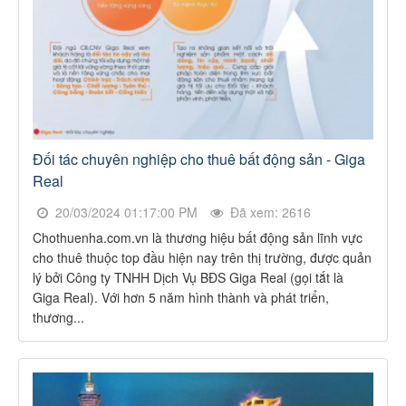
Đối tác chuyên nghiệp cho thuê bất động sản - Giga
Real
20/03/2024 01:17:00 PM
Đã xem: 2616
Chothuenha.com.vn là thương hiệu bất động sản lĩnh vực
cho thuê thuộc top đầu hiện nay trên thị trường, được quản
lý bởi Công ty TNHH Dịch Vụ BĐS Giga Real (gọi tắt là
Giga Real). Với hơn 5 năm hình thành và phát triển,
thương...