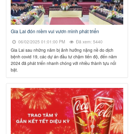
Gia Lai đón niềm vui vươn mình phát triển
06/02/2025 01:01:00 PM
Đã xem: 5440
Gia Lai sau những năm bị ảnh hưởng nặng nề do dịch
bệnh covid 19, các dự án đầu tư chậm tiến độ, đến năm
2024 đã phát triển nhanh chóng với nhiều thành tựu nổi
bật.