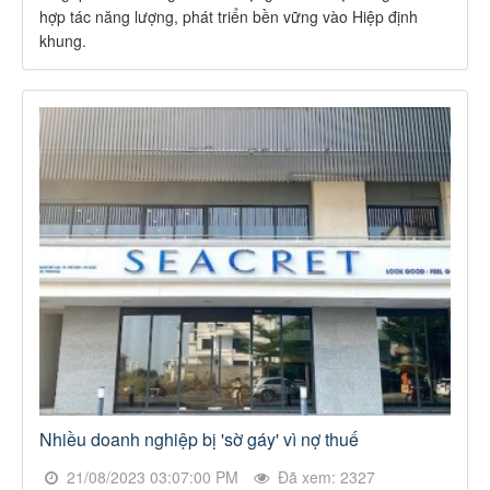
hợp tác năng lượng, phát triển bền vững vào Hiệp định
khung.
Nhiều doanh nghiệp bị 'sờ gáy' vì nợ thuế
21/08/2023 03:07:00 PM
Đã xem: 2327