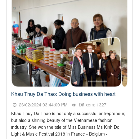
Khau Thuy Da Thao: Doing business with heart
26/02/2024 03:44:00 PM
Đã xem: 1327
Khau Thuy Da Thao is not only a successful entrepreneur,
but also a shining beauty of the Vietnamese fashion
industry. She won the title of Miss Business Ms Kinh Do
Light & Music Festival 2018 in France - Belgium -