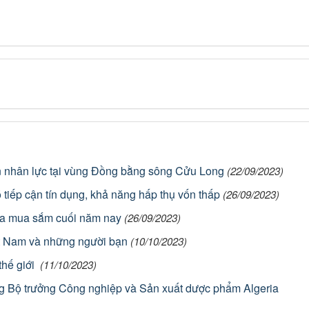
 nhân lực tại vùng Đồng bằng sông Cửu Long
(22/09/2023)
iếp cận tín dụng, khả năng hấp thụ vốn thấp
(26/09/2023)
mùa mua sắm cuối năm nay
(26/09/2023)
t Nam và những người bạn
(10/10/2023)
thế giới
(11/10/2023)
g Bộ trưởng Công nghiệp và Sản xuất dược phẩm Algeria