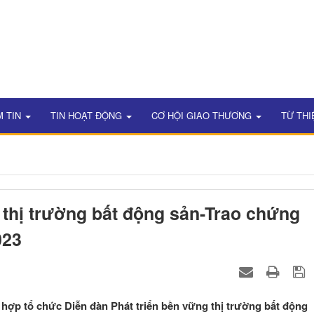
M TIN
TIN HOẠT ĐỘNG
CƠ HỘI GIAO THƯƠNG
TỪ THI
 thị trường bất động sản-Trao chứng
023
 hợp tổ chức Diễn đàn Phát triển bền vững thị trường bất động