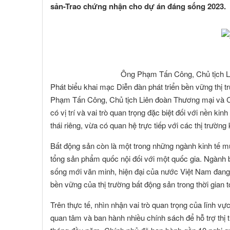
sản-Trao chứng nhận cho dự án đáng sống 2023.
Ông Phạm Tấn Công, Chủ tịch L
Phát biểu khai mạc Diễn đàn phát triển bền vững thị
Phạm Tấn Công, Chủ tịch Liên đoàn Thương mại và Cô
có vị trí và vai trò quan trọng đặc biệt đối với nền k
thái riêng, vừa có quan hệ trực tiếp với các thị trường 
Bất động sản còn là một trong những ngành kinh tế m
tổng sản phẩm quốc nội đối với một quốc gia. Ngành bấ
sống mới văn minh, hiện đại của nước Việt Nam đang ph
bền vững của thị trường bất động sản trong thời gian 
Trên thực tế, nhìn nhận vai trò quan trọng của lĩnh 
quan tâm và ban hành nhiều chính sách để hỗ trợ thị 