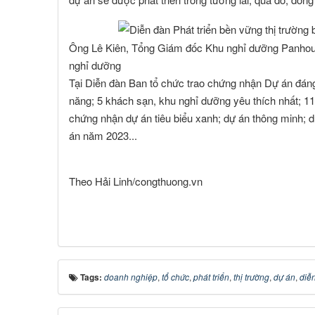
Ông Lê Kiên, Tổng Giám đốc Khu nghỉ dưỡng Panhou
nghỉ dưỡng
Tại Diễn đàn Ban tổ chức trao chứng nhận Dự án đáng
năng; 5 khách sạn, khu nghỉ dưỡng yêu thích nhất; 11
chứng nhận dự án tiêu biểu xanh; dự án thông minh; 
án năm 2023...
Theo Hải Linh/congthuong.vn
Tags:
doanh nghiệp
,
tổ chức
,
phát triển
,
thị trường
,
dự án
,
diễ