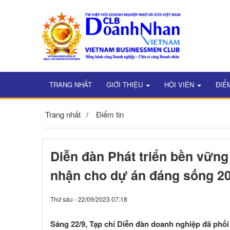
TRANG NHẤT
GIỚI THIỆU
HỘI VIÊN
ĐIỂ
Trang nhất
Điểm tin
Diễn đàn Phát triển bền vững
nhận cho dự án đáng sống 2
Thứ sáu - 22/09/2023 07:18
Sáng 22/9, Tạp chí Diễn đàn doanh nghiệp đã phối