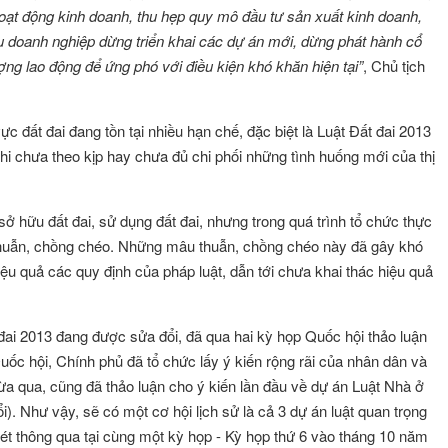
hoạt động kinh doanh, thu hẹp quy mô đầu tư sản xuất kinh doanh,
ều doanh nghiệp dừng triển khai các dự án mới, dừng phát hành cổ
ng lao động để ứng phó với điều kiện khó khăn hiện tại”
, Chủ tịch
c đất đai đang tồn tại nhiều hạn chế, đặc biệt là Luật Đất đai 2013
i chưa theo kịp hay chưa đủ chi phối những tình huống mới của thị
sở hữu đất đai, sử dụng đất đai, nhưng trong quá trình tổ chức thực
 thuẫn, chồng chéo. Những mâu thuẫn, chồng chéo này đã gây khó
iệu quả các quy định của pháp luật, dẫn tới chưa khai thác hiệu quả
đai 2013 đang được sửa đổi, đã qua hai kỳ họp Quốc hội thảo luận
Quốc hội, Chính phủ đã tổ chức lấy ý kiến rộng rãi của nhân dân và
a qua, cũng đã thảo luận cho ý kiến lần đầu về dự án Luật Nhà ở
). Như vậy, sẽ có một cơ hội lịch sử là cả 3 dự án luật quan trọng
t thông qua tại cùng một kỳ họp - Kỳ họp thứ 6 vào tháng 10 năm