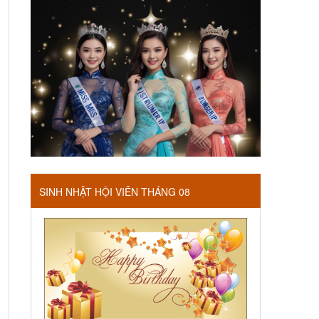
SINH NHẬT HỘI VIÊN THÁNG 08