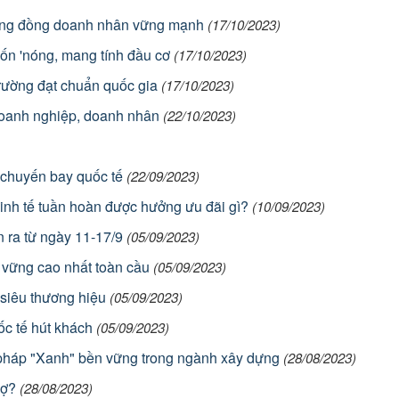
ộng đồng doanh nhân vững mạnh
(17/10/2023)
ốn 'nóng, mang tính đầu cơ
(17/10/2023)
trường đạt chuẩn quốc gia
(17/10/2023)
oanh nghiệp, doanh nhân
(22/10/2023)
 chuyến bay quốc tế
(22/09/2023)
inh tế tuần hoàn được hưởng ưu đãi gì?
(10/09/2023)
 ra từ ngày 11-17/9
(05/09/2023)
n vững cao nhất toàn cầu
(05/09/2023)
 siêu thương hiệu
(05/09/2023)
uốc tế hút khách
(05/09/2023)
 pháp "Xanh" bền vững trong ngành xây dựng
(28/08/2023)
nợ?
(28/08/2023)