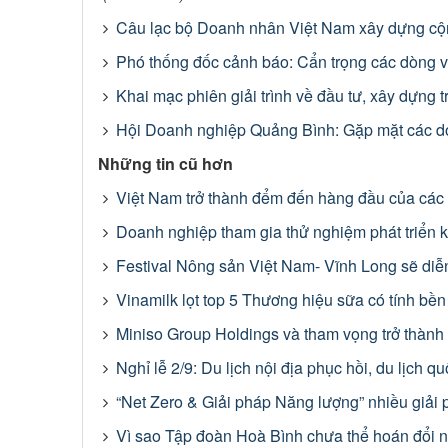
Câu lạc bộ Doanh nhân Việt Nam xây dựng c
Phó thống đốc cảnh báo: Cẩn trọng các dòng v
Khai mạc phiên giải trình về đầu tư, xây dựng 
Hội Doanh nghiệp Quảng Bình: Gặp mặt các d
Những tin cũ hơn
Việt Nam trở thành đểm đến hàng đầu của các
Doanh nghiệp tham gia thử nghiệm phát triển k
Festival Nông sản Việt Nam- Vĩnh Long sẽ diễn
Vinamilk lọt top 5 Thương hiệu sữa có tính bề
Miniso Group Holdings và tham vọng trở thành
Nghỉ lễ 2/9: Du lịch nội địa phục hồi, du lịch q
“Net Zero & Giải pháp Năng lượng” nhiều giải
Vì sao Tập đoàn Hoà Bình chưa thể hoán đổi 