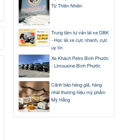
Từ Thiên Nhiên
Trung tâm tư vấn lái xe DBK
- Học lái xe cực nhanh, cực
uy tín
Xe Khách Petro Bình Phước
- Limousine Bình Phước
Cảnh báo hàng giả, hàng
nhái thương hiệu mỹ phẩm
Mỹ Hằng