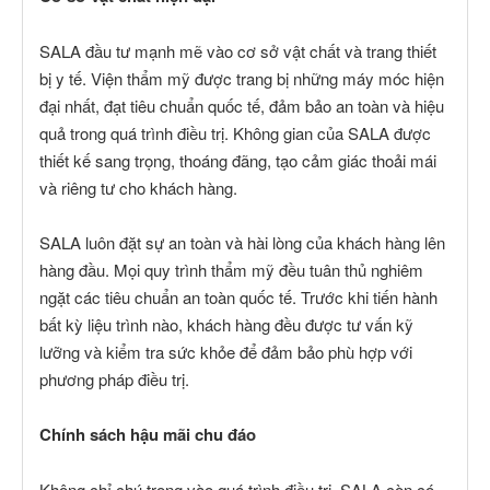
SALA đầu tư mạnh mẽ vào cơ sở vật chất và trang thiết
bị y tế. Viện thẩm mỹ được trang bị những máy móc hiện
đại nhất, đạt tiêu chuẩn quốc tế, đảm bảo an toàn và hiệu
quả trong quá trình điều trị. Không gian của SALA được
thiết kế sang trọng, thoáng đãng, tạo cảm giác thoải mái
và riêng tư cho khách hàng.
SALA luôn đặt sự an toàn và hài lòng của khách hàng lên
hàng đầu. Mọi quy trình thẩm mỹ đều tuân thủ nghiêm
ngặt các tiêu chuẩn an toàn quốc tế. Trước khi tiến hành
bất kỳ liệu trình nào, khách hàng đều được tư vấn kỹ
lưỡng và kiểm tra sức khỏe để đảm bảo phù hợp với
phương pháp điều trị.
Chính sách hậu mãi chu đáo
Không chỉ chú trọng vào quá trình điều trị, SALA còn có