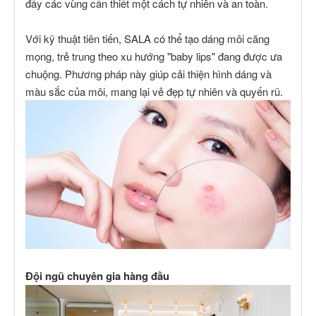
đầy các vùng cần thiết một cách tự nhiên và an toàn.
Với kỹ thuật tiên tiến, SALA có thể tạo dáng môi căng
mọng, trẻ trung theo xu hướng "baby lips" đang được ưa
chuộng. Phương pháp này giúp cải thiện hình dáng và
màu sắc của môi, mang lại vẻ đẹp tự nhiên và quyến rũ.
Đội ngũ chuyên gia hàng đầu