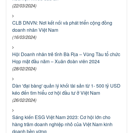
(22/03/2024)
CLB DNVN: Nơi kết nối và phát triển cộng đồng
doanh nhân Việt Nam
(16/03/2024)
Hội Doanh nhân trẻ tỉnh Bà Rịa – Vũng Tàu tổ chức
Họp mặt đầu năm – Xuân đoàn viên 2024
(28/02/2024)
Dàn 'đại bàng' quản lý khối tài sản từ 1- 500 tỷ USD
kéo đến tìm hiểu cơ hội đầu tư ở Việt Nam
(26/02/2024)
Sáng kiến ESG Việt Nam 2023: Cơ hội lớn cho
hàng trăm doanh nghiệp nhỏ của Việt Nam kinh
doanh bền vững