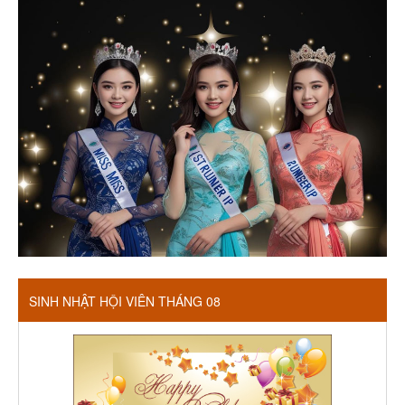
SINH NHẬT HỘI VIÊN THÁNG 08