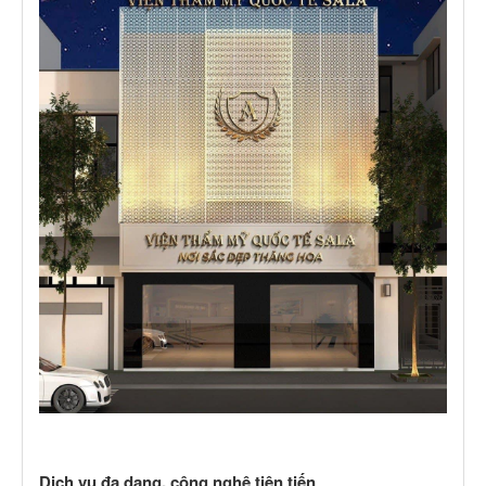
Dịch vụ đa dạng, công nghệ tiên tiến