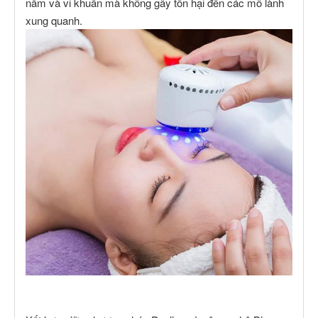
nấm và vi khuẩn mà không gây tổn hại đến các mô lành
xung quanh.