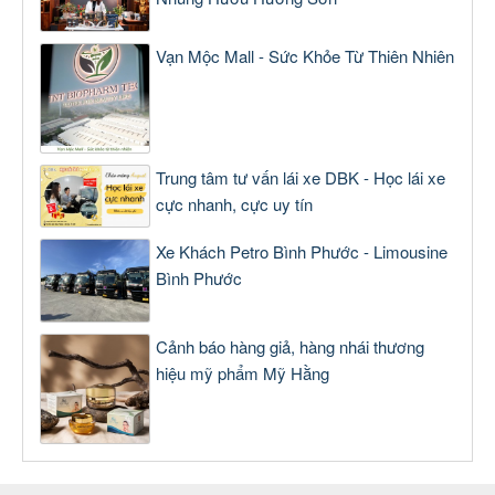
Vạn Mộc Mall - Sức Khỏe Từ Thiên Nhiên
Trung tâm tư vấn lái xe DBK - Học lái xe
cực nhanh, cực uy tín
Xe Khách Petro Bình Phước - Limousine
Bình Phước
Cảnh báo hàng giả, hàng nhái thương
hiệu mỹ phẩm Mỹ Hằng