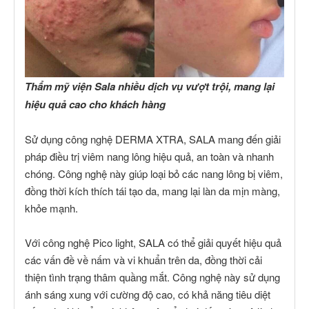
Thẩm mỹ viện Sala nhiều dịch vụ vượt trội, mang lại
hiệu quả cao cho khách hàng
Sử dụng công nghệ DERMA XTRA, SALA mang đến giải
pháp điều trị viêm nang lông hiệu quả, an toàn và nhanh
chóng. Công nghệ này giúp loại bỏ các nang lông bị viêm,
đồng thời kích thích tái tạo da, mang lại làn da mịn màng,
khỏe mạnh.
Với công nghệ Pico light, SALA có thể giải quyết hiệu quả
các vấn đề về nấm và vi khuẩn trên da, đồng thời cải
thiện tình trạng thâm quầng mắt. Công nghệ này sử dụng
ánh sáng xung với cường độ cao, có khả năng tiêu diệt