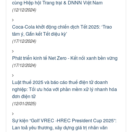
cùng Hiệp hội Trang trại & DNNN Việt Nam
(12/12/2024)
Coca-Cola khởi động chiến dịch Tết 2025: ‘Trao
tâm ý, Gắn kết Tết diệu kỳ’
(17/12/2024)
Phát triển kinh tế Net Zero - Kết nối xanh bền vững
(17/12/2024)
Luật thuế 2025 và báo cáo thuế điện tử doanh
nghiệp: Tối ưu hóa với phần mềm xử lý nhanh hóa
đơn điện tử
(12/01/2025)
Sự kiện “Golf VREC -HREC President Cup 2025”:
Lan toả yêu thương, xây dựng giá trị nhân văn