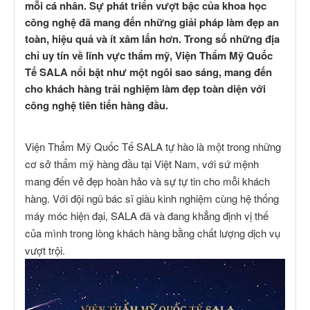
mỗi cá nhân. Sự phát triển vượt bậc của khoa học
công nghệ đã mang đến những giải pháp làm đẹp an
toàn, hiệu quả và ít xâm lấn hơn. Trong số những địa
chỉ uy tín về lĩnh vực thẩm mỹ, Viện Thẩm Mỹ Quốc
Tế SALA nổi bật như một ngôi sao sáng, mang đến
cho khách hàng trải nghiệm làm đẹp toàn diện với
công nghệ tiên tiến hàng đầu.
Viện Thẩm Mỹ Quốc Tế SALA tự hào là một trong những
cơ sở thẩm mỹ hàng đầu tại Việt Nam, với sứ mệnh
mang đến vẻ đẹp hoàn hảo và sự tự tin cho mỗi khách
hàng. Với đội ngũ bác sĩ giàu kinh nghiệm cùng hệ thống
máy móc hiện đại, SALA đã và đang khẳng định vị thế
của mình trong lòng khách hàng bằng chất lượng dịch vụ
vượt trội.