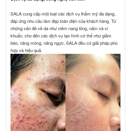
SALA cung cấp một loạt các dịch vụ thẩm mỹ đa dạng,
đáp ứng nhu cầu làm đẹp toàn diện của khách hàng. Từ
những vấn đề về da như viêm nang lông, nấm và vi
khuẩn, cho đến các dịch vụ tạo hình cơ thể như giảm
béo, nâng mông, nâng ngực, SALA đều có giải pháp phù
hợp và hiệu quả.