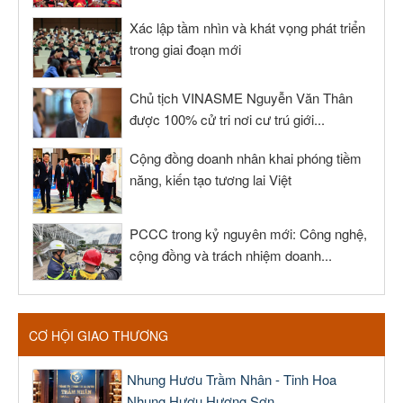
Xác lập tầm nhìn và khát vọng phát triển
trong giai đoạn mới
Chủ tịch VINASME Nguyễn Văn Thân
được 100% cử tri nơi cư trú giới...
Cộng đồng doanh nhân khai phóng tiềm
năng, kiến tạo tương lai Việt
PCCC trong kỷ nguyên mới: Công nghệ,
cộng đồng và trách nhiệm doanh...
CƠ HỘI GIAO THƯƠNG
Nhung Hươu Trầm Nhân - Tinh Hoa
Nhung Hươu Hương Sơn