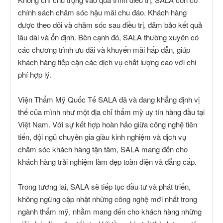
chính sách chăm sóc hậu mãi chu đáo. Khách hàng
được theo dõi và chăm sóc sau điều trị, đảm bảo kết quả
lâu dài và ổn định. Bên cạnh đó, SALA thường xuyên có
các chương trình ưu đãi và khuyến mãi hấp dẫn, giúp
khách hàng tiếp cận các dịch vụ chất lượng cao với chi
phí hợp lý.
Viện Thẩm Mỹ Quốc Tế SALA đã và đang khẳng định vị
thế của mình như một địa chỉ thẩm mỹ uy tín hàng đầu tại
Việt Nam. Với sự kết hợp hoàn hảo giữa công nghệ tiên
tiến, đội ngũ chuyên gia giàu kinh nghiệm và dịch vụ
chăm sóc khách hàng tận tâm, SALA mang đến cho
khách hàng trải nghiệm làm đẹp toàn diện và đẳng cấp.
Trong tương lai, SALA sẽ tiếp tục đầu tư và phát triển,
không ngừng cập nhật những công nghệ mới nhất trong
ngành thẩm mỹ, nhằm mang đến cho khách hàng những