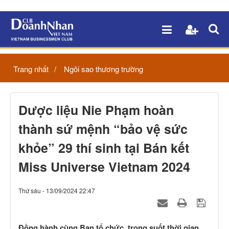
Trang nhất
Ngôi sao thương trường
Dược liệu Nie Phạm hoàn
thành sứ mệnh “bảo vệ sức
khỏe” 29 thí sinh tại Bán kết
Miss Universe Vietnam 2024
Thứ sáu - 13/09/2024 22:47
Đồng hành cùng Ban tổ chức, trong suốt thời gian