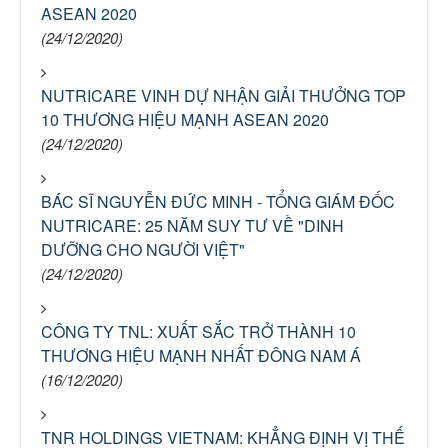
ASEAN 2020
(24/12/2020)
NUTRICARE VINH DỰ NHẬN GIẢI THƯỞNG TOP
10 THƯƠNG HIỆU MẠNH ASEAN 2020
(24/12/2020)
BÁC SĨ NGUYỄN ĐỨC MINH - TỔNG GIÁM ĐỐC
NUTRICARE: 25 NĂM SUY TƯ VỀ "DINH
DƯỠNG CHO NGƯỜI VIỆT"
(24/12/2020)
CÔNG TY TNL: XUẤT SẮC TRỞ THÀNH 10
THƯƠNG HIỆU MẠNH NHẤT ĐÔNG NAM Á
(16/12/2020)
TNR HOLDINGS VIETNAM: KHẲNG ĐỊNH VỊ THẾ