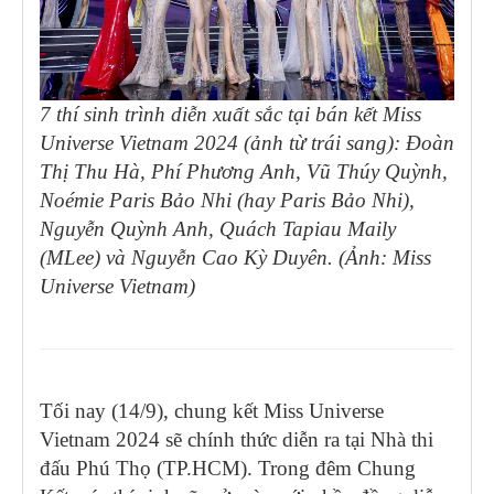
7 thí sinh trình diễn xuất sắc tại bán kết Miss
Universe Vietnam 2024 (ảnh từ trái sang): Đoàn
Thị Thu Hà, Phí Phương Anh, Vũ Thúy Quỳnh,
Noémie Paris Bảo Nhi (hay Paris Bảo Nhi),
Nguyễn Quỳnh Anh, Quách Tapiau Maily
(MLee) và Nguyễn Cao Kỳ Duyên. (Ảnh: Miss
Universe Vietnam)
Tối nay (14/9), chung kết Miss Universe
Vietnam 2024 sẽ chính thức diễn ra tại Nhà thi
đấu Phú Thọ (TP.HCM). Trong đêm Chung