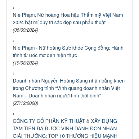
Nie Phạm, Nữ hoàng Hoa hậu Thẩm mỹ Việt Nam
2024 bật mí duy trì sắc đẹp sau phẩu thuật
(06/09/2024)
Nie Phạm - Nữ hoàng Sức khỏe Cộng đồng: Hành
trình từ ước mơ đến hiện thực
(19/08/2024)
Doanh nhân Nguyễn Hoàng Sang nhận bằng khen
trong Chương trình “Vinh quang doanh nhân Việt
Nam – Doanh nhân người lính thời bình”
(27/12/2020)
CÔNG TY CỔ PHẦN KỸ THUẬT & XÂY DỰNG
TÂM TIẾN ĐÃ ĐƯỢC VINH DANH ĐÓN NHẬN
GIẢI THƯỞNG: TOP 10 THƯƠNG HIỆU MẠNH