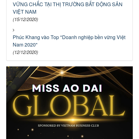
VỮNG CHẮC TẠI THỊ TRƯỜNG BẤT ĐỘNG SẢN
VIỆT NAM
(15/12/2020)
Phúc Khang vào Top "Doanh nghiệp bền vững Việt
Nam 2020"
(12/12/2020)