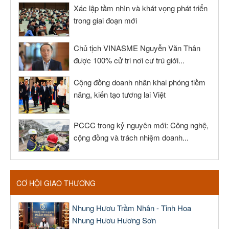
Xác lập tầm nhìn và khát vọng phát triển
trong giai đoạn mới
Chủ tịch VINASME Nguyễn Văn Thân
được 100% cử tri nơi cư trú giới...
Cộng đồng doanh nhân khai phóng tiềm
năng, kiến tạo tương lai Việt
PCCC trong kỷ nguyên mới: Công nghệ,
cộng đồng và trách nhiệm doanh...
CƠ HỘI GIAO THƯƠNG
Nhung Hươu Trầm Nhân - Tinh Hoa
Nhung Hươu Hương Sơn