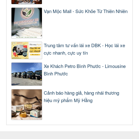
Vạn Mộc Mall - Sức Khỏe Từ Thiên Nhiên
Trung tâm tư vấn lái xe DBK - Học lái xe
cực nhanh, cực uy tín
Xe Khách Petro Bình Phước - Limousine
Bình Phước
Cảnh báo hàng giả, hàng nhái thương
hiệu mỹ phẩm Mỹ Hằng