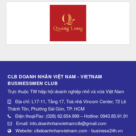
CLB DOANH NHÂN VIỆT NAM - VIETNAM
BUSINESSMEN CLUB
Trực thuộc TW hiệp hội doanh nghiệp nhỏ và vừa Việt Nam
Địa chỉ: L17-11, Tầng 17, Toà nhà Vincom Center, 72 Lê
Thánh Tôn, Phường Sài Gòn, TP. HCM
Điện thoại/Fax: (028) 62.654.999 – Hotline: 0943.85.91.91
Email: info.doanhnhanvietnamclb@gmail.com
Website: clbdoanhnhanvietnam.com - business24h.vn