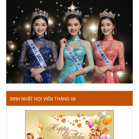
SINH NHẬT HỘI VIÊN THÁNG 08