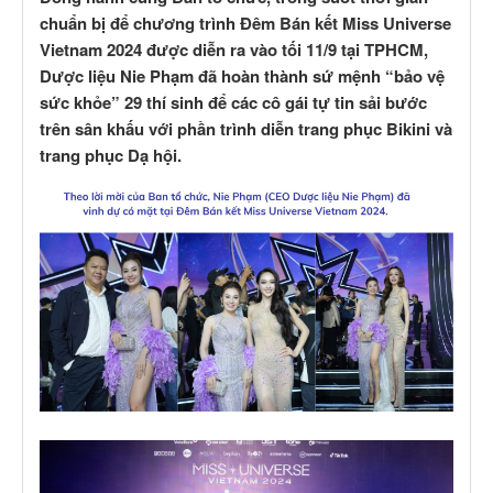
chuẩn bị để chương trình Đêm Bán kết Miss Universe
Vietnam 2024 được diễn ra vào tối 11/9 tại TPHCM,
Dược liệu Nie Phạm đã hoàn thành sứ mệnh “bảo vệ
sức khỏe” 29 thí sinh để các cô gái tự tin sải bước
trên sân khấu với phần trình diễn trang phục Bikini và
trang phục Dạ hội.