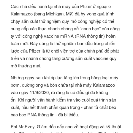
Các nhà điều hành tại nhà máy của Pfizer ở ngoại ô
Kalamazoo (bang Michigan, Mỹ) đã hy vọng quá trình
chạy sản xuất thử nghiệm quy mô công nghiệp có thể
cung cấp xác thực nhanh chóng về “canh bạc” của công
ty với công nghệ vaccine mRNA (RNA thông tin) hoàn
toàn mới. Đây cũng là thử nghiệm ban đầu trong chiến
lược của Pfizer là từ chối viện trợ của chính phủ để phát
triển và nhanh chóng tăng cường sản xuất vaccine quy
mô thương mại.
Nhưng ngay sau khi áp lực tăng lên trong hàng loạt máy
bơm, đường ống và bồn chứa tại nhà máy Kalamazoo
vào ngày 11/9/2020, rõ ràng là có điều gì đó không
ổn. Khi người vận hành kiểm tra vào cuối quá trình sản
xuất, hầu hết thành phần quan trọng - phân tử chất béo
bao bọc RNA thông tin - đã bị thiếu.
Pat McEvoy, Giám đốc cấp cao về hoạt động và kỹ thuật