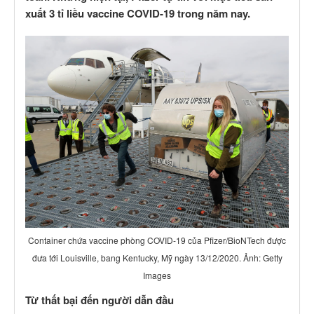
xuất 3 tỉ liều vaccine COVID-19 trong năm nay.
Container chứa vaccine phòng COVID-19 của Pfizer/BioNTech được
đưa tới Louisville, bang Kentucky, Mỹ ngày 13/12/2020. Ảnh: Getty
Images
Từ thất bại đến người dẫn đầu