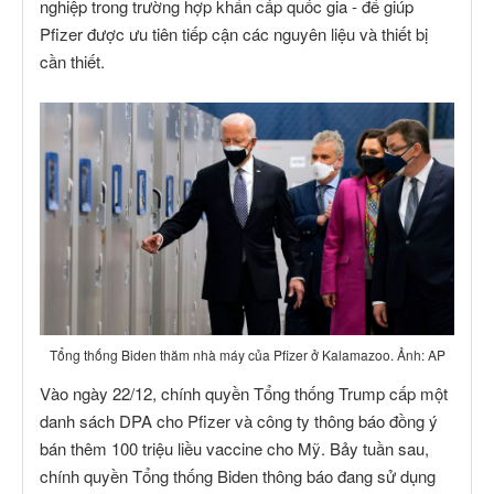
nghiệp trong trường hợp khẩn cấp quốc gia - để giúp
Pfizer được ưu tiên tiếp cận các nguyên liệu và thiết bị
cần thiết.
Tổng thống Biden thăm nhà máy của Pfizer ở Kalamazoo. Ảnh: AP
Vào ngày 22/12, chính quyền Tổng thống Trump cấp một
danh sách DPA cho Pfizer và công ty thông báo đồng ý
bán thêm 100 triệu liều vaccine cho Mỹ. Bảy tuần sau,
chính quyền Tổng thống Biden thông báo đang sử dụng