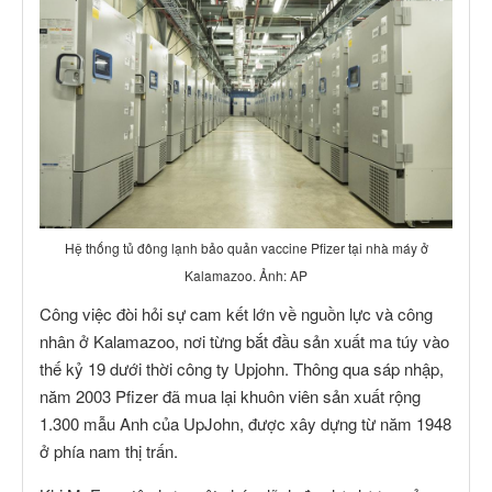
Hệ thống tủ đông lạnh bảo quản vaccine Pfizer tại nhà máy ở
Kalamazoo. Ảnh: AP
Công việc đòi hỏi sự cam kết lớn về nguồn lực và công
nhân ở Kalamazoo, nơi từng bắt đầu sản xuất ma túy vào
thế kỷ 19 dưới thời công ty Upjohn. Thông qua sáp nhập,
năm 2003 Pfizer đã mua lại khuôn viên sản xuất rộng
1.300 mẫu Anh của UpJohn, được xây dựng từ năm 1948
ở phía nam thị trấn.