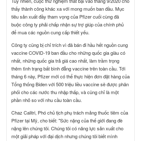
Tuy nhiên, cuộc thử nghiệm thất bại vào tháng 9/2020 cho
thấy thành công khác xa với mong muốn ban đầu. Mục
tiêu sản xuất đầy tham vọng của Pfizer cuối cùng đã
buộc công ty phải chấp nhận sự trợ giúp của chính phủ
để mua các nguồn cung cấp thiết yếu.
Công ty cũng bị chỉ trích vì đã bán đi hầu hết nguồn cung
vaccine COVID-19 ban đầu cho những quốc gia giàu có
nhất, những quốc gia trả giá cao nhất, làm trầm trọng
thêm tình trạng bất bình đẳng vaccine trên toàn cầu. Tới
tháng 6 này, Pfizer mới có thể thực hiện đơn đặt hàng của
Tổng thống Biden với 500 triệu liều vaccine sẽ được phân
phối cho các nước thu nhập thấp, và cũng chỉ là một
phần nhỏ so với nhu cầu toàn cầu.
Chaz Calitri, Phó chủ tịch phụ trách mảng thuốc tiêm của
Pfizer tại Mỹ, cho biết: "Sức nặng của thế giới đang đè
nặng lên chúng tôi. Chúng tôi có năng lực sản xuất cho
một giải pháp với đại dịch nhưng chúng tôi biết mình