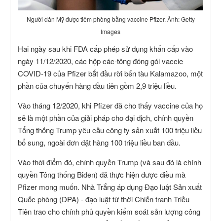
Người dân Mỹ được tiêm phòng bằng vaccine Pfizer. Ảnh: Getty
Images
Hai ngày sau khi FDA cấp phép sử dụng khẩn cấp vào
ngày 11/12/2020, các hộp các-tông đóng gói vaccie
COVID-19 của Pfizer bắt đầu rời bến tàu Kalamazoo, một
phần của chuyến hàng đầu tiên gồm 2,9 triệu liều.
Vào tháng 12/2020, khi Pfizer đã cho thấy vaccine của họ
sẽ là một phần của giải pháp cho đại dịch, chính quyền
Tổng thống Trump yêu cầu công ty sản xuất 100 triệu liều
bổ sung, ngoài đơn đặt hàng 100 triệu liều ban đầu.
Vào thời điểm đó, chính quyền Trump (và sau đó là chính
quyền Tông thống Biden) đã thực hiện được điều mà
Pfizer mong muốn. Nhà Trắng áp dụng Đạo luật Sản xuất
Quốc phòng (DPA) - đạo luật từ thời Chiến tranh Triều
Tiên trao cho chính phủ quyền kiểm soát sản lượng công