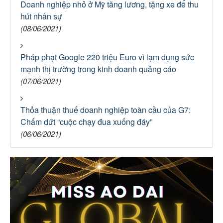
Doanh nghiệp nhỏ ở Mỹ tăng lương, tặng xe để thu
hút nhân sự
(08/06/2021)
Pháp phạt Google 220 triệu Euro vì lạm dụng sức
mạnh thị trường trong kinh doanh quảng cáo
(07/06/2021)
Thỏa thuận thuế doanh nghiệp toàn cầu của G7:
Chấm dứt “cuộc chạy đua xuống đáy”
(06/06/2021)