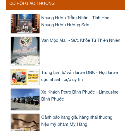
CƠ HỘI GIAO THƯƠNG
Nhung Hươu Trầm Nhân - Tinh Hoa
Nhung Hươu Hương Sơn
Vạn Mộc Mall - Sức Khỏe Từ Thiên Nhiên
Trung tâm tư vấn lái xe DBK - Học lái xe
cực nhanh, cực uy tín
Xe Khách Petro Bình Phước - Limousine
Bình Phước
Cảnh báo hàng giả, hàng nhái thương
hiệu mỹ phẩm Mỹ Hằng