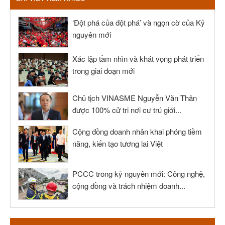
‘Đột phá của đột phá’ và ngọn cờ của Kỷ
nguyên mới
Xác lập tầm nhìn và khát vọng phát triển
trong giai đoạn mới
Chủ tịch VINASME Nguyễn Văn Thân
được 100% cử tri nơi cư trú giới...
Cộng đồng doanh nhân khai phóng tiềm
năng, kiến tạo tương lai Việt
PCCC trong kỷ nguyên mới: Công nghệ,
cộng đồng và trách nhiệm doanh...