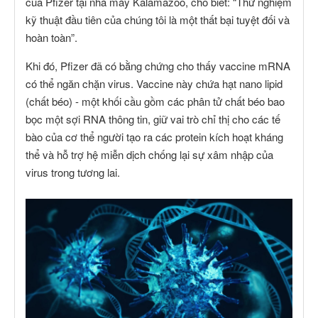
của Pfizer tại nhà máy Kalamazoo, cho biết: “Thử nghiệm
kỹ thuật đầu tiên của chúng tôi là một thất bại tuyệt đối và
hoàn toàn”.
Khi đó, Pfizer đã có bằng chứng cho thấy vaccine mRNA
có thể ngăn chặn virus. Vaccine này chứa hạt nano lipid
(chất béo) - một khối cầu gồm các phân tử chất béo bao
bọc một sợi RNA thông tin, giữ vai trò chỉ thị cho các tế
bào của cơ thể người tạo ra các protein kích hoạt kháng
thể và hỗ trợ hệ miễn dịch chống lại sự xâm nhập của
virus trong tương lai.