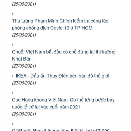
(25/06/2021)
Thủ tướng Phạm Minh Chính kiểm tra công tác
phòng chống dịch Covid-19 ở TP HCM
(25/06/2021)
Chuối Việt Nam bắt đầu có chỗ đứng tại thị trường
Nhật Bản
(27/06/2021)
IKEA - Dấu ấn Thụy Điển trên bản đồ thế giới
(27/06/2021)
Cục Hàng không Việt Nam: Có thể từng bước bay
quốc tế trở lại vào cuối năm 2021
(28/06/2021)
GDP Việt Nam 6 tháng tăng 5,64%, hơn 67.000