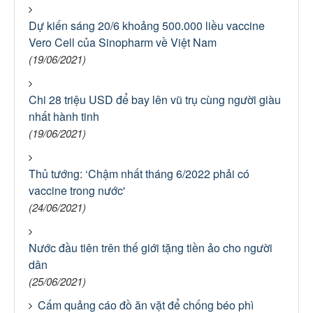
Dự kiến sáng 20/6 khoảng 500.000 liều vaccine
Vero Cell của Sinopharm về Việt Nam
(19/06/2021)
Chi 28 triệu USD để bay lên vũ trụ cùng người giàu
nhất hành tinh
(19/06/2021)
Thủ tướng: ‘Chậm nhất tháng 6/2022 phải có
vaccine trong nước'
(24/06/2021)
Nước đầu tiên trên thế giới tặng tiền ảo cho người
dân
(25/06/2021)
Cấm quảng cáo đồ ăn vặt để chống béo phì