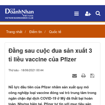
Trang nhất
Điểm tin
Quốc tế
Đằng sau cuộc đua sản xuất 3
tỉ liều vaccine của Pfizer
Thứ sáu - 18/06/2021 00:44
Nỗ lực đầu tiên của Pfizer nhằm sản xuất quy mô
công nghiệp loại vaccine đóng vai trò trung tâm trong
ngăn chặn đại dịch COVID-19 ở Mỹ đã thất bại hoàn
toàn. Nhưng hiện tại, Pfizer tự tin với mục tiêu sản