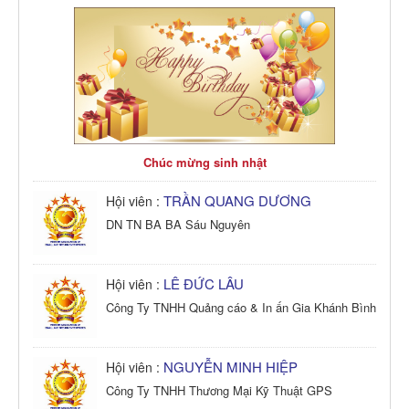
Chúc mừng sinh nhật
TRẦN QUANG DƯƠNG
Hội viên :
DN TN BA BA Sáu Nguyên
LÊ ĐỨC LÂU
Hội viên :
Công Ty TNHH Quảng cáo & In ấn Gia Khánh Bình
NGUYỄN MINH HIỆP
Hội viên :
Công Ty TNHH Thương Mại Kỹ Thuật GPS