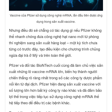
Vaccine của Pfizer sử dụng công nghệ mRNA, lần đầu tiên được ứng
dụng trong sản xuất vaccine.
Nhưng điều đó sẽ chẳng có tác dụng gì nếu Pfizer không
thể nhanh chóng đưa công nghệ hạt nano mới từ phòng
thí nghiệm sang sản xuất hàng loạt – một kỳ tích chưa
từng có trước đây, tạo điều kiện cho chương trình chủng
ngừa đại trà ở Mỹ và trên toàn thế giới.
Pfizer và đối tác BioNTech cuối cùng đã làm chủ việc sản
xuất những lô vaccine mRNA lớn, biến họ thành người
chiến thắng rõ ràng nhất trong số các công ty dược phẩm
nổi lên từ đại dịch. Pfizer hiện đang sản xuất vaccine với
số lượng lớn hơn bất kỳ công ty nào khác và đã đảm bảo
lợi thế trong việc tiếp tục sử dụng công nghệ mRNA thế
hệ tiếp theo để điều trị các bệnh khác.