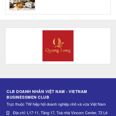
CLB DOANH NHÂN VIỆT NAM - VIETNAM
BUSINESSMEN CLUB
Trực thuộc TW hiệp hội doanh nghiệp nhỏ và vừa Việt Nam
Địa chỉ: L17-11, Tầng 17, Toà nhà Vincom Center, 72 Lê