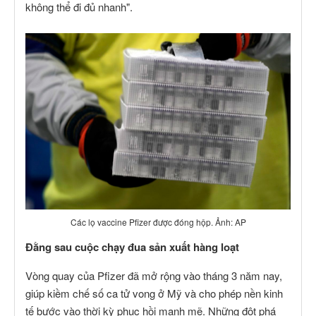
không thể đi đủ nhanh".
Các lọ vaccine Pfizer được đóng hộp. Ảnh: AP
Đằng sau cuộc chạy đua sản xuất hàng loạt
Vòng quay của Pfizer đã mở rộng vào tháng 3 năm nay,
giúp kiềm chế số ca tử vong ở Mỹ và cho phép nền kinh
tế bước vào thời kỳ phục hồi mạnh mẽ. Những đột phá