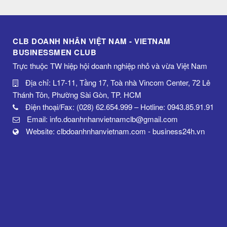
CLB DOANH NHÂN VIỆT NAM - VIETNAM
BUSINESSMEN CLUB
Trực thuộc TW hiệp hội doanh nghiệp nhỏ và vừa Việt Nam
Địa chỉ: L17-11, Tầng 17, Toà nhà Vincom Center, 72 Lê
Thánh Tôn, Phường Sài Gòn, TP. HCM
Điện thoại/Fax: (028) 62.654.999 – Hotline: 0943.85.91.91
Email: info.doanhnhanvietnamclb@gmail.com
Website: clbdoanhnhanvietnam.com - business24h.vn