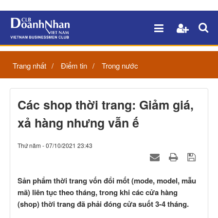
Trang nhất
Điểm tin
Trong nước
Các shop thời trang: Giảm giá,
xả hàng nhưng vẫn ế
Thứ năm - 07/10/2021 23:43
Sản phẩm thời trang vốn đổi mốt (mode, model, mẫu
mã) liên tục theo tháng, trong khi các cửa hàng
(shop) thời trang đã phải đóng cửa suốt 3-4 tháng.