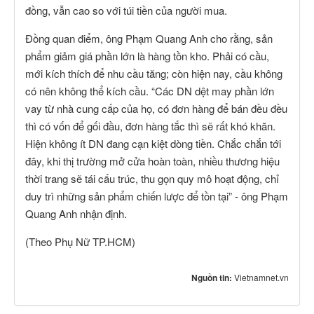
đồng, vẫn cao so với túi tiền của người mua.
Đồng quan điểm, ông Phạm Quang Anh cho rằng, sản
phẩm giảm giá phần lớn là hàng tồn kho. Phải có cầu,
mới kích thích để nhu cầu tăng; còn hiện nay, cầu không
có nên không thể kích cầu. “Các DN dệt may phần lớn
vay từ nhà cung cấp của họ, có đơn hàng để bán đều đều
thì có vốn để gối đầu, đơn hàng tắc thì sẽ rất khó khăn.
Hiện không ít DN đang cạn kiệt dòng tiền. Chắc chắn tới
đây, khi thị trường mở cửa hoàn toàn, nhiều thương hiệu
thời trang sẽ tái cấu trúc, thu gọn quy mô hoạt động, chỉ
duy trì những sản phẩm chiến lược để tồn tại” - ông Phạm
Quang Anh nhận định.
(Theo Phụ Nữ TP.HCM)
Nguồn tin:
Vietnamnet.vn