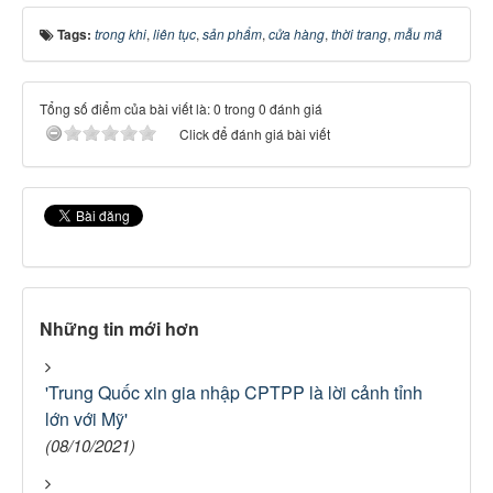
Tags:
trong khi
,
liên tục
,
sản phẩm
,
cửa hàng
,
thời trang
,
mẫu mã
Tổng số điểm của bài viết là: 0 trong 0 đánh giá
Click để đánh giá bài viết
Những tin mới hơn
'Trung Quốc xin gia nhập CPTPP là lời cảnh tỉnh
lớn với Mỹ'
(08/10/2021)