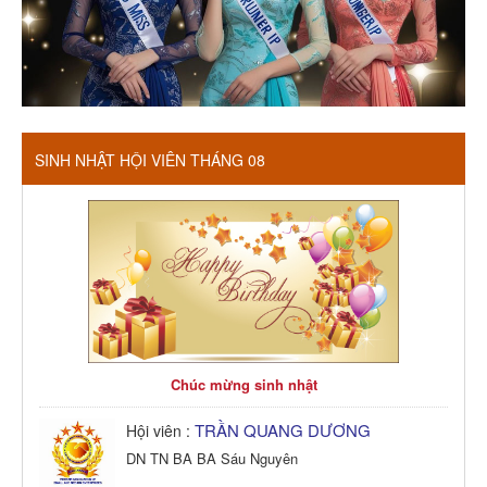
SINH NHẬT HỘI VIÊN THÁNG 08
Chúc mừng sinh nhật
TRẦN QUANG DƯƠNG
Hội viên :
DN TN BA BA Sáu Nguyên