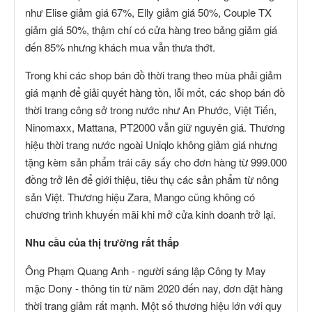
như Elise giảm giá 67%, Elly giảm giá 50%, Couple TX
giảm giá 50%, thậm chí có cửa hàng treo bảng giảm giá
đến 85% nhưng khách mua vẫn thưa thớt.
Trong khi các shop bán đồ thời trang theo mùa phải giảm
giá mạnh để giải quyết hàng tồn, lỗi mốt, các shop bán đồ
thời trang công sở trong nước như An Phước, Việt Tiến,
Ninomaxx, Mattana, PT2000 vẫn giữ nguyên giá. Thương
hiệu thời trang nước ngoài Uniqlo không giảm giá nhưng
tặng kèm sản phẩm trái cây sấy cho đơn hàng từ 999.000
đồng trở lên để giới thiệu, tiêu thụ các sản phẩm từ nông
sản Việt. Thương hiệu Zara, Mango cũng không có
chương trình khuyến mãi khi mở cửa kinh doanh trở lại.
Nhu cầu của thị trường rất thấp
Ông Phạm Quang Anh - người sáng lập Công ty May
mặc Dony - thông tin từ năm 2020 đến nay, đơn đặt hàng
thời trang giảm rất mạnh. Một số thương hiệu lớn với quy