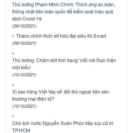
Thủ tướng Phạm Minh Chính: Thích ứng an toàn,
thống nhất trên toàn quốc để kiểm soát hiệu quả
dịch Covid-19
(09/10/2021)
Thaco chính thức sở hữu đại siêu thị Emart
(09/10/2021)
Thủ tướng: Chấm dứt tình trạng 'mỗi nơi thực hiện
một kiểu'
(10/10/2021)
Vì sao hàng Việt 'lép vế' đối thủ ngoại trên sàn
thương mại điện tử?
(10/10/2021)
Chủ tịch nước Nguyễn Xuân Phúc tiếp xúc cử tri
TP.HCM