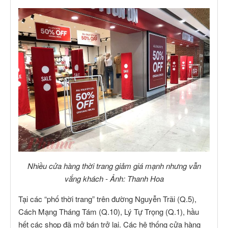
Nhiều cửa hàng thời trang giảm giá mạnh nhưng vẫn
vắng khách - Ảnh: Thanh Hoa
Tại các “phố thời trang” trên đường Nguyễn Trãi (Q.5),
Cách Mạng Tháng Tám (Q.10), Lý Tự Trọng (Q.1), hầu
hết các shop đã mở bán trở lại. Các hệ thống cửa hàng