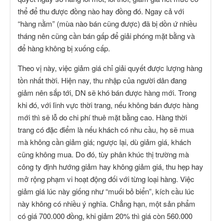
thể để thu được đồng nào hay đồng đó. Ngay cả với
“hàng nằm” (mùa nào bán cũng được) đã bị dồn ứ nhiều
tháng nên cũng cần bán gấp để giải phóng mặt bằng và
để hàng không bị xuống cấp.
Theo vị này, việc giảm giá chỉ giải quyết được lượng hàng
tồn nhất thời. Hiện nay, thu nhập của người dân đang
giảm nên sắp tới, DN sẽ khó bán được hàng mới. Trong
khi đó, với lĩnh vực thời trang, nếu không bán được hàng
mới thì sẽ lỗ do chi phí thuê mặt bằng cao. Hàng thời
trang có đặc điểm là nếu khách có nhu cầu, họ sẽ mua
mà không cần giảm giá; ngược lại, dù giảm giá, khách
cũng không mua. Do đó, tùy phân khúc thị trường mà
công ty định hướng giảm hay không giảm giá, thu hẹp hay
mở rộng phạm vi hoạt động đối với từng loại hàng. Việc
giảm giá lúc này giống như “muối bỏ biển”, kích cầu lúc
này không có nhiều ý nghĩa. Chẳng hạn, một sản phẩm
có giá 700.000 đồng, khi giảm 20% thì giá còn 560.000