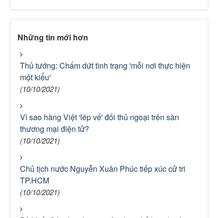
Những tin mới hơn
Thủ tướng: Chấm dứt tình trạng 'mỗi nơi thực hiện
một kiểu'
(10/10/2021)
Vì sao hàng Việt 'lép vế' đối thủ ngoại trên sàn
thương mại điện tử?
(10/10/2021)
Chủ tịch nước Nguyễn Xuân Phúc tiếp xúc cử tri
TP.HCM
(10/10/2021)