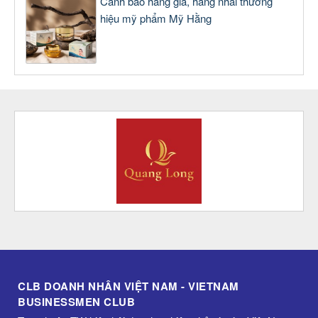
Cảnh báo hàng giả, hàng nhái thương
hiệu mỹ phẩm Mỹ Hằng
CLB DOANH NHÂN VIỆT NAM - VIETNAM
BUSINESSMEN CLUB