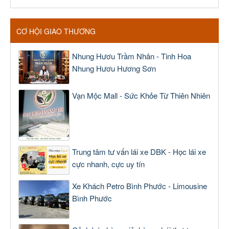
CƠ HỘI GIAO THƯƠNG
Nhung Hươu Trầm Nhân - Tinh Hoa
Nhung Hươu Hương Sơn
Vạn Mộc Mall - Sức Khỏe Từ Thiên Nhiên
Trung tâm tư vấn lái xe DBK - Học lái xe
cực nhanh, cực uy tín
Xe Khách Petro Bình Phước - Limousine
Bình Phước