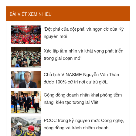
BÀI VIẾT XEM NHIỀU
‘Đột phá của đột phá’ và ngọn cờ của Kỷ
nguyên mới
Xác lập tầm nhìn và khát vọng phát triển
trong giai đoạn mới
Chủ tịch VINASME Nguyễn Văn Thân
được 100% cử tri nơi cư trú giới...
Cộng đồng doanh nhân khai phóng tiềm
năng, kiến tạo tương lai Việt
PCCC trong kỷ nguyên mới: Công nghệ,
cộng đồng và trách nhiệm doanh...