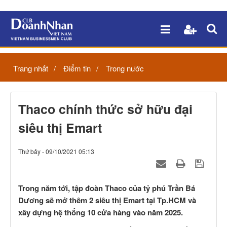
Trang nhất
Điểm tin
Trong nước
Thaco chính thức sở hữu đại
siêu thị Emart
Thứ bảy - 09/10/2021 05:13
Trong năm tới, tập đoàn Thaco của tỷ phú Trần Bá
Dương sẽ mở thêm 2 siêu thị Emart tại Tp.HCM và
xây dựng hệ thống 10 cửa hàng vào năm 2025.