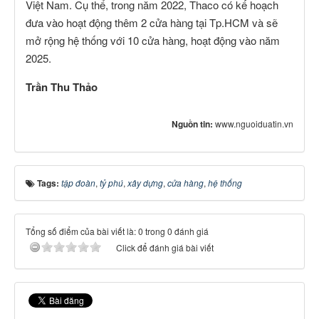
Việt Nam. Cụ thể, trong năm 2022, Thaco có kế hoạch
đưa vào hoạt động thêm 2 cửa hàng tại Tp.HCM và sẽ
mở rộng hệ thống với 10 cửa hàng, hoạt động vào năm
2025.
Trần Thu Thảo
Nguồn tin:
www.nguoiduatin.vn
Tags:
tập đoàn
,
tỷ phú
,
xây dựng
,
cửa hàng
,
hệ thống
Tổng số điểm của bài viết là: 0 trong 0 đánh giá
Click để đánh giá bài viết