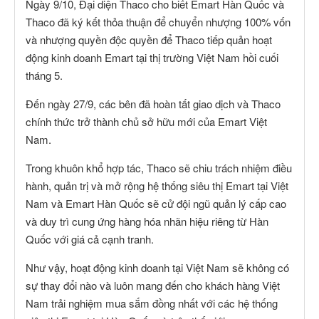
Ngày 9/10, Đại diện Thaco cho biết Emart Hàn Quốc và
Thaco đã ký kết thỏa thuận để chuyển nhượng 100% vốn
và nhượng quyền độc quyền để Thaco tiếp quản hoạt
động kinh doanh Emart tại thị trường Việt Nam hồi cuối
tháng 5.
Đến ngày 27/9, các bên đã hoàn tất giao dịch và Thaco
chính thức trở thành chủ sở hữu mới của Emart Việt
Nam.
Trong khuôn khổ hợp tác, Thaco sẽ chiu trách nhiệm điều
hành, quản trị và mở rộng hệ thống siêu thị Emart tại Việt
Nam và Emart Hàn Quốc sẽ cử đội ngũ quản lý cấp cao
và duy trì cung ứng hàng hóa nhãn hiệu riêng từ Hàn
Quốc với giá cả cạnh tranh.
Như vậy, hoạt động kinh doanh tại Việt Nam sẽ không có
sự thay đổi nào và luôn mang đến cho khách hàng Việt
Nam trải nghiệm mua sắm đồng nhất với các hệ thống