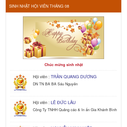
SINH NHẬT HỘI VIÊN THÁNG 08
Chúc mừng sinh nhật
TRẦN QUANG DƯƠNG
Hội viên :
DN TN BA BA Sáu Nguyên
LÊ ĐỨC LÂU
Hội viên :
Công Ty TNHH Quảng cáo & In ấn Gia Khánh Bình