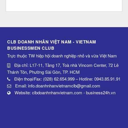
CLB DOANH NHÂN VIỆT NAM - VIETNAM
BUSINESSMEN CLUB
Trực thuộc TW hiệp hội doanh nghiệp nhỏ và vừa Việt Nam
Địa chỉ: L17-11, Tầng 17, Toà nhà Vincom Center, 72 Lê
Thánh Tôn, Phường Sài Gòn, TP. HCM
Điện thoại/Fax: (028) 62.654.999 – Hotline: 0943.85.91.91
Email: info.doanhnhanvietnamclb@gmail.com
Website: clbdoanhnhanvietnam.com - business24h.vn