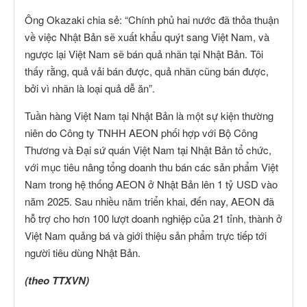
Ông Okazaki chia sẻ: “Chính phủ hai nước đã thỏa thuận
về việc Nhật Bản sẽ xuất khẩu quýt sang Việt Nam, và
ngược lại Việt Nam sẽ bán quả nhãn tại Nhật Bản. Tôi
thấy rằng, quả vải bán được, quả nhãn cũng bán được,
bởi vì nhãn là loại quả dễ ăn”.
Tuần hàng Việt Nam tại Nhật Bản là một sự kiện thường
niên do Công ty TNHH AEON phối hợp với Bộ Công
Thương và Đại sứ quán Việt Nam tại Nhật Bản tổ chức,
với mục tiêu nâng tổng doanh thu bán các sản phẩm Việt
Nam trong hệ thống AEON ở Nhật Bản lên 1 tỷ USD vào
năm 2025. Sau nhiều năm triển khai, đến nay, AEON đã
hỗ trợ cho hơn 100 lượt doanh nghiệp của 21 tỉnh, thành ở
Việt Nam quảng bá và giới thiệu sản phẩm trực tiếp tới
người tiêu dùng Nhật Bản.
(theo TTXVN)