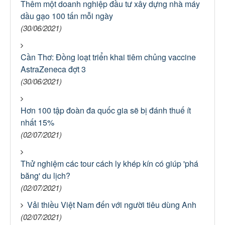
Thêm một doanh nghiệp đầu tư xây dựng nhà máy
dầu gạo 100 tấn mỗi ngày
(30/06/2021)
Cần Thơ: Đồng loạt triển khai tiêm chủng vaccine
AstraZeneca đợt 3
(30/06/2021)
Hơn 100 tập đoàn đa quốc gia sẽ bị đánh thuế ít
nhất 15%
(02/07/2021)
Thử nghiệm các tour cách ly khép kín có giúp 'phá
băng' du lịch?
(02/07/2021)
Vải thiều Việt Nam đến với người tiêu dùng Anh
(02/07/2021)