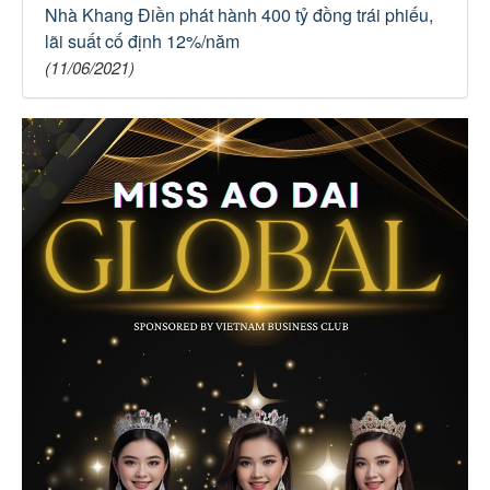
Nhà Khang Điền phát hành 400 tỷ đồng trái phiếu,
lãi suất cố định 12%/năm
(11/06/2021)