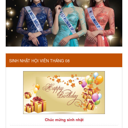
SINH NHẬT HỘI VIÊN THÁNG 08
Chúc mừng sinh nhật