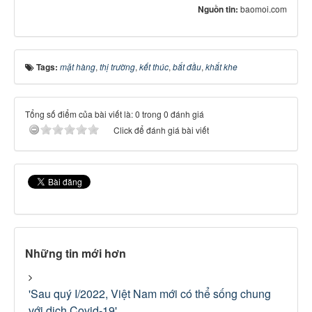
Nguồn tin:
baomoi.com
Tags:
mặt hàng
,
thị trường
,
kết thúc
,
bắt đầu
,
khắt khe
Tổng số điểm của bài viết là: 0 trong 0 đánh giá
Click để đánh giá bài viết
Những tin mới hơn
'Sau quý I/2022, Việt Nam mới có thể sống chung
với dịch Covid-19'