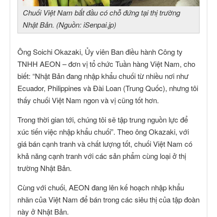
Chuối Việt Nam bắt đầu có chỗ đứng tại thị trường
Nhật Bản. (Nguồn: iSenpai.jp)
Ông Soichi Okazaki, Ủy viên Ban điều hành Công ty
TNHH AEON – đơn vị tổ chức Tuần hàng Việt Nam, cho
biết: “Nhật Bản đang nhập khẩu chuối từ nhiều nơi như
Ecuador, Philippines và Đài Loan (Trung Quốc), nhưng tôi
thấy chuối Việt Nam ngon và vị cũng tốt hơn.
Trong thời gian tới, chúng tôi sẽ tập trung nguồn lực để
xúc tiến việc nhập khẩu chuối”. Theo ông Okazaki, với
giá bán cạnh tranh và chất lượng tốt, chuối Việt Nam có
khả năng cạnh tranh với các sản phẩm cùng loại ở thị
trường Nhật Bản.
Cùng với chuối, AEON đang lên kế hoạch nhập khẩu
nhãn của Việt Nam để bán trong các siêu thị của tập đoàn
này ở Nhật Bản.