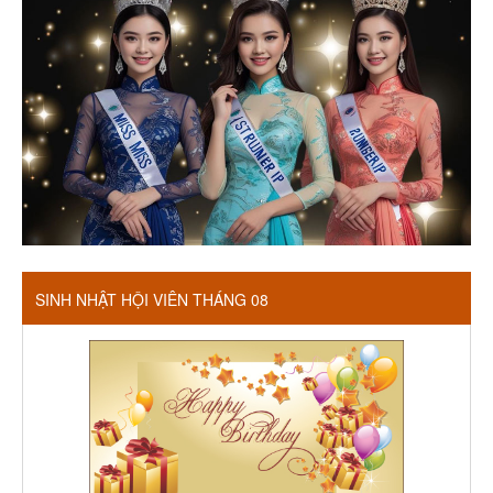
SINH NHẬT HỘI VIÊN THÁNG 08