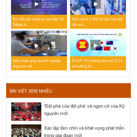
Ra mắt sàn thương mại điện tử
Sức mạnh 5.000 tỷ của 'cha đẻ'
"Make in...
vắc-xin...
Giải pháp giúp doanh nghiệp
RCEP: Thị trường quy mô 2,2 tỉ
ứng phó với...
và hướng đi...
BÀI VIẾT XEM NHIỀU
‘Đột phá của đột phá’ và ngọn cờ của Kỷ
nguyên mới
Xác lập tầm nhìn và khát vọng phát triển
trong giai đoạn mới