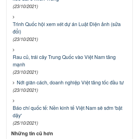
(23/10/2021)
Trình Quốc hội xem xét dự án Luật Điện ảnh (sửa
đổi)
(23/10/2021)
Rau củ, trái cây Trung Quốc vào Việt Nam tăng
mạnh
(23/10/2021)
Nới giãn cách, doanh nghiệp Việt tăng tốc đầu tư
(23/10/2021)
Báo chí quốc tế: Nền kinh tế Việt Nam sẽ sớm 'bật
dậy'
(25/10/2021)
Những tin cũ hơn