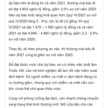
dự báo trên là đúng thì cả năm 2021, thương mại bán lẻ
sẽ đạt 4.803 nghìn tỷ đồng, giảm 3,5% so với năm 2020.
Nếu dự báo khả năng khả quan hơn (quý IV/2021 so với
quý IV/2020 tăng 3 - 4%), tức là rất cố gắng, thì quý
IV/2021 sẽ đạt 1.478 – 1.492 nghìn tỷ đồng và cả năm
2021 sẽ đạt 4.846 – 4.860 nghìn tỷ đồng, giảm 2,3 - 2,6%
so với năm 2020.
Theo đó, dù theo phương án nào, thì thương mại bán lẻ
năm 2021 cũng bị giảm so với năm 2020.
Để đạt được mức như dự báo, sẽ có nhiều việc phải làm.
Trước hết, cần rút kinh nghiệm để làm tốt việc kiểm soát
dịch bệnh. Số người nhiễm và chết vì dịch bệnh đang có
xu hướng giảm, nhưng quy mô nhiễm và chết vẫn còn
lớn, chưa thể chủ quan thỏa mãn.
Cùng với phòng chống đại dịch, cần nhanh chóng chuyển
sang trạng thái bình thường mới. Mở cửa dần cho các