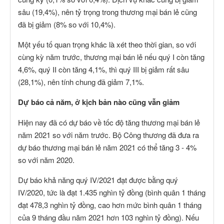
sâu (19,4%), nên tỷ trọng trong thương mại bán lẻ cũng
đã bị giảm (8% so với 10,4%).
Một yếu tố quan trọng khác là xét theo thời gian, so với
cùng kỳ năm trước, thương mại bán lẻ nếu quý I còn tăng
4,6%, quý II còn tăng 4,1%, thì quý III bị giảm rất sâu
(28,1%), nên tính chung đã giảm 7,1%.
Dự báo cả năm, ở kịch bản nào cũng vẫn giảm
Hiện nay đã có dự báo về tốc độ tăng thương mại bán lẻ
năm 2021 so với năm trước. Bộ Công thương đã đưa ra
dự báo thương mại bán lẻ năm 2021 có thể tăng 3 - 4%
so với năm 2020.
Dự báo khả năng quý IV/2021 đạt được bằng quý
IV/2020, tức là đạt 1.435 nghìn tỷ đồng (bình quân 1 tháng
đạt 478,3 nghìn tỷ đồng, cao hơn mức bình quân 1 tháng
của 9 tháng đầu năm 2021 hơn 103 nghìn tỷ đồng). Nếu