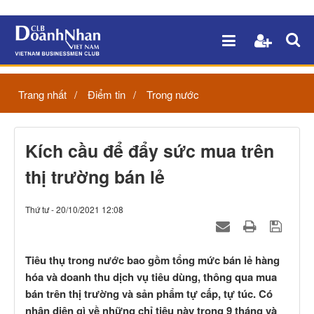
Trang nhất
Điểm tin
Trong nước
Kích cầu để đẩy sức mua trên
thị trường bán lẻ
Thứ tư - 20/10/2021 12:08
Tiêu thụ trong nước bao gồm tổng mức bán lẻ hàng
hóa và doanh thu dịch vụ tiêu dùng, thông qua mua
bán trên thị trường và sản phẩm tự cấp, tự túc. Có
nhận diện gì về những chỉ tiêu này trong 9 tháng và