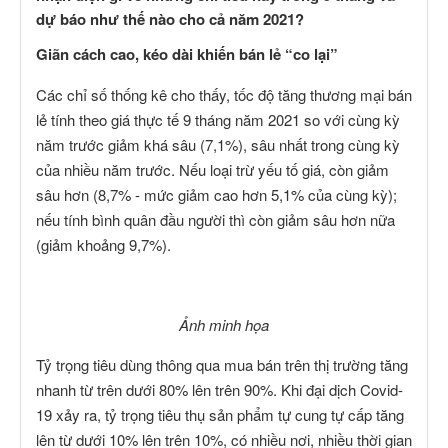
dự báo như thế nào cho cả năm 2021?
Giãn cách cao, kéo dài khiến bán lẻ “co lại”
Các chỉ số thống kê cho thấy, tốc độ tăng thương mại bán
lẻ tính theo giá thực tế 9 tháng năm 2021 so với cùng kỳ
năm trước giảm khá sâu (7,1%), sâu nhất trong cùng kỳ
của nhiều năm trước. Nếu loại trừ yếu tố giá, còn giảm
sâu hơn (8,7% - mức giảm cao hơn 5,1% của cùng kỳ);
nếu tính bình quân đầu người thì còn giảm sâu hơn nữa
(giảm khoảng 9,7%).
Ảnh minh họa
Tỷ trọng tiêu dùng thông qua mua bán trên thị trường tăng
nhanh từ trên dưới 80% lên trên 90%. Khi đại dịch Covid-
19 xảy ra, tỷ trọng tiêu thụ sản phẩm tự cung tự cấp tăng
lên từ dưới 10% lên trên 10%, có nhiều nơi, nhiều thời gian