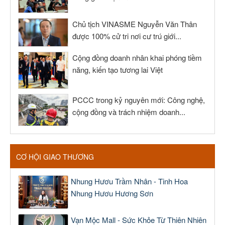
Chủ tịch VINASME Nguyễn Văn Thân
được 100% cử tri nơi cư trú giới...
Cộng đồng doanh nhân khai phóng tiềm
năng, kiến tạo tương lai Việt
PCCC trong kỷ nguyên mới: Công nghệ,
cộng đồng và trách nhiệm doanh...
CƠ HỘI GIAO THƯƠNG
Nhung Hươu Trầm Nhân - Tinh Hoa
Nhung Hươu Hương Sơn
Vạn Mộc Mall - Sức Khỏe Từ Thiên Nhiên