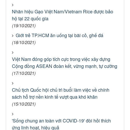
Nhãn hiệu Gạo Việt Nam/Vietnam Rice được bảo
hộ tại 22 quốc gia
(19/10/2021)
Giới trẻ TP.HCM ăn uống tại bãi cỏ, ghế đá
(18/10/2021)
Việt Nam đóng góp tích cực trong việc xây dựng
Cộng đồng ASEAN đoàn kết, vững mạnh, tự cường
(17/10/2021)
Chủ tịch Quốc hội chủ trì buổi làm việc về chính
sách hỗ trợ nền kinh tế vượt qua khó khăn
(15/10/2021)
'Sống chung an toàn với COVID-19' đòi hỏi thích
ứng linh hoạt, hiệu quả