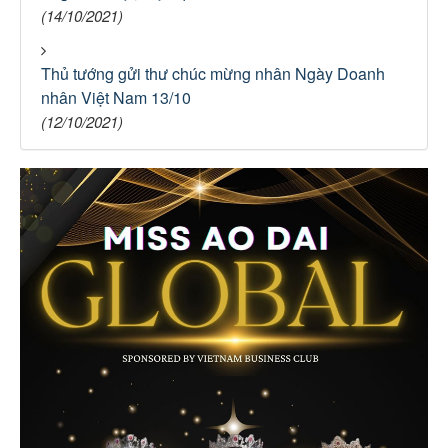
(14/10/2021)
Thủ tướng gửi thư chúc mừng nhân Ngày Doanh
nhân Việt Nam 13/10
(12/10/2021)