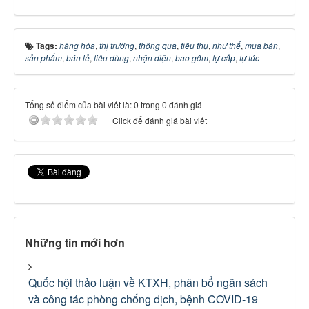
Tags:
hàng hóa
,
thị trường
,
thông qua
,
tiêu thụ
,
như thế
,
mua bán
,
sản phẩm
,
bán lẻ
,
tiêu dùng
,
nhận diện
,
bao gồm
,
tự cấp
,
tự túc
Tổng số điểm của bài viết là: 0 trong 0 đánh giá
Click để đánh giá bài viết
Những tin mới hơn
Quốc hội thảo luận về KTXH, phân bổ ngân sách
và công tác phòng chống dịch, bệnh COVID-19