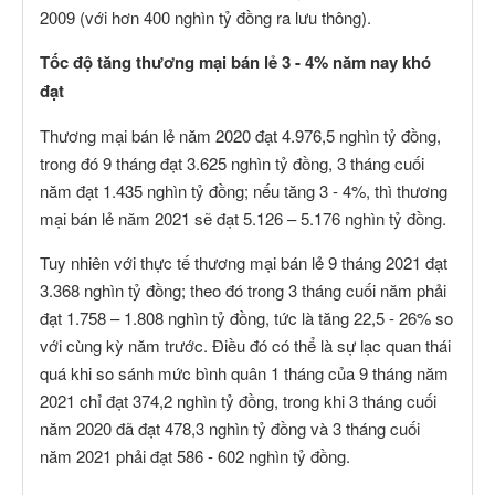
2009 (với hơn 400 nghìn tỷ đồng ra lưu thông).
Tốc độ tăng thương mại bán lẻ 3 - 4% năm nay khó
đạt
Thương mại bán lẻ năm 2020 đạt 4.976,5 nghìn tỷ đồng,
trong đó 9 tháng đạt 3.625 nghìn tỷ đồng, 3 tháng cuối
năm đạt 1.435 nghìn tỷ đồng; nếu tăng 3 - 4%, thì thương
mại bán lẻ năm 2021 sẽ đạt 5.126 – 5.176 nghìn tỷ đồng.
Tuy nhiên với thực tế thương mại bán lẻ 9 tháng 2021 đạt
3.368 nghìn tỷ đồng; theo đó trong 3 tháng cuối năm phải
đạt 1.758 – 1.808 nghìn tỷ đồng, tức là tăng 22,5 - 26% so
với cùng kỳ năm trước. Điều đó có thể là sự lạc quan thái
quá khi so sánh mức bình quân 1 tháng của 9 tháng năm
2021 chỉ đạt 374,2 nghìn tỷ đồng, trong khi 3 tháng cuối
năm 2020 đã đạt 478,3 nghìn tỷ đồng và 3 tháng cuối
năm 2021 phải đạt 586 - 602 nghìn tỷ đồng.