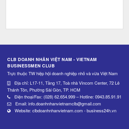
CLB DOANH NHÂN VIỆT NAM - VIETNAM
BUSINESSMEN CLUB
Trực thuộc TW hiệp hội doanh nghiệp nhỏ và vừa Việt Nam
Địa chỉ: L17-11, Tầng 17, Toà nhà Vincom Center, 72 Lê
Thánh Tôn, Phường Sài Gòn, TP. HCM
Điện thoại/Fax: (028) 62.654.999 – Hotline: 0943.85.91.91
Email: info.doanhnhanvietnamclb@gmail.com
Website: clbdoanhnhanvietnam.com - business24h.vn