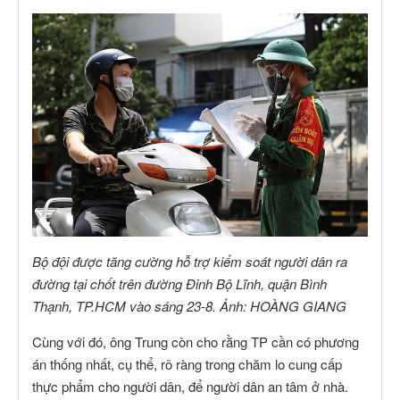
Bộ đội được tăng cường hỗ trợ kiểm soát người dân ra
đường tại chốt trên đường Đinh Bộ Lĩnh, quận Bình
Thạnh, TP.HCM vào sáng 23-8. Ảnh: HOÀNG GIANG
Cùng với đó, ông Trung còn cho rằng TP cần có phương
án thống nhất, cụ thể, rõ ràng trong chăm lo cung cấp
thực phẩm cho người dân, để người dân an tâm ở nhà.