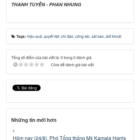
THANH TUYỀN - PHAN NHUNG
Tags:
hiệu quả
,
quyết liệt
,
chỉ đạo
,
công tác
,
sát sao
,
dứt khoát
Tổng số điểm của bài viết là: 0 trong 0 đánh giá
Click để đánh giá bài viết
Những tin mới hơn
Hôm nay (24/8), Phó Tổng thống Mỹ Kamala Harris