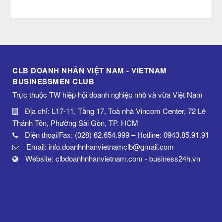
CLB DOANH NHÂN VIỆT NAM - VIETNAM
BUSINESSMEN CLUB
Trực thuộc TW hiệp hội doanh nghiệp nhỏ và vừa Việt Nam
Địa chỉ: L17-11, Tầng 17, Toà nhà Vincom Center, 72 Lê
Thánh Tôn, Phường Sài Gòn, TP. HCM
Điện thoại/Fax: (028) 62.654.999 – Hotline: 0943.85.91.91
Email: info.doanhnhanvietnamclb@gmail.com
Website: clbdoanhnhanvietnam.com - business24h.vn