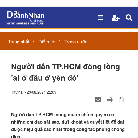
Trang nhất
Điểm tin
Trong nước
Người dân TP.HCM đồng lòng
'ai ở đâu ở yên đó'
Thứ hai - 23/08/2021 22:09
Người dân TP.HCM mong muốn chính quyền có
những chỉ đạo sát sao, dứt khoát và quyết liệt để đạt
được hiệu quả cao nhất trong công tác phòng chống
dịch.