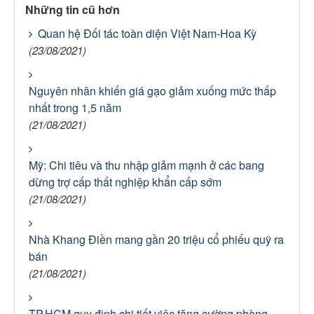
Những tin cũ hơn
Quan hệ Đối tác toàn diện Việt Nam-Hoa Kỳ
(23/08/2021)
Nguyên nhân khiến giá gạo giảm xuống mức thấp
nhất trong 1,5 năm
(21/08/2021)
Mỹ: Chi tiêu và thu nhập giảm mạnh ở các bang
dừng trợ cấp thất nghiệp khẩn cấp sớm
(21/08/2021)
Nhà Khang Điền mang gần 20 triệu cổ phiếu quỹ ra
bán
(21/08/2021)
TP.HCM quy định chi tiết việc tăng cường phòng