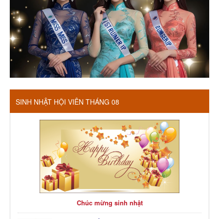
SINH NHẬT HỘI VIÊN THÁNG 08
Chúc mừng sinh nhật