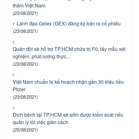
thăm Việt Nam
(23/08/2021)
Lãnh đạo Gelex (GEX) đăng ký bán ra cổ phiếu
(23/08/2021)
Quân đội sẽ hỗ trợ TP.HCM chữa trị F0, lấy mẫu xét
nghiệm, phát lương thực...
(23/08/2021)
Việt Nam chuẩn bị kế hoạch nhận gần 30 triệu liều
Pfizer
(23/08/2021)
Dịch bệnh tại TP.HCM sẽ sớm được kiểm soát nếu
quản lý tốt việc giãn cách
(25/08/2021)