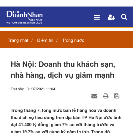
Trang nhất
Điểm tin
Trong nước
Hà Nội: Doanh thu khách sạn,
nhà hàng, dịch vụ giảm mạnh
Thứ bảy - 31/07/2021 11:04
Trong tháng 7, tổng mức bán lẻ hàng hóa và doanh
thu dịch vụ tiêu dùng trên địa bàn TP Hà Nội ước tính
đạt 41.400 tỷ đồng, giảm 7% so với tháng trước và
giảm 19,7% so với cùng kỳ năm trước. Trong đó,