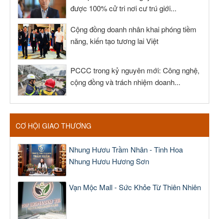
được 100% cử tri nơi cư trú giới...
Cộng đồng doanh nhân khai phóng tiềm
năng, kiến tạo tương lai Việt
PCCC trong kỷ nguyên mới: Công nghệ,
cộng đồng và trách nhiệm doanh...
CƠ HỘI GIAO THƯƠNG
Nhung Hươu Trầm Nhân - Tinh Hoa
Nhung Hươu Hương Sơn
Vạn Mộc Mall - Sức Khỏe Từ Thiên Nhiên