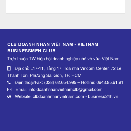
CLB DOANH NHÂN VIỆT NAM - VIETNAM
BUSINESSMEN CLUB
Trực thuộc TW hiệp hội doanh nghiệp nhỏ và vừa Việt Nam
Địa chỉ: L17-11, Tầng 17, Toà nhà Vincom Center, 72 Lê
Thánh Tôn, Phường Sài Gòn, TP. HCM
Điện thoại/Fax: (028) 62.654.999 – Hotline: 0943.85.91.91
Email: info.doanhnhanvietnamclb@gmail.com
Website: clbdoanhnhanvietnam.com - business24h.vn