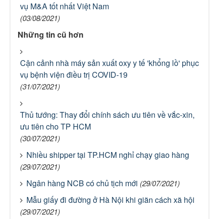
vụ M&A tốt nhất Việt Nam
(03/08/2021)
Những tin cũ hơn
Cận cảnh nhà máy sản xuất oxy y tế 'khổng lồ' phục
vụ bệnh viện điều trị COVID-19
(31/07/2021)
Thủ tướng: Thay đổi chính sách ưu tiên về vắc-xin,
ưu tiên cho TP HCM
(30/07/2021)
Nhiều shipper tại TP.HCM nghỉ chạy giao hàng
(29/07/2021)
Ngân hàng NCB có chủ tịch mới
(29/07/2021)
Mẫu giấy đi đường ở Hà Nội khi giãn cách xã hội
(29/07/2021)