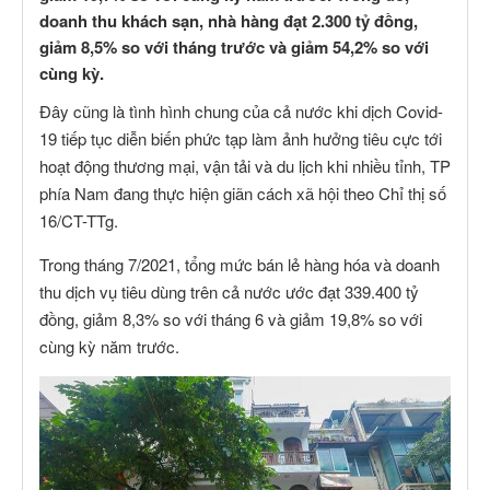
doanh thu khách sạn, nhà hàng đạt 2.300 tỷ đồng,
giảm 8,5% so với tháng trước và giảm 54,2% so với
cùng kỳ.
Đây cũng là tình hình chung của cả nước khi dịch Covid-
19 tiếp tục diễn biến phức tạp làm ảnh hưởng tiêu cực tới
hoạt động thương mại, vận tải và du lịch khi nhiều tỉnh, TP
phía Nam đang thực hiện giãn cách xã hội theo Chỉ thị số
16/CT-TTg.
Trong tháng 7/2021, tổng mức bán lẻ hàng hóa và doanh
thu dịch vụ tiêu dùng trên cả nước ước đạt 339.400 tỷ
đồng, giảm 8,3% so với tháng 6 và giảm 19,8% so với
cùng kỳ năm trước.