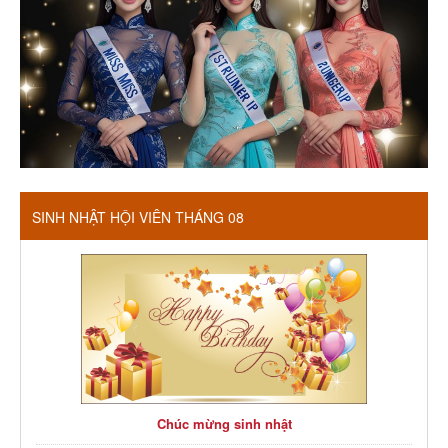
SINH NHẬT HỘI VIÊN THÁNG 08
Chúc mừng sinh nhật