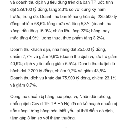
và doanh thu dịch vụ tiêu dùng trên địa bàn TP ước tính
đạt 329.100 tỷ đồng, tăng 2,3% so với cùng kỳ năm
trước, trong đó: Doanh thu bán lẻ hàng hóa đạt 225.500 tỷ
đồng, chiếm 68,5% tổng mức và tăng 5,8% (doanh thu
xăng, dầu tăng 15,9%; nhiên liệu tăng 22%; hàng may
mặc tăng 4,9%; lương thực, thực phẩm tăng 3,2%).
Doanh thu khách sạn, nhà hàng đạt 25.500 tỷ đồng,
chiếm 7,7% và giảm 9,6% (doanh thu dịch vụ lưu trú giảm
40,9%; dịch vụ ăn uống giảm 6,5%). Doanh thu du lịch lữ
hành đạt 2.200 tỷ đồng, chiếm 0,7% và giảm 43,5%.
Doanh thu dịch vụ khác đạt 75.900 tỷ đồng, chiếm 23,1%
và giảm 0,7%.
Công tác chuẩn bị hàng hóa phục vụ Nhân dân phòng,
chống dịch Covid-19: TP Hà Nội đã có kế hoạch chuẩn bị
sẵn sàng lượng hàng hóa thiết yếu tại thời điểm có dịch,
tăng gấp 3 lần so với tháng thường.