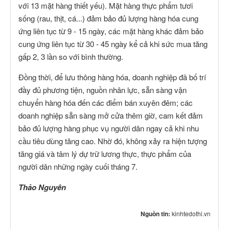
với 13 mặt hàng thiết yếu). Mặt hàng thực phẩm tươi
sống (rau, thịt, cá...) đảm bảo đủ lượng hàng hóa cung
ứng liên tục từ 9 - 15 ngày, các mặt hàng khác đảm bảo
cung ứng liên tục từ 30 - 45 ngày kể cả khi sức mua tăng
gấp 2, 3 lần so với bình thường.
Đồng thời, để lưu thông hàng hóa, doanh nghiệp đã bố trí
đầy đủ phương tiện, nguồn nhân lực, sẵn sàng vận
chuyển hàng hóa đến các điểm bán xuyên đêm; các
doanh nghiệp sẵn sàng mở cửa thêm giờ, cam kết đảm
bảo đủ lượng hàng phục vụ người dân ngay cả khi nhu
cầu tiêu dùng tăng cao. Nhờ đó, không xảy ra hiện tượng
tăng giá và tâm lý dự trữ lương thực, thực phẩm của
người dân những ngày cuối tháng 7.
Thảo Nguyên
Nguồn tin:
kinhtedothi.vn