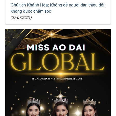
Chủ tịch Khánh Hòa: Không để người dân thiếu đói,
không được chăm sóc
(27/07/2021)