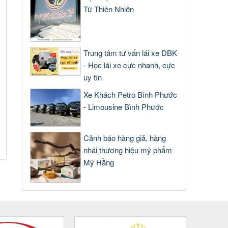
Từ Thiên Nhiên
Trung tâm tư vấn lái xe DBK
- Học lái xe cực nhanh, cực
uy tín
Xe Khách Petro Bình Phước
- Limousine Bình Phước
Cảnh báo hàng giả, hàng
nhái thương hiệu mỹ phẩm
Mỹ Hằng