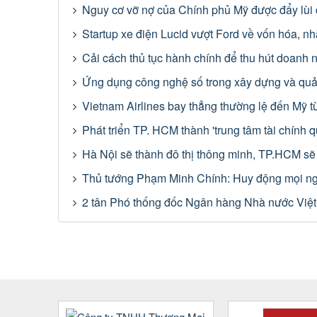
Nguy cơ vỡ nợ của Chính phủ Mỹ được đẩy lùi
Startup xe điện Lucid vượt Ford về vốn hóa, nh
Cải cách thủ tục hành chính để thu hút doanh
Ứng dụng công nghệ số trong xây dựng và quản 
Vietnam Airlines bay thẳng thường lệ đến Mỹ t
Phát triển TP. HCM thành 'trung tâm tài chính q
Hà Nội sẽ thành đô thị thông minh, TP.HCM sẽ 
Thủ tướng Phạm Minh Chính: Huy động mọi nguồn
2 tân Phó thống đốc Ngân hàng Nhà nước Việ