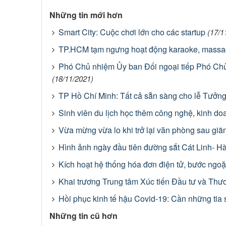
Những tin mới hơn
Smart City: Cuộc chơi lớn cho các startup
(17/1
TP.HCM tạm ngưng hoạt động karaoke, massa
Phó Chủ nhiệm Ủy ban Đối ngoại tiếp Phó Chủ
(18/11/2021)
TP Hồ Chí Minh: Tất cả sẵn sàng cho lễ Tưởn
Sinh viên du lịch học thêm công nghệ, kinh do
Vừa mừng vừa lo khi trở lại văn phòng sau giã
Hình ảnh ngày đầu tiên đường sắt Cát Linh- Hà
Kích hoạt hệ thống hóa đơn điện tử, bước ngo
Khai trương Trung tâm Xúc tiến Đầu tư và Thư
Hồi phục kinh tế hậu Covid-19: Cần những tia
Những tin cũ hơn