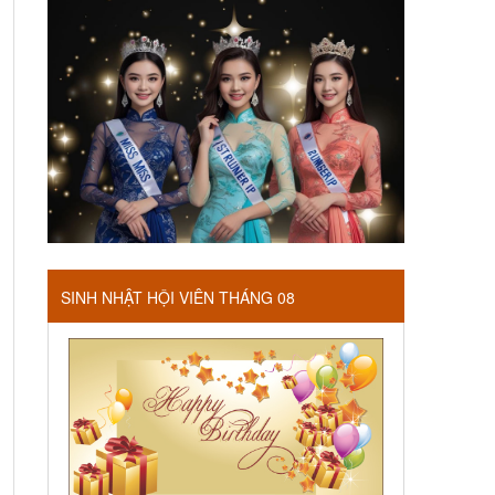
SINH NHẬT HỘI VIÊN THÁNG 08