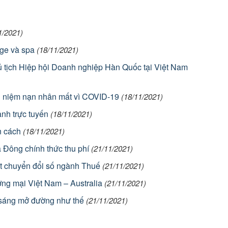
1/2021)
ge và spa
(18/11/2021)
 tịch Hiệp hội Doanh nghiệp Hàn Quốc tại Việt Nam
g niệm nạn nhân mất vì COVID-19
(18/11/2021)
anh trực tuyến
(18/11/2021)
n cách
(18/11/2021)
 Đông chính thức thu phí
(21/11/2021)
ặt chuyển đổi số ngành Thuế
(21/11/2021)
ơng mại Việt Nam – Australia
(21/11/2021)
 sáng mở đường như thế
(21/11/2021)