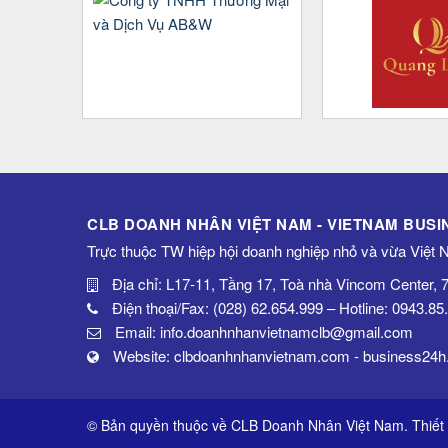
CLB DOANH NHÂN VIỆT NAM - VIETNAM BUS
Trực thuộc TW hiệp hội doanh nghiệp nhỏ và vừa Việt
Địa chỉ: L17-11, Tầng 17, Toà nhà Vincom Center,
Điện thoại/Fax: (028) 62.654.999 – Hotline: 0943.85
Email: info.doanhnhanvietnamclb@gmail.com
Website: clbdoanhnhanvietnam.com - business24h
© Bản quyền thuộc về CLB Doanh Nhân Việt Nam. Thiết