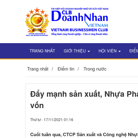
TRANG NHẤT
GIỚI THIỆU
HỘI VIÊN
ĐIỂ
Trang nhất
Điểm tin
Trong nước
Đẩy mạnh sản xuất, Nhựa Pha
vốn
Thứ tư - 17/11/2021 01:16
Cuối tuần qua, CTCP Sản xuất và Công nghệ Nhự