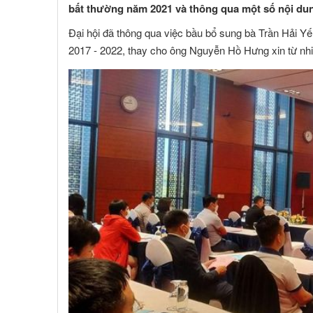
bất thường năm 2021 và thông qua một số nội du
Đại hội đã thông qua việc bầu bổ sung bà Trần Hải Y
2017 - 2022, thay cho ông Nguyễn Hồ Hưng xin từ nhi