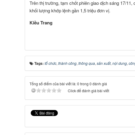
Trên thị trường, tạm chốt phiên giao dịch sáng 17/11
khối lượng khớp lệnh gần 1,5 triệu đơn vị.
Kiều Trang
Tags:
tổ chức
,
thành công
,
thông qua
,
sản xuất
,
nội dung
,
côn
Tổng số điểm của bài viết là: 0 trong 0 đánh giá
Click để đánh giá bài viết