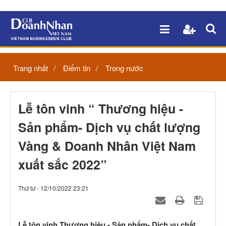
Trang nhất
Điểm tin
Trong nước
Lễ tôn vinh “ Thương hiệu -
Sản phẩm- Dịch vụ chất lượng
Vàng & Doanh Nhân Việt Nam
xuất sắc 2022”
Thứ tư - 12/10/2022 23:21
Lễ tôn vinh Thương hiệu - Sản phẩm- Dịch vụ chất