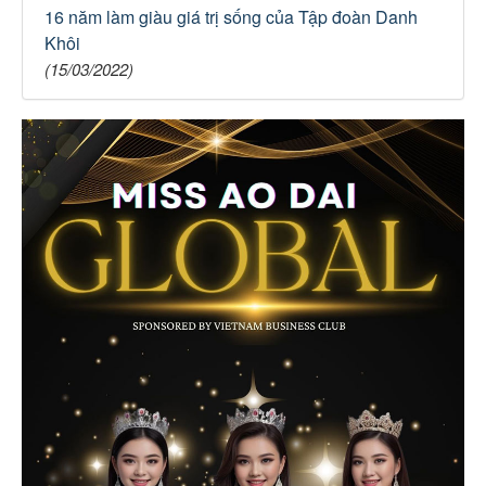
16 năm làm giàu giá trị sống của Tập đoàn Danh
Khôi
(15/03/2022)