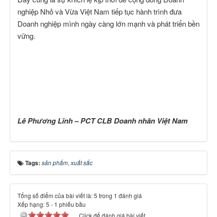
nghiệp Nhỏ và Vừa Việt Nam tiếp tục hành trình đưa
Doanh nghiệp mình ngày càng lớn mạnh và phát triển bền
vững.
Lê Phương Lĩnh – PCT CLB Doanh nhân Việt Nam
Tags:
sản phẩm
,
xuất sắc
Tổng số điểm của bài viết là: 5 trong 1 đánh giá
Xếp hạng:
5
-
1
phiếu bầu
Click để đánh giá bài viết