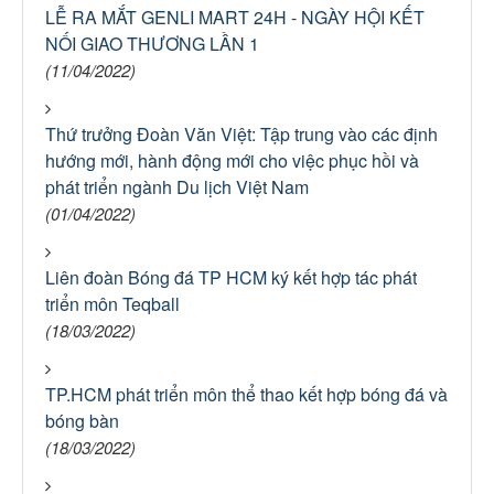
LỄ RA MẮT GENLI MART 24H - NGÀY HỘI KẾT
NỐI GIAO THƯƠNG LẦN 1
(11/04/2022)
Thứ trưởng Đoàn Văn Việt: Tập trung vào các định
hướng mới, hành động mới cho việc phục hồi và
phát triển ngành Du lịch Việt Nam
(01/04/2022)
Liên đoàn Bóng đá TP HCM ký kết hợp tác phát
triển môn Teqball
(18/03/2022)
TP.HCM phát triển môn thể thao kết hợp bóng đá và
bóng bàn
(18/03/2022)