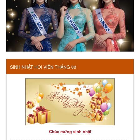
SINH NHẬT HỘI VIÊN THÁNG 08
Chúc mừng sinh nhật