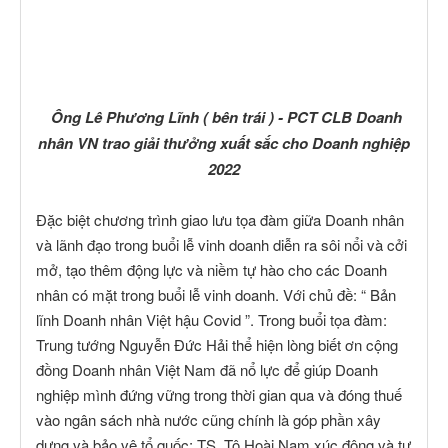
Ông Lê Phương Lĩnh ( bên trái ) - PCT CLB Doanh
nhân VN trao giải thưởng xuất sắc cho Doanh nghiệp
2022
Đặc biệt chương trình giao lưu tọa đàm giữa Doanh nhân
và lãnh đạo trong buổi lễ vinh doanh diễn ra sôi nổi và cởi
mở, tạo thêm động lực và niềm tự hào cho các Doanh
nhân có mặt trong buổi lễ vinh doanh. Với chủ đề: “ Bản
lĩnh Doanh nhân Việt hậu Covid ”. Trong buổi tọa đàm:
Trung tướng Nguyễn Đức Hải thể hiện lòng biết ơn cộng
đồng Doanh nhân Việt Nam đã nổ lực để giúp Doanh
nghiệp mình đứng vững trong thời gian qua và đóng thuế
vào ngân sách nhà nước cũng chính là góp phần xây
dựng và bảo vệ tổ quốc; TS. Tô Hoài Nam xúc động và tự