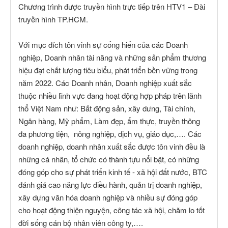
Chương trình được truyền hình trực tiếp trên HTV1 – Đài
truyền hình TP.HCM.
Với mục đích tôn vinh sự cống hiến của các Doanh
nghiệp, Doanh nhân tài năng và những sản phẩm thương
hiệu đạt chất lượng tiêu biểu, phát triển bền vững trong
năm 2022. Các Doanh nhân, Doanh nghiệp xuất sắc
thuộc nhiều lĩnh vực đang hoạt động hợp pháp trên lãnh
thổ Việt Nam như: Bất động sản, xây dưng, Tài chính,
Ngân hàng, Mỹ phẩm, Làm đẹp, ẩm thực, truyền thông
đa phương tiện, nông nghiệp, dịch vụ, giáo dục,…. Các
doanh nghiệp, doanh nhân xuất sắc được tôn vinh đều là
những cá nhân, tổ chức có thành tựu nổi bật, có những
đóng góp cho sự phát triển kinh tế - xã hội đất nước, BTC
đánh giá cao năng lực điều hành, quản trị doanh nghiệp,
xây dựng văn hóa doanh nghiệp và nhiều sự đóng góp
cho hoạt động thiện nguyện, công tác xã hội, chăm lo tốt
đời sống cán bộ nhân viên công ty,….