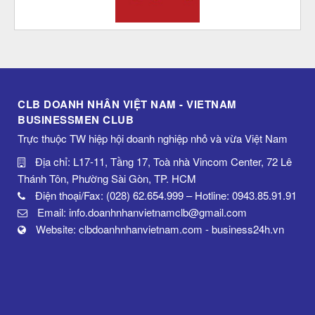
CLB DOANH NHÂN VIỆT NAM - VIETNAM
BUSINESSMEN CLUB
Trực thuộc TW hiệp hội doanh nghiệp nhỏ và vừa Việt Nam
Địa chỉ: L17-11, Tầng 17, Toà nhà Vincom Center, 72 Lê
Thánh Tôn, Phường Sài Gòn, TP. HCM
Điện thoại/Fax: (028) 62.654.999 – Hotline: 0943.85.91.91
Email: info.doanhnhanvietnamclb@gmail.com
Website: clbdoanhnhanvietnam.com - business24h.vn