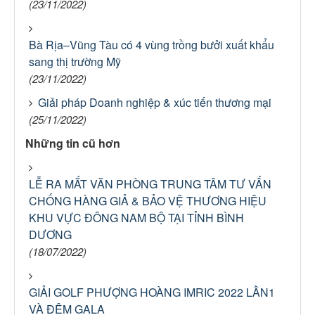
(23/11/2022)
Bà Rịa–Vũng Tàu có 4 vùng trồng bưởi xuất khẩu
sang thị trường Mỹ
(23/11/2022)
Giải pháp Doanh nghiệp & xúc tiến thương mại
(25/11/2022)
Những tin cũ hơn
LỄ RA MẮT VĂN PHÒNG TRUNG TÂM TƯ VẤN
CHỐNG HÀNG GIẢ & BẢO VỆ THƯƠNG HIỆU
KHU VỰC ĐÔNG NAM BỘ TẠI TỈNH BÌNH
DƯƠNG
(18/07/2022)
GIẢI GOLF PHƯỢNG HOÀNG IMRIC 2022 LẦN1
VÀ ĐÊM GALA