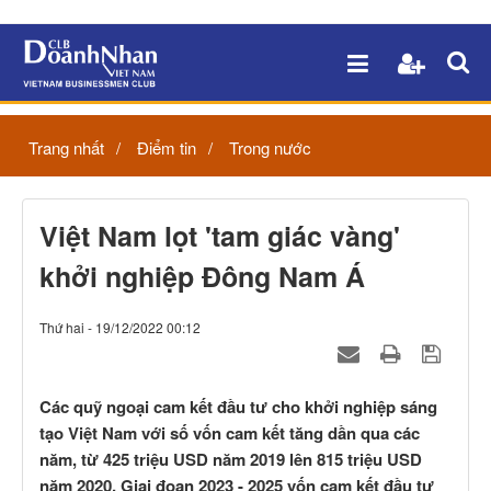
Trang nhất
Điểm tin
Trong nước
Việt Nam lọt 'tam giác vàng'
khởi nghiệp Đông Nam Á
Thứ hai - 19/12/2022 00:12
Các quỹ ngoại cam kết đầu tư cho khởi nghiệp sáng
tạo Việt Nam với số vốn cam kết tăng dần qua các
năm, từ 425 triệu USD năm 2019 lên 815 triệu USD
năm 2020. Giai đoạn 2023 - 2025 vốn cam kết đầu tư