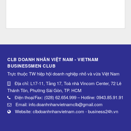
CLB DOANH NHÂN VIỆT NAM - VIETNAM
BUSINESSMEN CLUB
Trực thuộc TW hiệp hội doanh nghiệp nhỏ và vừa Việt Nam
Địa chỉ: L17-11, Tầng 17, Toà nhà Vincom Center, 72 Lê
Thánh Tôn, Phường Sài Gòn, TP. HCM
Điện thoại/Fax: (028) 62.654.999 – Hotline: 0943.85.91.91
Email: info.doanhnhanvietnamclb@gmail.com
Website: clbdoanhnhanvietnam.com - business24h.vn