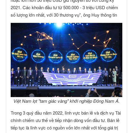
2021. Các khoản đầu tư từ 500.000 - 3 triệu USD chiếm
số lượng lớn nhất, với 30 thương vụ”, ông Huy thông tin
Việt Nam lọt "tam giác vàng" khởi nghiệp Đông Nam Á.
Trong 3 quý đầu năm 2022, lĩnh vực bán lẻ và dịch vụ Tài
chính chiếm ưu thế về tiếp nhận dòng vốn đầu tư. Bán lẻ
tiếp tục là lĩnh vực có nguồn vốn lớn nhất với tổng giá trị