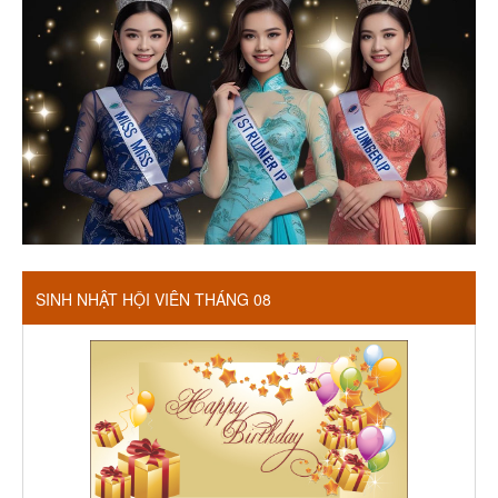
SINH NHẬT HỘI VIÊN THÁNG 08