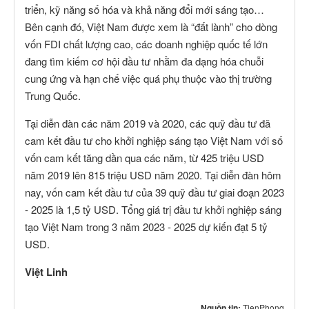
triển, kỹ năng số hóa và khả năng đổi mới sáng tạo…
Bên cạnh đó, Việt Nam được xem là “đất lành” cho dòng
vốn FDI chất lượng cao, các doanh nghiệp quốc tế lớn
đang tìm kiếm cơ hội đầu tư nhằm đa dạng hóa chuỗi
cung ứng và hạn chế việc quá phụ thuộc vào thị trường
Trung Quốc.
Tại diễn đàn các năm 2019 và 2020, các quỹ đầu tư đã
cam kết đầu tư cho khởi nghiệp sáng tạo Việt Nam với số
vốn cam kết tăng dần qua các năm, từ 425 triệu USD
năm 2019 lên 815 triệu USD năm 2020. Tại diễn đàn hôm
nay, vốn cam kết đầu tư của 39 quỹ đầu tư giai đoạn 2023
- 2025 là 1,5 tỷ USD. Tổng giá trị đầu tư khởi nghiệp sáng
tạo Việt Nam trong 3 năm 2023 - 2025 dự kiến đạt 5 tỷ
USD.
Việt Linh
Nguồn tin:
TienPhong