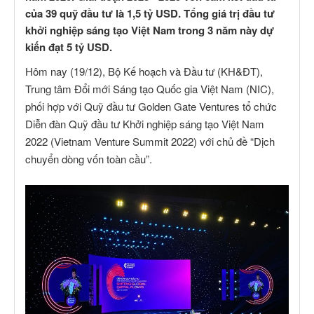
của 39 quỹ đầu tư là 1,5 tỷ USD. Tổng giá trị đầu tư
khởi nghiệp sáng tạo Việt Nam trong 3 năm này dự
kiến đạt 5 tỷ USD.
Hôm nay (19/12), Bộ Kế hoạch và Đầu tư (KH&ĐT),
Trung tâm Đổi mới Sáng tạo Quốc gia Việt Nam (NIC),
phối hợp với Quỹ đầu tư Golden Gate Ventures tổ chức
Diễn đàn Quỹ đầu tư Khởi nghiệp sáng tạo Việt Nam
2022 (Vietnam Venture Summit 2022) với chủ đề “Dịch
chuyển dòng vốn toàn cầu”.