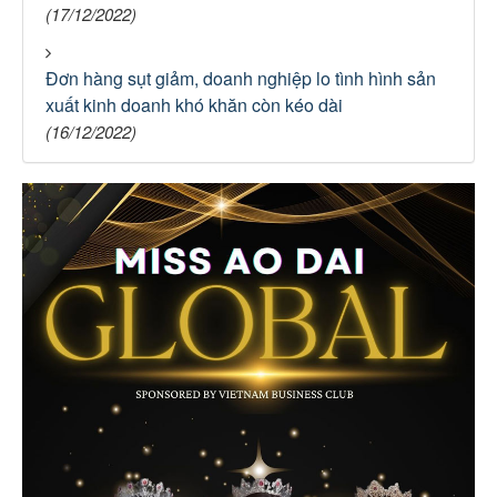
(17/12/2022)
Đơn hàng sụt giảm, doanh nghiệp lo tình hình sản
xuất kinh doanh khó khăn còn kéo dài
(16/12/2022)