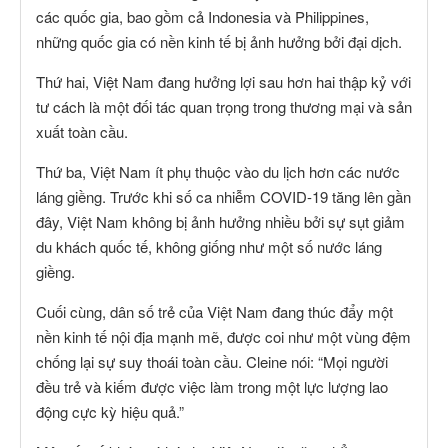
các quốc gia, bao gồm cả Indonesia và Philippines,
những quốc gia có nền kinh tế bị ảnh hưởng bởi đại dịch.
Thứ hai, Việt Nam đang hưởng lợi sau hơn hai thập kỷ với
tư cách là một đối tác quan trọng trong thương mại và sản
xuất toàn cầu.
Thứ ba, Việt Nam ít phụ thuộc vào du lịch hơn các nước
láng giềng. Trước khi số ca nhiễm COVID-19 tăng lên gần
đây, Việt Nam không bị ảnh hưởng nhiều bởi sự sụt giảm
du khách quốc tế, không giống như một số nước láng
giềng.
Cuối cùng, dân số trẻ của Việt Nam đang thúc đẩy một
nền kinh tế nội địa mạnh mẽ, được coi như một vùng đệm
chống lại sự suy thoái toàn cầu. Cleine nói: “Mọi người
đều trẻ và kiếm được việc làm trong một lực lượng lao
động cực kỳ hiệu quả.”