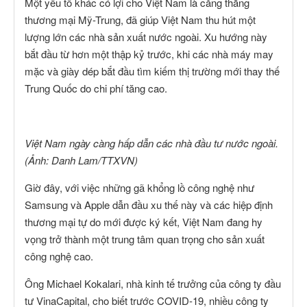
Một yếu tố khác có lợi cho Việt Nam là căng thẳng
thương mại Mỹ-Trung, đã giúp Việt Nam thu hút một
lượng lớn các nhà sản xuất nước ngoài. Xu hướng này
bắt đầu từ hơn một thập kỷ trước, khi các nhà máy may
mặc và giày dép bắt đầu tìm kiếm thị trường mới thay thế
Trung Quốc do chi phí tăng cao.
Việt Nam ngày càng hấp dẫn các nhà đầu tư nước ngoài.
(Ảnh: Danh Lam/TTXVN)
Giờ đây, với việc những gã khổng lồ công nghệ như
Samsung và Apple dẫn đầu xu thế này và các hiệp định
thương mại tự do mới được ký kết, Việt Nam đang hy
vọng trở thành một trung tâm quan trọng cho sản xuất
công nghệ cao.
Ông Michael Kokalari, nhà kinh tế trưởng của công ty đầu
tư VinaCapital, cho biết trước COVID-19, nhiều công ty