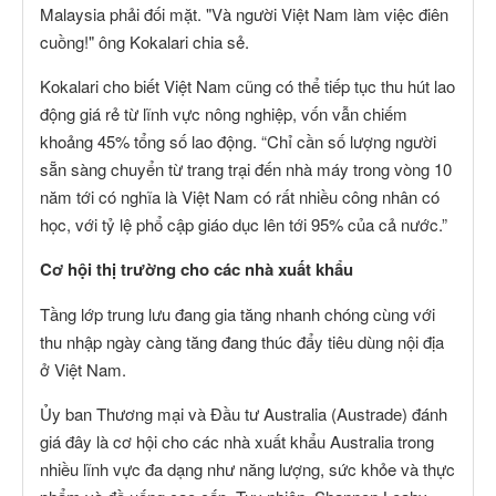
Malaysia phải đối mặt. "Và người Việt Nam làm việc điên
cuồng!" ông Kokalari chia sẻ.
Kokalari cho biết Việt Nam cũng có thể tiếp tục thu hút lao
động giá rẻ từ lĩnh vực nông nghiệp, vốn vẫn chiếm
khoảng 45% tổng số lao động. “Chỉ cần số lượng người
sẵn sàng chuyển từ trang trại đến nhà máy trong vòng 10
năm tới có nghĩa là Việt Nam có rất nhiều công nhân có
học, với tỷ lệ phổ cập giáo dục lên tới 95% của cả nước.”
Cơ hội thị trường cho các nhà xuất khẩu
Tầng lớp trung lưu đang gia tăng nhanh chóng cùng với
thu nhập ngày càng tăng đang thúc đẩy tiêu dùng nội địa
ở Việt Nam.
Ủy ban Thương mại và Đầu tư Australia (Austrade) đánh
giá đây là cơ hội cho các nhà xuất khẩu Australia trong
nhiều lĩnh vực đa dạng như năng lượng, sức khỏe và thực