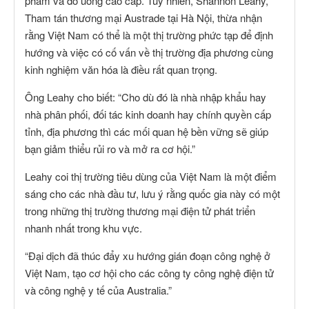
phẩm và đồ uống cao cấp. Tuy nhiên, Shannon Leahy,
Tham tán thương mại Austrade tại Hà Nội, thừa nhận
rằng Việt Nam có thể là một thị trường phức tạp để định
hướng và việc có cố vấn về thị trường địa phương cùng
kinh nghiệm văn hóa là điều rất quan trọng.
Ông Leahy cho biết: “Cho dù đó là nhà nhập khẩu hay
nhà phân phối, đối tác kinh doanh hay chính quyền cấp
tỉnh, địa phương thì các mối quan hệ bền vững sẽ giúp
bạn giảm thiểu rủi ro và mở ra cơ hội.”
Leahy coi thị trường tiêu dùng của Việt Nam là một điểm
sáng cho các nhà đầu tư, lưu ý rằng quốc gia này có một
trong những thị trường thương mại điện tử phát triển
nhanh nhất trong khu vực.
“Đại dịch đã thúc đẩy xu hướng gián đoạn công nghệ ở
Việt Nam, tạo cơ hội cho các công ty công nghệ điện tử
và công nghệ y tế của Australia.”