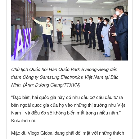
Chủ tịch Quốc hội Hàn Quốc Park Byeong-Seug đến
thăm Công ty Samsung Electronics Việt Nam tại Bắc
Ninh. (Ảnh: Dương Giang/TTXVN)
“Đặc biệt, hai quốc gia này có nhu cầu cơ cấu đầu tư ra
bên ngoài quốc gia của họ vào những thị trường như Việt
Nam - và điều đó sẽ không biến mất trong nhiều năm,”
Kokalari nói.
Mặc dù Viego Global đang phải đối mặt với những thách