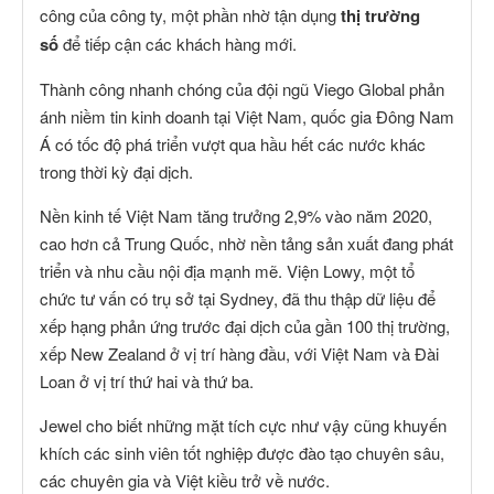
công của công ty, một phần nhờ tận dụng
thị trường
số
để tiếp cận các khách hàng mới.
Thành công nhanh chóng của đội ngũ Viego Global phản
ánh niềm tin kinh doanh tại Việt Nam, quốc gia Đông Nam
Á có tốc độ phá triển vượt qua hầu hết các nước khác
trong thời kỳ đại dịch.
Nền kinh tế Việt Nam tăng trưởng 2,9% vào năm 2020,
cao hơn cả Trung Quốc, nhờ nền tảng sản xuất đang phát
triển và nhu cầu nội địa mạnh mẽ. Viện Lowy, một tổ
chức tư vấn có trụ sở tại Sydney, đã thu thập dữ liệu để
xếp hạng phản ứng trước đại dịch của gần 100 thị trường,
xếp New Zealand ở vị trí hàng đầu, với Việt Nam và Đài
Loan ở vị trí thứ hai và thứ ba.
Jewel cho biết những mặt tích cực như vậy cũng khuyến
khích các sinh viên tốt nghiệp được đào tạo chuyên sâu,
các chuyên gia và Việt kiều trở về nước.