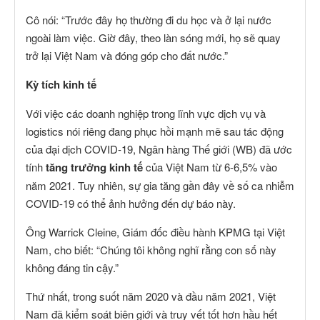
Cô nói: “Trước đây họ thường đi du học và ở lại nước
ngoài làm việc. Giờ đây, theo làn sóng mới, họ sẽ quay
trở lại Việt Nam và đóng góp cho đất nước.”
Kỳ tích kinh tế
Với việc các doanh nghiệp trong lĩnh vực dịch vụ và
logistics nói riêng đang phục hồi mạnh mẽ sau tác động
của đại dịch COVID-19, Ngân hàng Thế giới (WB) đã ước
tính
tăng trưởng kinh tế
của Việt Nam từ 6-6,5% vào
năm 2021. Tuy nhiên, sự gia tăng gần đây về số ca nhiễm
COVID-19 có thể ảnh hưởng đến dự báo này.
Ông Warrick Cleine, Giám đốc điều hành KPMG tại Việt
Nam, cho biết: “Chúng tôi không nghĩ rằng con số này
không đáng tin cậy.”
Thứ nhất, trong suốt năm 2020 và đầu năm 2021, Việt
Nam đã kiểm soát biên giới và truy vết tốt hơn hầu hết