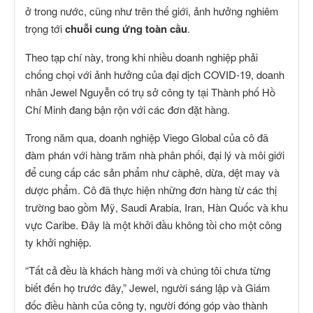
ở trong nước, cũng như trên thế giới, ảnh hưởng nghiêm
trọng tới
chuỗi cung ứng toàn cầu
.
Theo tạp chí này, trong khi nhiều doanh nghiệp phải
chống chọi với ảnh hưởng của đại dịch COVID-19, doanh
nhân Jewel Nguyễn có trụ sở công ty tại Thành phố Hồ
Chí Minh đang bận rộn với các đơn đặt hàng.
Trong năm qua, doanh nghiệp Viego Global của cô đã
đàm phán với hàng trăm nhà phân phối, đại lý và môi giới
để cung cấp các sản phẩm như càphê, dừa, dệt may và
dược phẩm. Cô đã thực hiện những đơn hàng từ các thị
trường bao gồm Mỹ, Saudi Arabia, Iran, Hàn Quốc và khu
vực Caribe. Đây là một khởi đầu không tồi cho một công
ty khởi nghiệp.
“Tất cả đều là khách hàng mới và chúng tôi chưa từng
biết đến họ trước đây,” Jewel, người sáng lập và Giám
đốc điều hành của công ty, người đóng góp vào thành