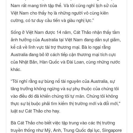
Nam rất mang tính tập thể. Và tôi cũng nghĩ lịch sử của
Việt Nam cho thấy họ là những người vô cùng kiên
cường, có tư duy cầu tiến và giàu nghị lực.”
Sống ở Việt Nam được 14 năm, Cát Thảo nhận thấy tầm
ảnh hưởng của Australia tại Việt Nam đang dần sụt giảm,
kể cả về lĩnh vực tài trợ thương mại. Bà lo ngại rằng
Australia đang bỏ lỡ cách tiếp cận thương mại tích cực
của Nhật Bản, Hàn Quốc và Đài Loan, cùng những nước
khác.
“Tôi nghĩ rằng sự bùng nổ tài nguyên của Australia, sự
tăng trưởng không ngừng và sự phụ thuộc của chúng tôi
vào điều đó đã khiến chúng tôi tự mãn. Chúng tôi không
thực sự bị buộc phải tìm kiếm thị trường mới và đổi mới,"
luật sư Cát Thảo cho hay.
Bà Cát Thảo cho biết việc tập trung vào các thị trường
truyền thống như Mỹ, Anh, Trung Quốc đại lục, Singapore