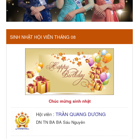
SINH NHẬT HỘI VIÊN THÁNG 08
Chúc mừng sinh nhật
TRẦN QUANG DƯƠNG
Hội viên :
DN TN BA BA Sáu Nguyên