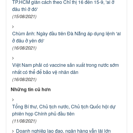
TP.HCM giãn cách theo Chỉ thị 16 đến 15-9, 'ai ở
đâu thì ở đó'
(15/08/2021)
Chùm ảnh: Ngày đầu tiên Đà Nẵng áp dụng lệnh 'ai
ở đâu ở yên đó'
(16/08/2021)
Việt Nam phải có vaccine sản xuất trong nước sớm
nhất có thể để bảo vệ nhân dân
(16/08/2021)
Những tin cũ hơn
Tổng Bí thư, Chủ tịch nước, Chủ tịch Quốc hội dự
phiên họp Chính phủ đầu tiên
(11/08/2021)
Doanh nghiệp lao đao, ngân hàng vẫn lãi lớn