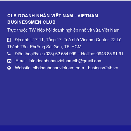
CLB DOANH NHÂN VIỆT NAM - VIETNAM
BUSINESSMEN CLUB
Trực thuộc TW hiệp hội doanh nghiệp nhỏ và vừa Việt Nam
Địa chỉ: L17-11, Tầng 17, Toà nhà Vincom Center, 72 Lê
Thánh Tôn, Phường Sài Gòn, TP. HCM
Điện thoại/Fax: (028) 62.654.999 – Hotline: 0943.85.91.91
Email: info.doanhnhanvietnamclb@gmail.com
Website: clbdoanhnhanvietnam.com - business24h.vn