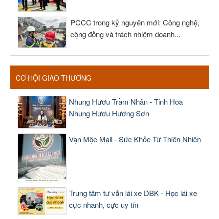
PCCC trong kỷ nguyên mới: Công nghệ,
cộng đồng và trách nhiệm doanh...
CƠ HỘI GIAO THƯƠNG
Nhung Hươu Trầm Nhân - Tinh Hoa
Nhung Hươu Hương Sơn
Vạn Mộc Mall - Sức Khỏe Từ Thiên Nhiên
Trung tâm tư vấn lái xe DBK - Học lái xe
cực nhanh, cực uy tín