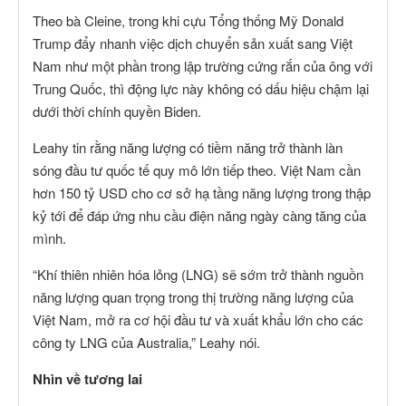
Theo bà Cleine, trong khi cựu Tổng thống Mỹ Donald
Trump đẩy nhanh việc dịch chuyển sản xuất sang Việt
Nam như một phần trong lập trường cứng rắn của ông với
Trung Quốc, thì động lực này không có dấu hiệu chậm lại
dưới thời chính quyền Biden.
Leahy tin rằng năng lượng có tiềm năng trở thành làn
sóng đầu tư quốc tế quy mô lớn tiếp theo. Việt Nam cần
hơn 150 tỷ USD cho cơ sở hạ tầng năng lượng trong thập
kỷ tới để đáp ứng nhu cầu điện năng ngày càng tăng của
mình.
“Khí thiên nhiên hóa lỏng (LNG) sẽ sớm trở thành nguồn
năng lượng quan trọng trong thị trường năng lượng của
Việt Nam, mở ra cơ hội đầu tư và xuất khẩu lớn cho các
công ty LNG của Australia,” Leahy nói.
Nhìn về tương lai