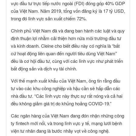
vực đầu tư trực tiếp nước ngoài (FDI) đóng góp 40% GDP
của Việt Nam. Năm 2019, tổng vốn đăng ký là 17 tỷ USD,
trong đó lĩnh vực sản xuất chiếm 72%.
Chính phủ Việt Nam đã và đang ban hành các luật và quy
định thuận lợi nhằm cải thiện hơn nữa môi trường đầu tư
và kinh doanh. Cleine cho biết điều này có nghĩa là “bất
cứ hoạt động liên quan đến người tiêu dùng Việt Nam”
đều là cơ hội đầu tư, cùng với các lĩnh vực như phát triển
bất động sản và dịch vụ tài chính.
Với thế mạnh xuất khẩu của Việt Nam, ông tin rằng đầu
tư vào các khu công nghiệp và hậu cần sẽ hấp dẫn các
nhà đầu tư. “Các lĩnh vực này thực sự rất nóng và cả hai
đều không giảm giá trị do khủng hoảng COVID-19.”
Các ngân hàng của Việt Nam đang đón nhận những công
ty fintech mới nổi, và trong lĩnh vực y tế, mạng lưới bệnh
viện tư nhân đang là bước nhảy vọt về công nghệ.