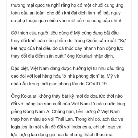
thương mại quốc tế nghĩ rằng họ có một chuỗi cung ứng
toàn cầu an toàn, cho đến khi đại dịch làm nổi bật nguy
cơ phụ thuộc quá nhiều vào một số nhà cung cấp chính.
Sở thích của người tiêu dùng ở Mỹ cũng đang bắt đầu
thay đổi khỏi các sản phẩm do Trung Quốc sản xuất. “Sự
kết hợp của hai điều đó đã thúc đẩy nhanh hơn động lực
thay đổi địa điểm sản xuất,” ông Kokalari nhận định.
Đặc biệt, Việt Nam đang được hưởng lợi từ nhu cầu tăng
cao đối với loại hàng hóa “ở nhà phòng dịch” tại Mỹ và
châu Âu trong thời gian phong tỏa do COVID-19.
Ông Kokalari không thấy bất kỳ mối đe dọa tức thời nào
đối với năng lực sản xuất của Việt Nam từ các nước láng
giềng Đông Nam Á. Chẳng hạn, tiền lương ở Việt Nam
thấp hơn nhiều so với Thái Lan. Trong khi đó, ách tắc về
logistics là một vấn đề đối với Indonesia, chi phí cao và
lực lượng lao động già hóa là những thách thức mà