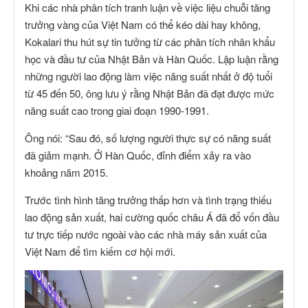
Khi các nhà phân tích tranh luận về việc liệu chuỗi tăng
trưởng vàng của Việt Nam có thể kéo dài hay không,
Kokalari thu hút sự tin tưởng từ các phân tích nhân khẩu
học và đầu tư của Nhật Bản và Hàn Quốc. Lập luận rằng
những người lao động làm việc năng suất nhất ở độ tuổi
từ 45 đến 50, ông lưu ý rằng Nhật Bản đã đạt được mức
năng suất cao trong giai đoạn 1990-1991.
Ông nói: “Sau đó, số lượng người thực sự có năng suất
đã giảm mạnh. Ở Hàn Quốc, đỉnh điểm xảy ra vào
khoảng năm 2015.
Trước tình hình tăng trưởng thấp hơn và tình trạng thiếu
lao động sản xuất, hai cường quốc châu Á đã đổ vốn đầu
tư trực tiếp nước ngoài vào các nhà máy sản xuất của
Việt Nam để tìm kiếm cơ hội mới.