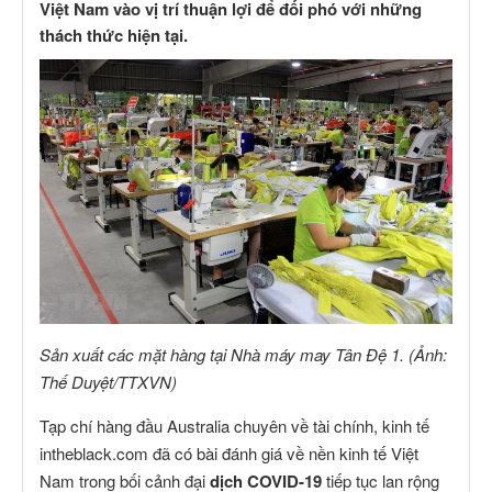
Việt Nam vào vị trí thuận lợi để đối phó với những
thách thức hiện tại.
Sản xuất các mặt hàng tại Nhà máy may Tân Đệ 1. (Ảnh:
Thế Duyệt/TTXVN)
Tạp chí hàng đầu Australia chuyên về tài chính, kinh tế
intheblack.com đã có bài đánh giá về nền kinh tế Việt
Nam trong bối cảnh đại
dịch COVID-19
tiếp tục lan rộng