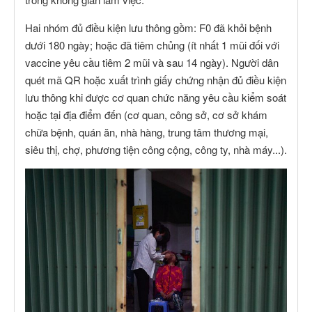
Hai nhóm đủ điều kiện lưu thông gồm: F0 đã khỏi bệnh
dưới 180 ngày; hoặc đã tiêm chủng (ít nhất 1 mũi đối với
vaccine yêu cầu tiêm 2 mũi và sau 14 ngày). Người dân
quét mã QR hoặc xuất trình giấy chứng nhận đủ điều kiện
lưu thông khi được cơ quan chức năng yêu cầu kiểm soát
hoặc tại địa điểm đến (cơ quan, công sở, cơ sở khám
chữa bệnh, quán ăn, nhà hàng, trung tâm thương mại,
siêu thị, chợ, phương tiện công cộng, công ty, nhà máy...).