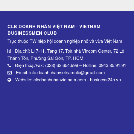
CLB DOANH NHÂN VIỆT NAM - VIETNAM
BUSINESSMEN CLUB
Trực thuộc TW hiệp hội doanh nghiệp nhỏ và vừa Việt Nam
Địa chỉ: L17-11, Tầng 17, Toà nhà Vincom Center, 72 Lê
Thánh Tôn, Phường Sài Gòn, TP. HCM
Điện thoại/Fax: (028) 62.654.999 – Hotline: 0943.85.91.91
Email: info.doanhnhanvietnamclb@gmail.com
Website: clbdoanhnhanvietnam.com - business24h.vn