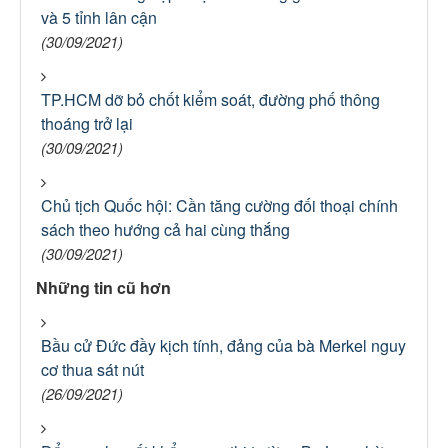
và 5 tỉnh lân cận
(30/09/2021)
TP.HCM dỡ bỏ chốt kiểm soát, đường phố thông
thoáng trở lại
(30/09/2021)
Chủ tịch Quốc hội: Cần tăng cường đối thoại chính
sách theo hướng cả hai cùng thắng
(30/09/2021)
Những tin cũ hơn
Bầu cử Đức đầy kịch tính, đảng của bà Merkel nguy
cơ thua sát nút
(26/09/2021)