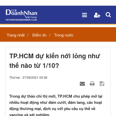
Trang nhất
Điểm tin
Trong nước
TP.HCM dự kiến nới lỏng như
thế nào từ 1/10?
Thứ hai - 27/09/2021 00:36
Trong dự thảo chỉ thị mới, TP.HCM cho phép mở lại
nhiều hoạt động như đám cưới, đám tang, các hoạt
động thương mại, dịch vụ với yêu cầu cụ thể về
vaccine và xét nghiệm.