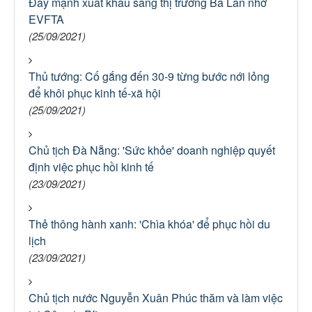
Đẩy mạnh xuất khẩu sang thị trường Ba Lan nhờ
EVFTA
(25/09/2021)
Thủ tướng: Cố gắng đến 30-9 từng bước nới lỏng
để khôi phục kinh tế-xã hội
(25/09/2021)
Chủ tịch Đà Nẵng: 'Sức khỏe' doanh nghiệp quyết
định việc phục hồi kinh tế
(23/09/2021)
Thẻ thông hành xanh: 'Chìa khóa' để phục hồi du
lịch
(23/09/2021)
Chủ tịch nước Nguyễn Xuân Phúc thăm và làm việc