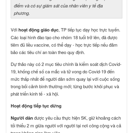
điểm và có sự giám sát của nhân viên y tế địa
phương.
Với
hoạt động giáo dục
, TP tiếp tục dạy học trực tuyến.
Các loại hình đào tạo cho nhóm 18 tuổi trở lên, đã được
tiêm đủ liều vaccine, có thể dạy - học trực tiếp nếu đảm
bảo các tiêu chí an toàn theo quy định.
Dự thảo này có 2 mục tiêu chính là kiểm soát dịch Covid-
19, khống chế số ca mắc và tử vong do Covid-19 đến
mức thấp nhất để người dân sớm quay lại với cuộc sống
trong bối cảnh bình thường mới; từng bước khôi phục và
phát triển kinh tế - xã hội.
Hoạt động tiếp tục dừng
Người dân
được yêu cầu thực hiện 5K, giữ khoảng cách
tối thiểu 2 m giữa người với người tại nơi công cộng và cả
trong không gian làm việc.