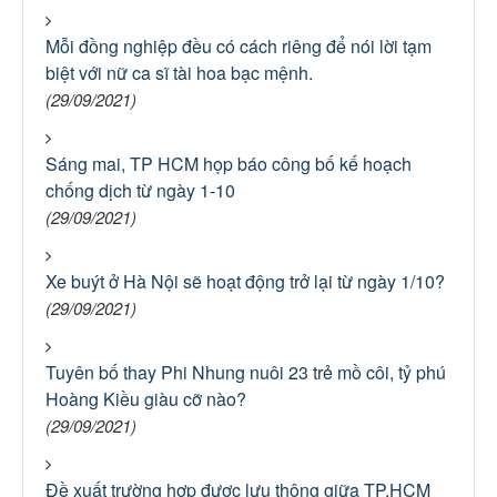
Mỗi đồng nghiệp đều có cách riêng để nói lời tạm
biệt với nữ ca sĩ tài hoa bạc mệnh.
(29/09/2021)
Sáng mai, TP HCM họp báo công bố kế hoạch
chống dịch từ ngày 1-10
(29/09/2021)
Xe buýt ở Hà Nội sẽ hoạt động trở lại từ ngày 1/10?
(29/09/2021)
Tuyên bố thay Phi Nhung nuôi 23 trẻ mồ côi, tỷ phú
Hoàng Kiều giàu cỡ nào?
(29/09/2021)
Đề xuất trường hợp được lưu thông giữa TP.HCM