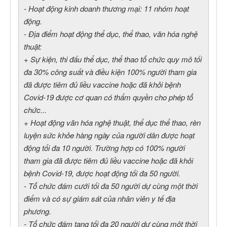
- Hoạt động kinh doanh thương mại: 11 nhóm hoạt
động.
- Địa điểm hoạt động thể dục, thể thao, văn hóa nghệ
thuật:
+ Sự kiện, thi đấu thể dục, thể thao tổ chức quy mô tối
đa 30% công suất và điều kiện 100% người tham gia
đã được tiêm đủ liều vaccine hoặc đã khỏi bệnh
Covid-19 được cơ quan có thẩm quyền cho phép tổ
chức...
+ Hoạt động văn hóa nghệ thuật, thể dục thể thao, rèn
luyện sức khỏe hàng ngày của người dân được hoạt
động tối đa 10 người. Trường hợp có 100% người
tham gia đã được tiêm đủ liều vaccine hoặc đã khỏi
bệnh Covid-19, được hoạt động tối đa 50 người.
- Tổ chức đám cưới tối đa 50 người dự cùng một thời
điểm và có sự giám sát của nhân viên y tế địa
phương.
- Tổ chức đám tang tối đa 20 người dự cùng một thời