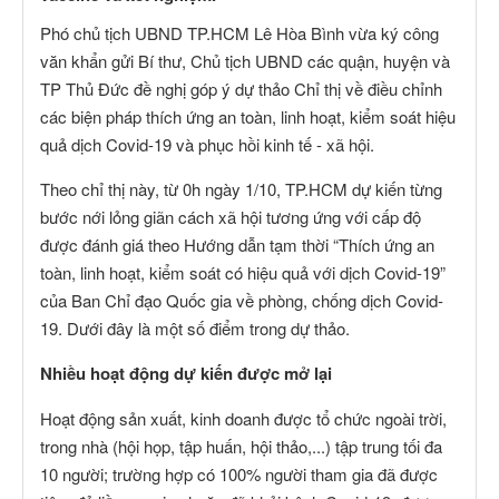
Phó chủ tịch UBND TP.HCM Lê Hòa Bình vừa ký công
văn khẩn gửi Bí thư, Chủ tịch UBND các quận, huyện và
TP Thủ Đức đề nghị góp ý dự thảo Chỉ thị về điều chỉnh
các biện pháp thích ứng an toàn, linh hoạt, kiểm soát hiệu
quả dịch Covid-19 và phục hồi kinh tế - xã hội.
Theo chỉ thị này, từ 0h ngày 1/10, TP.HCM dự kiến từng
bước nới lỏng giãn cách xã hội tương ứng với cấp độ
được đánh giá theo Hướng dẫn tạm thời “Thích ứng an
toàn, linh hoạt, kiểm soát có hiệu quả với dịch Covid-19”
của Ban Chỉ đạo Quốc gia về phòng, chống dịch Covid-
19. Dưới đây là một số điểm trong dự thảo.
Nhiều hoạt động dự kiến được mở lại
Hoạt động sản xuất, kinh doanh được tổ chức ngoài trời,
trong nhà (hội họp, tập huấn, hội thảo,...) tập trung tối đa
10 người; trường hợp có 100% người tham gia đã được