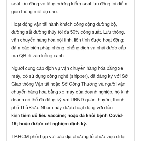
soát lưu động và tăng cường kiểm soát lưu động tại điểm
giao thông mật độ cao.
Hoạt động vận tải hành khách công cộng đường bộ,
đường sắt đường thủy tối đa 50% công suất. Lưu thông,
vận chuyển hàng hóa nội tỉnh, liên tỉnh được hoạt động;
đảm bảo biện pháp phòng, chống dịch và phải được cấp
mã QR đi vào luồng xanh.
Người cung cấp dịch vụ vận chuyển hàng hóa bằng xe
máy, có sử dụng công nghệ (shipper), đã đăng ký với Sở
Giao thông Vận tải hoặc Sở Công Thương và người vận
chuyển hàng hóa bằng xe máy của doanh nghiệp, hộ kinh
doanh cá thể đã đăng ký với UBND quận, huyện, thành
phố Thủ Đức. Nhóm này được hoạt động với điều
kiện
tiêm đủ liều vaccine;
hoặc đã khỏi bệnh Covid-
19; hoặc được xét nghiệm định kỳ.
TP.HCM phối hợp với các địa phương tổ chức việc đi lại