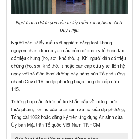
Người dân được yêu cầu tự lấy mẫu xét nghiệm. Ảnh:
Duy Hiệu.
Người dân tự lấy mẫu xét nghiệm bằng test kháng
nguyên nhanh khi có yêu cầu của cơ quan y tế hoặc khi
có triệu chứng (ho, sốt, khó thở...). Khi người dân có triệu
chứng (ho, sốt, khó thở...) hoặc cần cấp cứu y tế, liên hệ
ngay với số điện thoại đường dây nóng của Tổ phản ứng
nhanh Covid-19 tại địa phương hoặc tổng đài cấp cứu
115.
Trường hợp cần được hỗ trợ khẩn cấp về lương thực,
thực phẩm, liên hệ các tổ an sinh xã hội của địa phương,
Tổng đài 1022 hoặc đăng ký trên ứng dụng An sinh của
Ủy ban Mặt trận Tổ quốc Việt Nam TP.HCM.