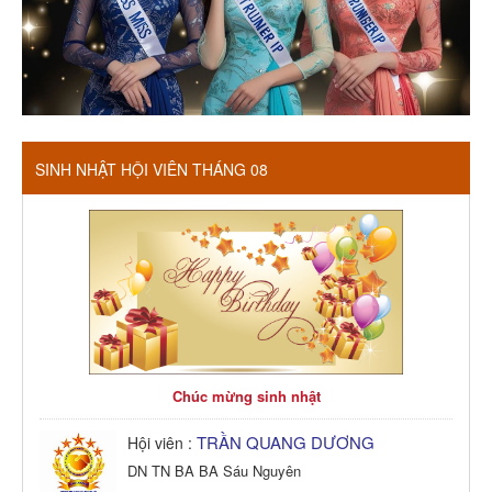
SINH NHẬT HỘI VIÊN THÁNG 08
Chúc mừng sinh nhật
TRẦN QUANG DƯƠNG
Hội viên :
DN TN BA BA Sáu Nguyên