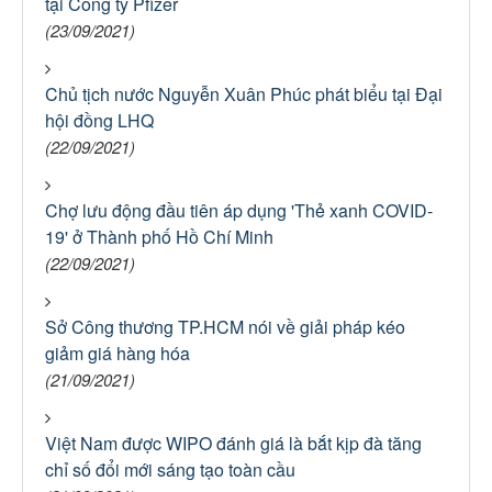
tại Công ty Pfizer
(23/09/2021)
Chủ tịch nước Nguyễn Xuân Phúc phát biểu tại Đại
hội đồng LHQ
(22/09/2021)
Chợ lưu động đầu tiên áp dụng 'Thẻ xanh COVID-
19' ở Thành phố Hồ Chí Minh
(22/09/2021)
Sở Công thương TP.HCM nói về giải pháp kéo
giảm giá hàng hóa
(21/09/2021)
Việt Nam được WIPO đánh giá là bắt kịp đà tăng
chỉ số đổi mới sáng tạo toàn cầu