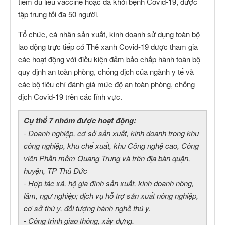
tiêm đủ liều vaccine hoặc đã khỏi bệnh Covid-19, được
tập trung tối đa 50 người.
Tổ chức, cá nhân sản xuất, kinh doanh sử dụng toàn bộ
lao động trực tiếp có Thẻ xanh Covid-19 được tham gia
các hoạt động với điều kiện đảm bảo chấp hành toàn bộ
quy định an toàn phòng, chống dịch của ngành y tế và
các bộ tiêu chí đánh giá mức độ an toàn phòng, chống
dịch Covid-19 trên các lĩnh vực.
Cụ thể 7 nhóm được hoạt động:
- Doanh nghiệp, cơ sở sản xuất, kinh doanh trong khu
công nghiệp, khu chế xuất, khu Công nghệ cao, Công
viên Phần mềm Quang Trung và trên địa bàn quận,
huyện, TP Thủ Đức
- Hợp tác xã, hộ gia đình sản xuất, kinh doanh nông,
lâm, ngư nghiệp; dịch vụ hỗ trợ sản xuất nông nghiệp,
cơ sở thú y, đối tượng hành nghề thú y.
- Công trình giao thông, xây dựng.