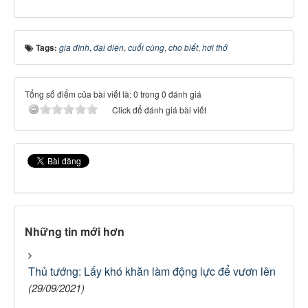
Tags:
gia đình
,
đại diện
,
cuối cùng
,
cho biết
,
hơi thở
Tổng số điểm của bài viết là: 0 trong 0 đánh giá
Click để đánh giá bài viết
Những tin mới hơn
Thủ tướng: Lấy khó khăn làm động lực để vươn lên
(29/09/2021)