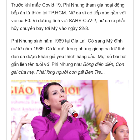
Trước khi mắc Covid-19, Phi Nhung tham gia hoạt động
bếp ăn từ thiện tại TP.HCM. Nữ ca sĩ có tiếp xúc gần với
vài ca F0. Vì dương tính với SARS-CoV-2, nữ ca sĩ phải
hủy chuyến bay tới Mỹ vào ngày 22/8.
Phi Nhung sinh năm 1969 tại Gia Lai. Cô sang Mỹ định
cư từ năm 1989. Cô là một trong những giọng ca trữ tình,
dân ca được khán giả yêu thích hàng đầu. Một số bài hát
gắn liền tên tuổi với Phi Nhung như
Bông điên điển, Con
gái của mẹ, Phải lòng người con gái Bến Tre
...