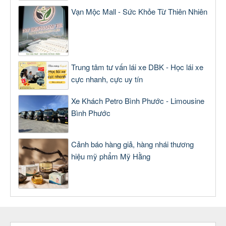
Vạn Mộc Mall - Sức Khỏe Từ Thiên Nhiên
Trung tâm tư vấn lái xe DBK - Học lái xe
cực nhanh, cực uy tín
Xe Khách Petro Bình Phước - Limousine
Bình Phước
Cảnh báo hàng giả, hàng nhái thương
hiệu mỹ phẩm Mỹ Hằng