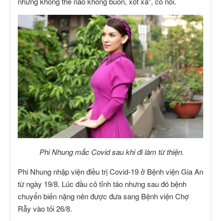
nhưng không thể nào không buồn, xót xa", cô nói.
Phi Nhung mắc Covid sau khi đi làm từ thiện.
Phi Nhung nhập viện điều trị Covid-19 ở Bệnh viện Gia An
từ ngày 19/8. Lúc đầu cô tỉnh táo nhưng sau đó bệnh
chuyển biến nặng nên được đưa sang Bệnh viện Chợ
Rẫy vào tối 26/8.