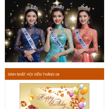
SINH NHẬT HỘI VIÊN THÁNG 08