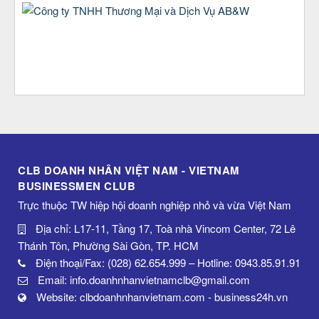
CLB DOANH NHÂN VIỆT NAM - VIETNAM
BUSINESSMEN CLUB
Trực thuộc TW hiệp hội doanh nghiệp nhỏ và vừa Việt Nam
Địa chỉ: L17-11, Tầng 17, Toà nhà Vincom Center, 72 Lê
Thánh Tôn, Phường Sài Gòn, TP. HCM
Điện thoại/Fax: (028) 62.654.999 – Hotline: 0943.85.91.91
Email: info.doanhnhanvietnamclb@gmail.com
Website: clbdoanhnhanvietnam.com - business24h.vn