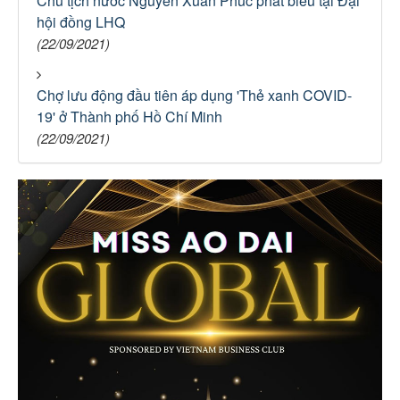
Chủ tịch nước Nguyễn Xuân Phúc phát biểu tại Đại
hội đồng LHQ
(22/09/2021)
Chợ lưu động đầu tiên áp dụng 'Thẻ xanh COVID-
19' ở Thành phố Hồ Chí Minh
(22/09/2021)