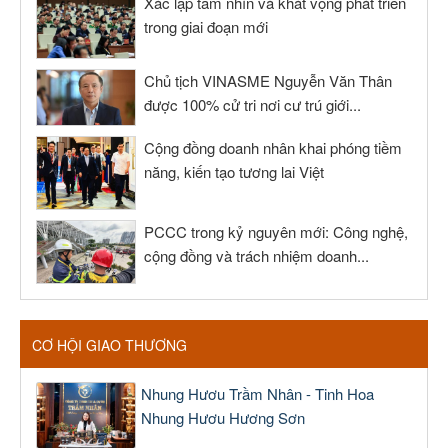
Xác lập tầm nhìn và khát vọng phát triển
trong giai đoạn mới
Chủ tịch VINASME Nguyễn Văn Thân
được 100% cử tri nơi cư trú giới...
Cộng đồng doanh nhân khai phóng tiềm
năng, kiến tạo tương lai Việt
PCCC trong kỷ nguyên mới: Công nghệ,
cộng đồng và trách nhiệm doanh...
CƠ HỘI GIAO THƯƠNG
Nhung Hươu Trầm Nhân - Tinh Hoa
Nhung Hươu Hương Sơn