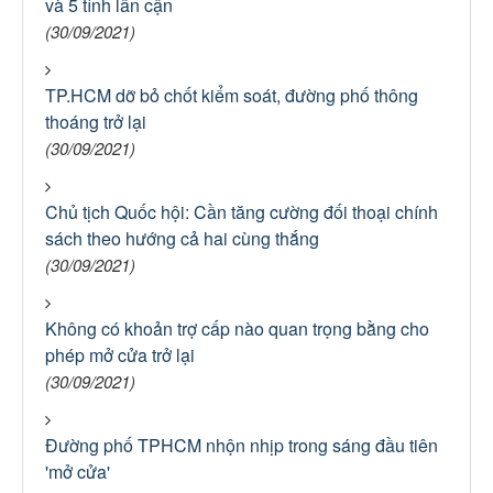
và 5 tỉnh lân cận
(30/09/2021)
TP.HCM dỡ bỏ chốt kiểm soát, đường phố thông
thoáng trở lại
(30/09/2021)
Chủ tịch Quốc hội: Cần tăng cường đối thoại chính
sách theo hướng cả hai cùng thắng
(30/09/2021)
Không có khoản trợ cấp nào quan trọng bằng cho
phép mở cửa trở lại
(30/09/2021)
Đường phố TPHCM nhộn nhịp trong sáng đầu tiên
'mở cửa'