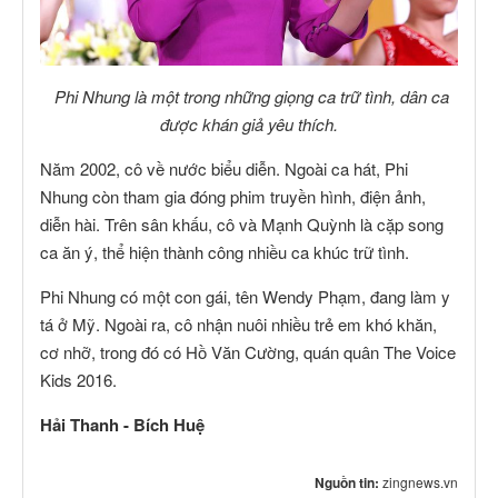
Phi Nhung là một trong những giọng ca trữ tình, dân ca
được khán giả yêu thích.
Năm 2002, cô về nước biểu diễn. Ngoài ca hát, Phi
Nhung còn tham gia đóng phim truyền hình, điện ảnh,
diễn hài. Trên sân khấu, cô và Mạnh Quỳnh là cặp song
ca ăn ý, thể hiện thành công nhiều ca khúc trữ tình.
Phi Nhung có một con gái, tên Wendy Phạm, đang làm y
tá ở Mỹ. Ngoài ra, cô nhận nuôi nhiều trẻ em khó khăn,
cơ nhỡ, trong đó có Hồ Văn Cường, quán quân The Voice
Kids 2016.
Hải Thanh - Bích Huệ
Nguồn tin:
zingnews.vn