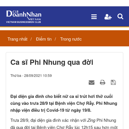
Trang nhất
Điểm tin
Trong nước
Ca sĩ Phi Nhung qua đời
Thứ ba - 28/09/2021 10:59
Đại diện gia đình cho biết nữ ca sĩ trút hơi thở cuối
cùng vào trưa 28/9 tại Bệnh viện Chợ Rẫy. Phi Nhung
nhập viện điều trị Covid-19 từ ngày 19/8.
Trưa 28/9, đại diện gia đình xác nhận với
Zing
Phi Nhung
đã qua đời tại Bệnh viện Chợ Rẫy lúc 12h15 sau hơn một