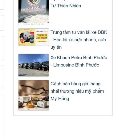
Từ Thiên Nhiên
Trung tâm tư vấn lái xe DBK
- Học lái xe cực nhanh, cực
uy tín
Xe Khách Petro Bình Phước
- Limousine Bình Phước
Cảnh báo hàng giả, hàng
nhái thương hiệu mỹ phẩm
Mỹ Hằng