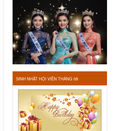
SINH NHẬT HỘI VIÊN THÁNG 08