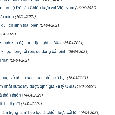
 quan hệ Đối tác Chiến lược với Việt Nam
(16/04/2021)
ơn mình
(16/04/2021)
du lịch sinh thái biển
(24/04/2021)
4/04/2021)
hách khó đặt tour dịp nghỉ lễ 30/4
(26/04/2021)
họp trong rối ren, cổ đông bất bình
(26/04/2021)
Phát
(26/04/2021)
hoại về chính sách bảo hiểm xã hội
(15/04/2021)
lớn nhất nước Mỹ được định giá 86 tỷ USD
(15/04/2021)
 thân thiện
(14/04/2021)
ố 1 thế giới
(14/04/2021)
àm trọng tâm” tiếp tục là chiến lược cốt lõi
(14/04/2021)