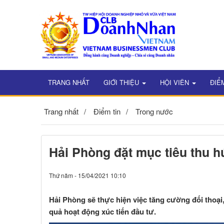
TRANG NHẤT
GIỚI THIỆU
HỘI VIÊN
ĐIỂ
Trang nhất
Điểm tin
Trong nước
Hải Phòng đặt mục tiêu thu hú
Thứ năm - 15/04/2021 10:10
Hải Phòng sẽ thực hiện việc tăng cường đối thoại
quả hoạt động xúc tiến đầu tư.