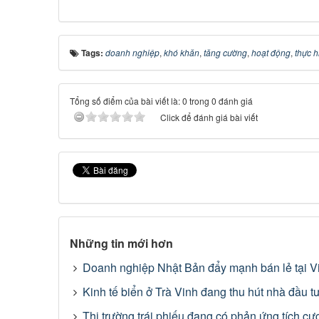
Tags:
doanh nghiệp
,
khó khăn
,
tăng cường
,
hoạt động
,
thực h
Tổng số điểm của bài viết là: 0 trong 0 đánh giá
Click để đánh giá bài viết
Những tin mới hơn
Doanh nghiệp Nhật Bản đẩy mạnh bán lẻ tại V
Kinh tế biển ở Trà Vinh đang thu hút nhà đầu t
Thị trường trái phiếu đang có phản ứng tích cự