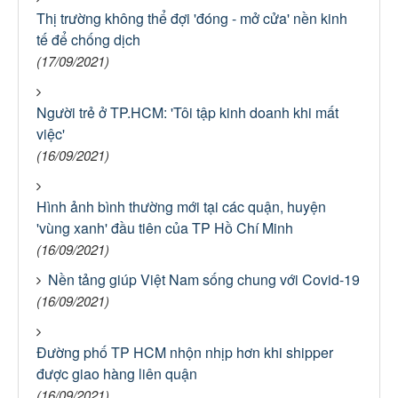
Thị trường không thể đợi 'đóng - mở cửa' nền kinh
tế để chống dịch
(17/09/2021)
Người trẻ ở TP.HCM: 'Tôi tập kinh doanh khi mất
việc'
(16/09/2021)
Hình ảnh bình thường mới tại các quận, huyện
'vùng xanh' đầu tiên của TP Hồ Chí Minh
(16/09/2021)
Nền tảng giúp Việt Nam sống chung với Covid-19
(16/09/2021)
Đường phố TP HCM nhộn nhịp hơn khi shipper
được giao hàng liên quận
(16/09/2021)