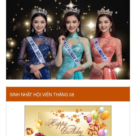
SINH NHẬT HỘI VIÊN THÁNG 08