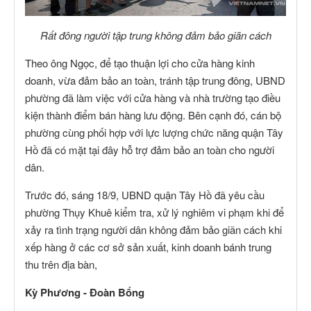
Rất đông người tập trung không đảm bảo giãn cách
Theo ông Ngọc, để tạo thuận lợi cho cửa hàng kinh
doanh, vừa đảm bảo an toàn, tránh tập trung đông, UBND
phường đã làm việc với cửa hàng và nhà trường tạo điều
kiện thành điểm bán hàng lưu động. Bên cạnh đó, cán bộ
phường cùng phối hợp với lực lượng chức năng quận Tây
Hồ đã có mặt tại đây hỗ trợ đảm bảo an toàn cho người
dân.
Trước đó, sáng 18/9, UBND quận Tây Hồ đã yêu cầu
phường Thụy Khuê kiểm tra, xử lý nghiêm vi phạm khi để
xảy ra tình trạng người dân không đảm bảo giãn cách khi
xếp hàng ở các cơ sở sản xuất, kinh doanh bánh trung
thu trên địa bàn,
Kỳ Phương - Đoàn Bổng