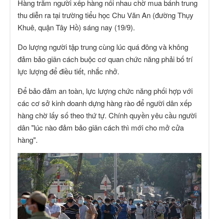
Hàng trăm người xếp hàng nối nhau chờ mua bánh trung
thu diễn ra tại trường tiểu học Chu Văn An (đường Thụy
Khuê, quận Tây Hồ) sáng nay (19/9).
Do lượng người tập trung cùng lúc quá đông và không
đảm bảo giãn cách buộc cơ quan chức năng phải bố trí
lực lượng để điều tiết, nhắc nhở.
Để bảo đảm an toàn, lực lượng chức năng phối hợp với
các cơ sở kinh doanh dựng hàng rào để người dân xếp
hàng chờ lấy số theo thứ tự. Chính quyền yêu cầu người
dân "lúc nào đảm bảo giãn cách thì mới cho mở cửa
hàng".