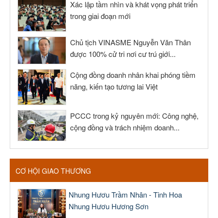
Xác lập tầm nhìn và khát vọng phát triển
trong giai đoạn mới
Chủ tịch VINASME Nguyễn Văn Thân
được 100% cử tri nơi cư trú giới...
Cộng đồng doanh nhân khai phóng tiềm
năng, kiến tạo tương lai Việt
PCCC trong kỷ nguyên mới: Công nghệ,
cộng đồng và trách nhiệm doanh...
CƠ HỘI GIAO THƯƠNG
Nhung Hươu Trầm Nhân - Tinh Hoa
Nhung Hươu Hương Sơn