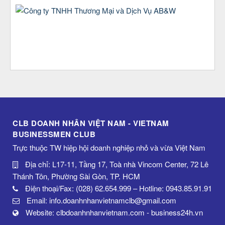
CLB DOANH NHÂN VIỆT NAM - VIETNAM
BUSINESSMEN CLUB
Trực thuộc TW hiệp hội doanh nghiệp nhỏ và vừa Việt Nam
Địa chỉ: L17-11, Tầng 17, Toà nhà Vincom Center, 72 Lê
Thánh Tôn, Phường Sài Gòn, TP. HCM
Điện thoại/Fax: (028) 62.654.999 – Hotline: 0943.85.91.91
Email: info.doanhnhanvietnamclb@gmail.com
Website: clbdoanhnhanvietnam.com - business24h.vn