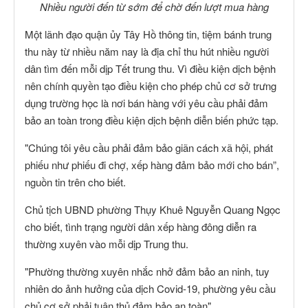
Nhiều người đến từ sớm để chờ đến lượt mua hàng
Một lãnh đạo quận ủy Tây Hồ thông tin, tiệm bánh trung
thu này từ nhiều năm nay là địa chỉ thu hút nhiều người
dân tìm đến mỗi dịp Tết trung thu. Vì điều kiện dịch bệnh
nên chính quyền tạo điều kiện cho phép chủ cơ sở trưng
dụng trường học là nơi bán hàng với yêu cầu phải đảm
bảo an toàn trong điều kiện dịch bệnh diễn biến phức tạp.
"Chúng tôi yêu cầu phải đảm bảo giãn cách xã hội, phát
phiếu như phiếu đi chợ, xếp hàng đảm bảo mới cho bán”,
nguồn tin trên cho biết.
Chủ tịch UBND phường Thụy Khuê Nguyễn Quang Ngọc
cho biết, tình trạng người dân xếp hàng đông diễn ra
thường xuyên vào mỗi dịp Trung thu.
"Phường thường xuyên nhắc nhở đảm bảo an ninh, tuy
nhiên do ảnh hưởng của dịch Covid-19, phường yêu cầu
chủ cơ sở phải tuân thủ đảm bảo an toàn".